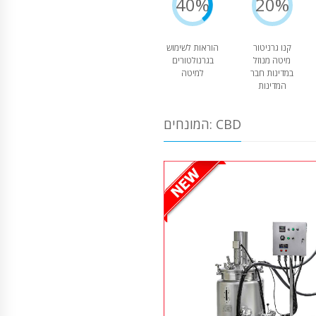
40%
20%
קנו גרניטור
הוראות לשימוש
מיטה מנוזל
בגרנולטורים
במדינות חבר
למיטה
המדינות
המונחים: CBD