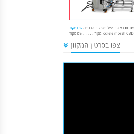
תחת באופן פעיל בארצות הברית -
קור: . . . . . . שם מקור: ccrele morsh CBD
צפו בסרטון המקוון