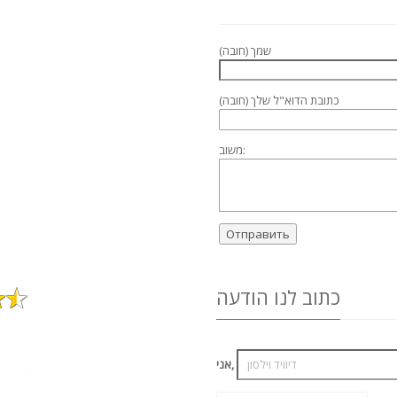
שמך (חובה)
כתובת הדוא"ל שלך (חובה)
משוב:
כתוב לנו הודעה
אני,