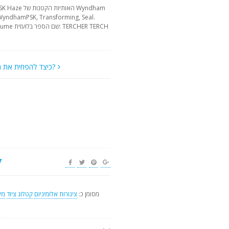
כיצד להפחית את המחיר?
ש
מסומן כ:
צינורות אלומיניום
קטלוג ציוד
מיל