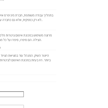
בתהליך עבודה משותפת, חברת מיניפרס איש
לא רק כספקית, אלא גם כחברה עם יועצים מוסמכים ובעלי עובדים נוספים..
מרוצה משימוש במכונת איטום צינורות פלסט
הצילה. הם סיפרו, סיפרו על כל מה שמעניין אותנו, מסרו במהירות. להודות.
,
הייצור השיק. המנהל עזר במציאת הציוד הנ
ביותר. היו בעיות במכונת האיטום לצינורו