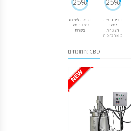
25%
25%
דרכים חדשות
הוראות לשימוש
למילוי
במכונות מילוי
הצינורות
צינורות
בייצור ברוסיה
המונחים: CBD