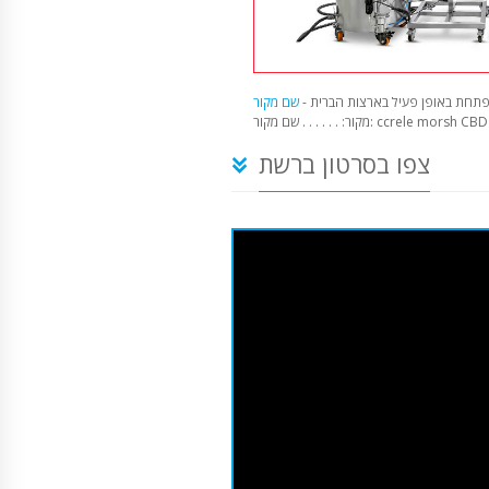
תחת באופן פעיל בארצות הברית -
קור: . . . . . . שם מקור: ccrele morsh CBD
צפו בסרטון ברשת