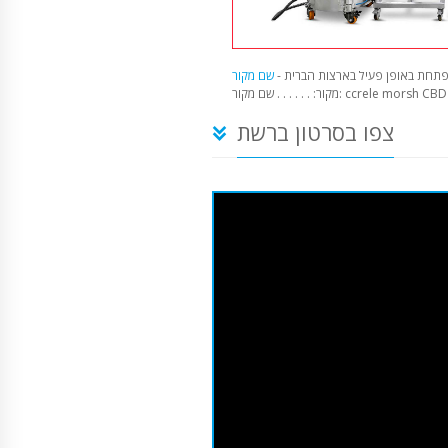
תחת באופן פעיל בארצות הברית -
קור: . . . . . . שם מקור: ccrele morsh CBD
צפו בסרטון ברשת