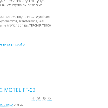
לבקבוקים ובקבוקיות. לפני המשלוח ללקוח
וביצוע מובטח. אנו מחזיקים מלאי של 
כיצד להפחית את המחיר?
בסביבה הקרובה של MOTEL FF-02
מסומן כ:
כמוסות
קטל