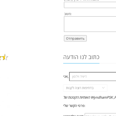
משוב:
כתוב לנו הודעה
אני,
בדחיפות רוצה לקנות
 הקטנות של WyndhamPSK ,P-02.
פרטי הקשר שלי: