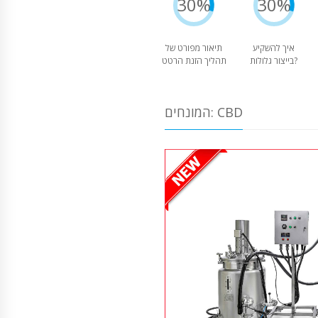
30%
30%
איך להשקיע
תיאור מפורט של
בייצור גלולות?
תהליך הזנת הרטט
המונחים: CBD