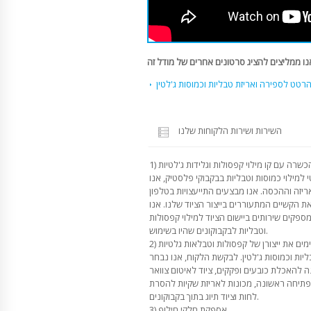
טט לספירה ואריזת טבליות וכמוסות ג'לטין
השירות ושירות הלקוחות שלנו
 למילוי כמוסות וטבליות בבקבוקי פלסטיק, אנו
יזה וההכסה. אנו מבצעים התייעצויות בטלפון
את הקשיים המתעוררים בייצור הציוד שלנו. אנו
ספקים שירותים ביישום הציוד למילוי קפסולות
וטבליות לבקבוקונים שהיו בשימוש.
בליות וכמוסות ג'לטין. לבקשת הלקוח, אנו נבחר
ה להאכלת כובעים ופקקים, ציוד לאיטום צוואר
תיחה ראשונה, מכונות לאריזת שקיות להסרת
לחות וציוד תיוג בתוך בקבוקונים.
3) אספקת חלקי חילוף