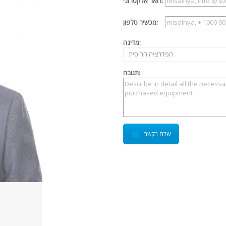
דואר אלקטרוני:
מכשיר טלפון:
מדינה:
הפדרציה הרוסית
תגובה:
שלח בקשה