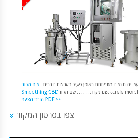
שייה חדשה מתפתחת באופן פעיל בארצות הברית -
שם מקור:
. . . שם מקור: ccrele morsh CBD
Smoothing CBD
הורד הצעת PDF >>
צפו בסרטון המקוון