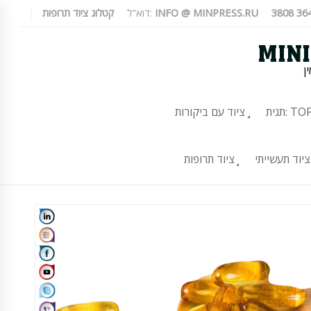
INFO @ MINPRESS.RU
דוא"ל:
קטלוג ציוד תרופות
ן
TOP-10
ציוד עם ביקורות
ציוד תעשייתי
ציוד תרופות