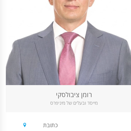
רומן ציבולסקי
מייסד ובעלים של מיניפרס
כתובת