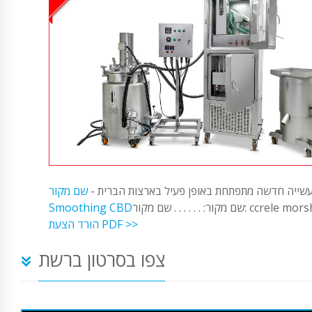
שייה חדשה מתפתחת באופן פעיל בארצות הברית -
שם מקור:
. . . שם מקור: ccrele morsh CBD
Smoothing CBD
הורד הצעת PDF >>
צפו בסרטון ברשת