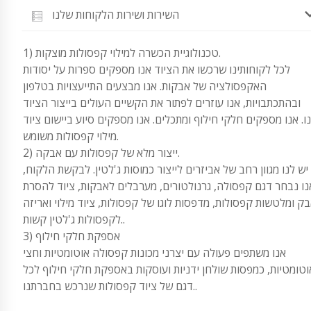
השירות ושירות הלקוחות שלנו
1) טכנולוגיית הכשרה למילוי קפסולות מוצקות.
לכל לקוחותינו שרכשו את הציוד אנו מספקים ספרות על יסודות
האקפסולציה של אבקות. אנו מבצעים התייעצויות בטלפון
ובהתכתבויות, אנו עוזרים לפתור את הקשיים העולים בייצור הציוד
ו. אנו מספקים חלקי חילוף ומתכלים. אנו מספקים סיוע ביישום ציוד
מילוי קפסולות משומש.
2) ייצור מלא של קפסולות עם אבקה.
יש לנו מגוון רחב של אביזרים לייצור כמוסות ג'לטין. לבקשת הלקוח,
נו נבחר דגם קפסולה, גרנולטורים, מערבלים לאבקות, ציוד להסרת
ק ומלטשות קפסולות, מדפסות לוגו של קפסולות, ציוד מילוי ואריזה
לקפסולות ג'לטין קשות..
3) אספקת חלקי חילוף
אנו משתפים פעולה עם יצרני מכונות קפסולה אוטומטיות וחצי
וטומטיות, כמפסות שולחן ידניות ועוסקות באספקת חלקי חילוף לכל
דגם של ציוד קפסולות שנרכש בחברתנו..