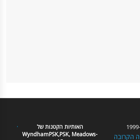
האותיות הקטנות של
WyndhamPSK,PSK, Meadows-
ה הקרובה