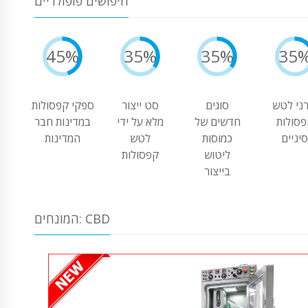
חיפושים פופולריים
45%
35%
35%
35
רני לטש
סוגים
סט ייצור
ספקי קפסולות
סולות
חדשים של
מלא על ידי
במדינות חבר
יניים
כמוסות
לטש
המדינות
ליטוש
קפסולות
בייצור
המונחים: CBD