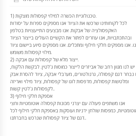
1) טכנולוגיית הכשרה למילוי קפסולות מוצקות.
לכל לקוחותינו שרכשו את הציוד אנו מספקים ספרות על יסודות
האקפסולציה של אבקות. אנו מבצעים התייעצויות בטלפון
ובהתכתבויות, אנו עוזרים לפתור את הקשיים העולים בייצור הציוד
ו. אנו מספקים חלקי חילוף ומתכלים. אנו מספקים סיוע ביישום ציוד
מילוי קפסולות משומש.
2) ייצור מלא של קפסולות עם אבקה.
יש לנו מגוון רחב של אביזרים לייצור כמוסות ג'לטין. לבקשת הלקוח,
 נבחר דגם קפסולה, גרנולטורים, מערבלי אבקה, ציוד להסרת אבק
ומלטשות קפסולות, מדפסות לוגו של קפסולות, ציוד מילוי ואריזה
לקפסולות ג'לטין קשות..
3) אספקת חלקי חילוף
אנו משתפים פעולה עם יצרני מכונות קפסולה אוטומטיות וחצי
וטומטיות, כמפסות שולחן ידניות ועוסקות באספקת חלקי חילוף לכל
דגם של ציוד קפסולות שנרכש בחברתנו..