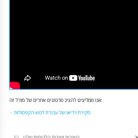
אנו ממליצים להציג סרטונים אחרים של מודל זה:
סקירת וידיאו של עבודת לטש הקפסולות
השירות ושירות הלקוחות שלנו