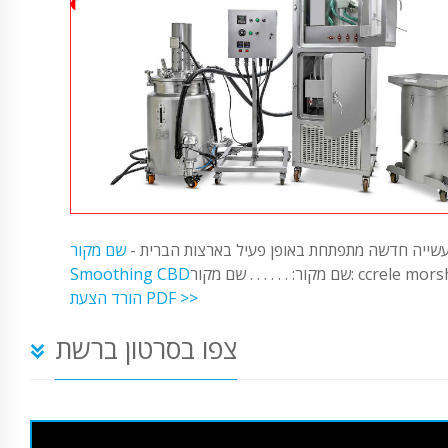
שייה חדשה מתפתחת באופן פעיל בארצות הברית -
שם מקור:
. . . שם מקור: ccrele morsh CBD
Smoothing CBD
הורד הצעת PDF >>
צפו בסרטון ברשת