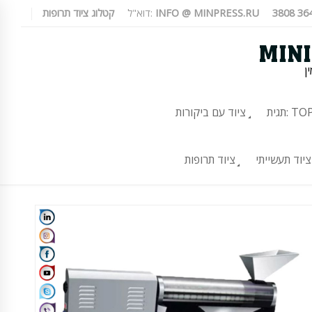
INFO @ MINPRESS.RU
דוא"ל:
קטלוג ציוד תרופות
ן
TOP-10
ציוד עם ביקורות
ציוד תעשייתי
ציוד תרופות