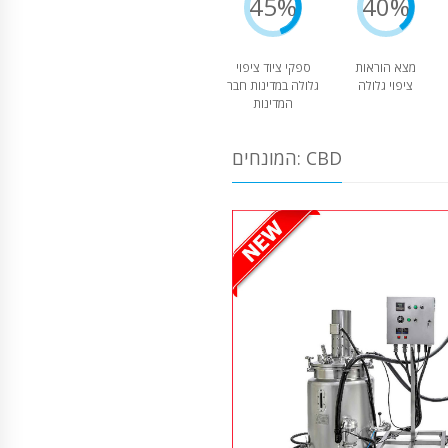
45%
40%
מצא הוראות
ספקי ציוד ציפוי
ציפוי גלולה
גלולה במדינות חבר
המדינות
המונחים: CBD