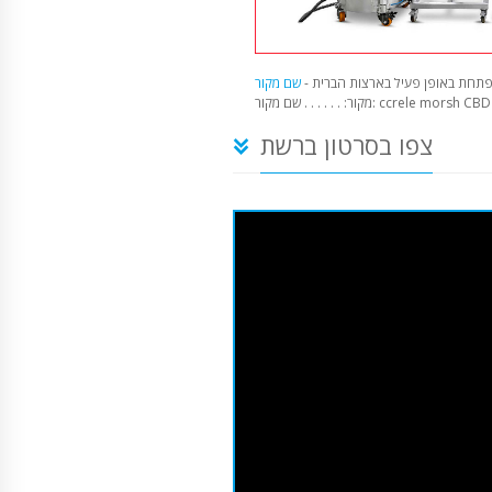
תחת באופן פעיל בארצות הברית -
קור: . . . . . . שם מקור: ccrele morsh CBD
צפו בסרטון ברשת