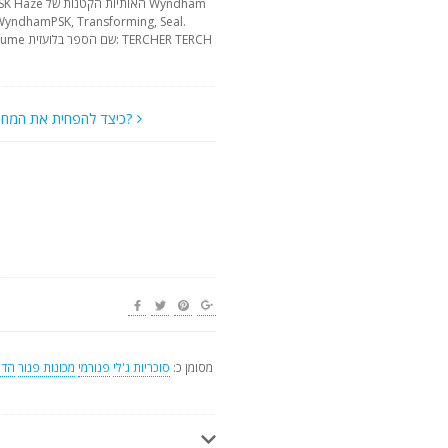
כיצד להפחית את המחיר?
מסומן כ:
סוכריות ג'לי
פנורמי
מכונות פנור
הדו