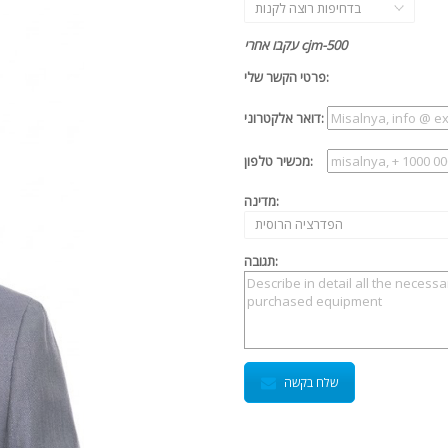
בדחיפות רוצה לקנות
עקבו אחרי cjm-500
פרטי הקשר שלי:
דואר אלקטרוני:
מכשיר טלפון:
מדינה:
הפדרציה הרוסית
תגובה:
שלח בקשה