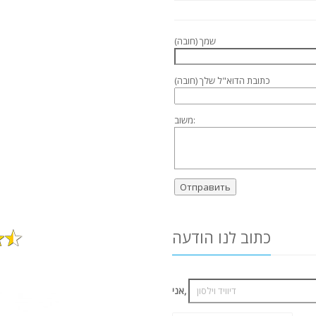
שמך (חובה)
כתובת הדוא"ל שלך (חובה)
משוב:
כתוב לנו הודעה
אני,