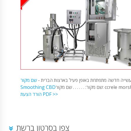
שייה חדשה מתפתחת באופן פעיל בארצות הברית -
שם מקור:
. . . שם מקור: ccrele morsh CBD
Smoothing CBD
הורד הצעת PDF >>
צפו בסרטון ברשת