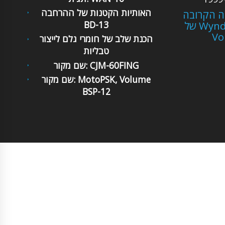
האותיות הקטנות של ההרחבה
ה הקרובה
של Wyndham Seal Deluxe,
BD-13
Vo
הכנת שלב של חומרי גלם לייצור
טבליות
שם מקור: CJM-60FING
שם מקור: MotoPSK, Volume
BSP-12