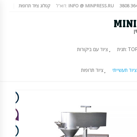
INFO @ MINPRESS.RU
דוא"ל:
קטלוג ציוד תרופות
ן
TOP-10
ציוד עם ביקורות
ציוד תעשייתי
ציוד תרופות