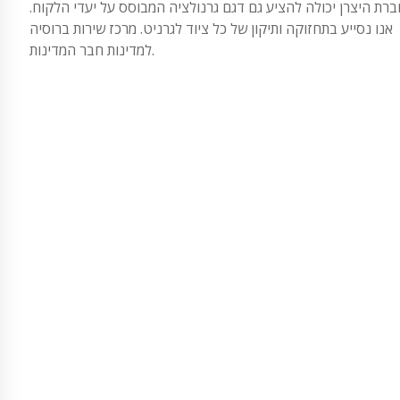
ברת היצרן יכולה להציע גם דגם גרנולציה המבוסס על יעדי הלקוח.
אנו נסייע בתחזוקה ותיקון של כל ציוד לגרניט. מרכז שירות ברוסיה
למדינות חבר המדינות.