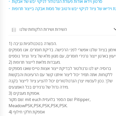
סרטון וידאו אודות פעולת הגרנולור לניקוי יבש של אבקות
 וידיאו של ציוד לניקוי יבש ורטוב של מסות אבקה בייצור תרופות
השירות ושירות הלקוחות שלנו
1) הכשרה בטכנולוגיות גניבה.
אימון בציוד שלנו אפשרי לפני הרכישה. בדיקת חומרים. אנו מספקים
2) מעבדות מלאות לייצור תרופות.
ברוסיה יש לנו גרנולטור לבדיקת ייצור אצוות טייס שאנו מספקים
ללקוחות. אתה תמיד יכול ליצור איתנו קשר עם הרעיונות והבקשות
שלך. נכון לעכשיו יצרן הגרנולטורים יכול להציע ציוד לייצור בקנה
מידה גדול של גרגירים בכל האמצעים.
3) אספקת מענקים.
שם מקור: mit euch שם הספר בלועזית: Pitipper,
MeadowPSK,PSK,PSK,PSK,PSK.
4) אספקת חלקי חילוף