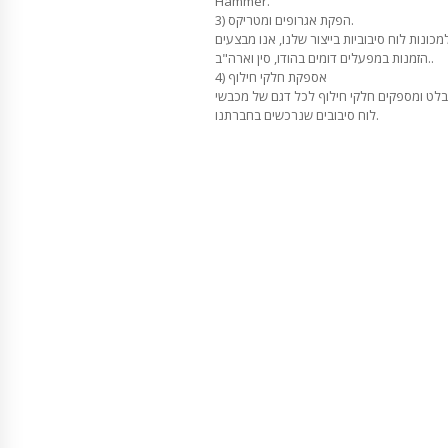
Hammer.
3) הפקת אגרופים ומטריקס.
מכונות לוח סיבוביות בייצור שלנו, אנו מבצעים
הזמנות במפעלים דומים בהודו, סין וארה"ב..
4) אספקת חלקי חילוף
בלט ומספקים חלקי חילוף לכל דגם של מכבשי
לוח סיבובים שנרכשים בחברתנו.