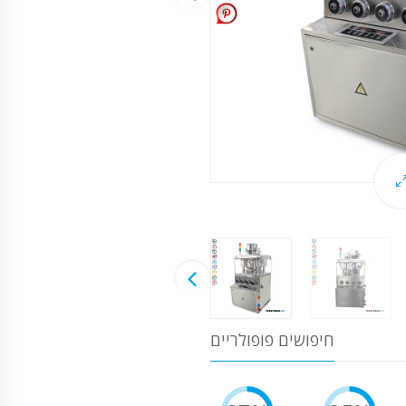
חיפושים פופולריים