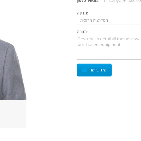
מכשיר טלפון:
מדינה:
הפדרציה הרוסית
תגובה:
שלח בקשה