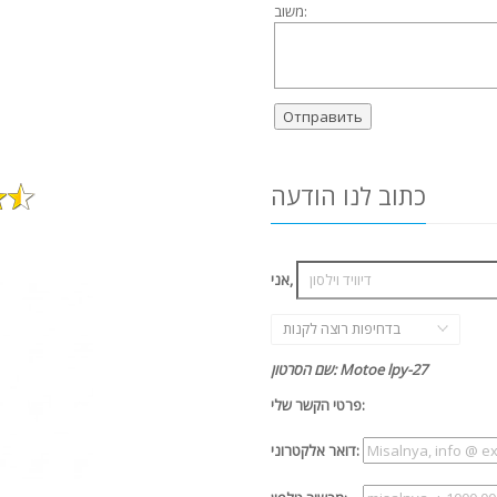
משוב:
כתוב לנו הודעה
אני,
בדחיפות רוצה לקנות
שם הסרטון: Motoe lpy-27
פרטי הקשר שלי:
דואר אלקטרוני: