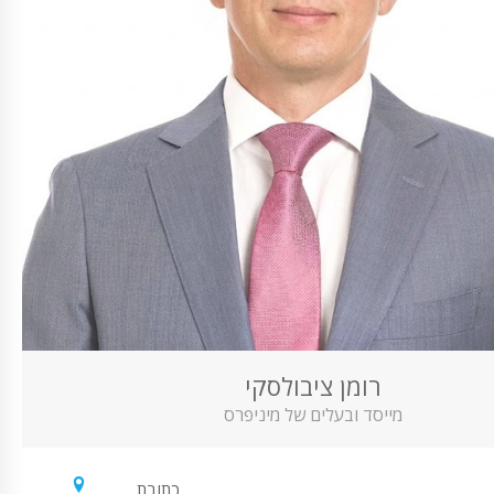
רומן ציבולסקי
מייסד ובעלים של מיניפרס
כתובת