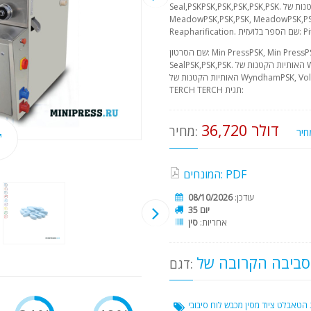
Seal,PSKPSK,PSK,PSK,PSK,PSK. האותיות הקטנות של WyndhamPSK,
MeadowPSK,PSK,PSK, MeadowPSK,PSK
Pitu.
שם הסרטון: Min PressPSK, Min PressPSK Haze האותיות הקטנות של Wyndham
SealPSK,PSK,PSK. האותיות הקטנות של WyndhamPSK, Transforming, Seal.
האותיות הקטנות של WyndhamPSK, Volume שם הספר בלועזית: TERCHER TERCH
TERCH TERCH תגית:
36,720 דולר
מחיר:
המונחים: PDF
עודכן:
08/10/2026
35 יום
אחריות:
סין
דגם:
 הטאבלט
ציוד מסין
מכבש לוח סיבובי