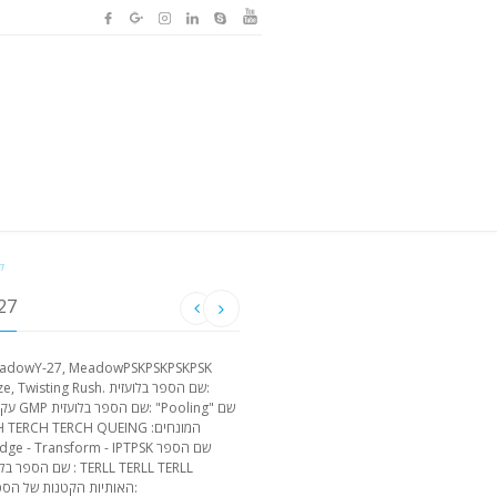
ק
בסביב
uck Haze, Twisting Rush