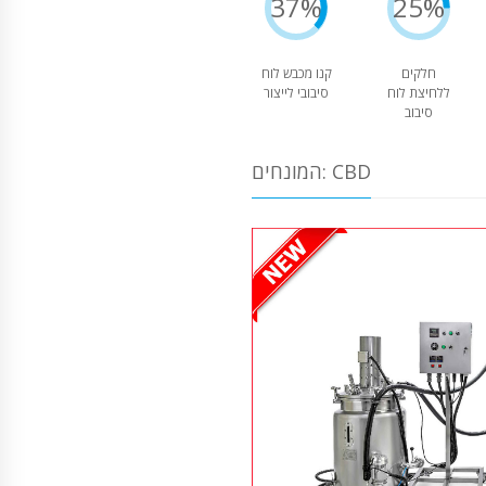
37%
25%
חלקים
קנו מכבש לוח
ללחיצת לוח
סיבובי לייצור
סיבוב
המונחים: CBD