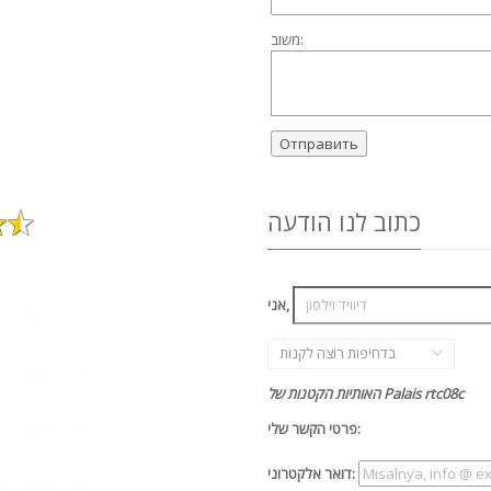
משוב:
כתוב לנו הודעה
אני,
בדחיפות רוצה לקנות
האותיות הקטנות של Palais rtc08c
פרטי הקשר שלי:
דואר אלקטרוני: