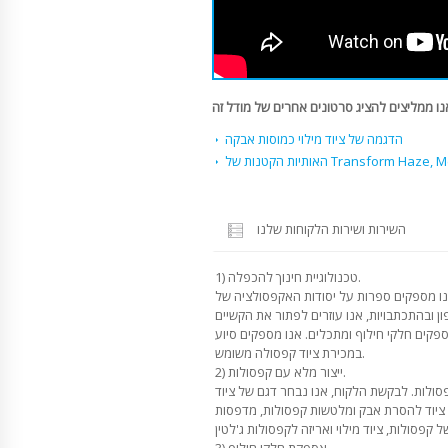
הדגמה של ציוד מילוי כמוסות אבקה
Transform Haze, Meadow,PS
השירות ושירות הלקוחות שלנו
1) טכנולוגיית חינוך להכפלה.
נו מספקים ספרות על יסודות האקפסולציה של
ן ובהתכתבויות, אנו עוזרים לפתור את הקשיים
ספקים חלקי חילוף ומתכלים. אנו מספקים סיוע
במכירת ציוד קפסולה משומש.
2) ייצור מלא עם קפסולות.
קפסולות. לבקשת הלקוח, אנו נבחר דגם של ציוד
 ציוד להסרת אבק ומלטשות קפסולות, מדפסות
3) אספקת חלקי חילוף