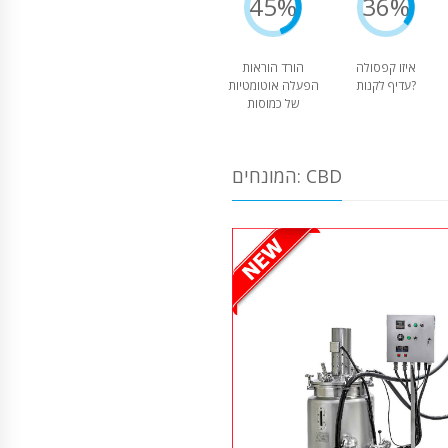
45%
36%
איזו קפסולה
הורד הוראות
עדיף לקנות?
הפעלה אוטומטיות
של כמוסות
המונחים: CBD