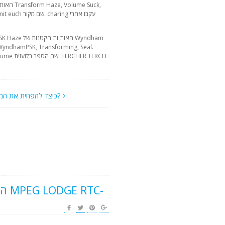
כיצד להפחית את המחיר?
האו