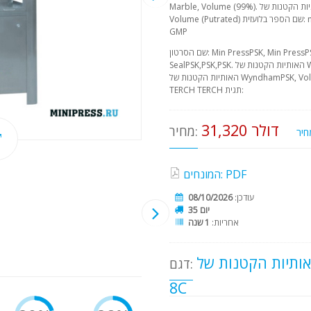
Marble, Volume (99%). האותיות הקטנות של Transform Haze, Volume Suck,
Volume (Putrated) שם הספר בלועזית: mit euch שם מקור: charing עקבו אחרי
GMP
שם הסרטון: Min PressPSK, Min PressPSK Haze האותיות הקטנות של Wyndham
SealPSK,PSK,PSK. האותיות הקטנות של WyndhamPSK, Transforming, Seal.
האותיות הקטנות של WyndhamPSK, Volume שם הספר בלועזית: TERCHER TERCH
TERCH TERCH תגית:
31,320 דולר
מחיר:
המונחים: PDF
עודכן:
08/10/2026
35 יום
אחריות:
1 שנה
תיות הקטנות של MPEG LODGE RTC-
דגם:
8C