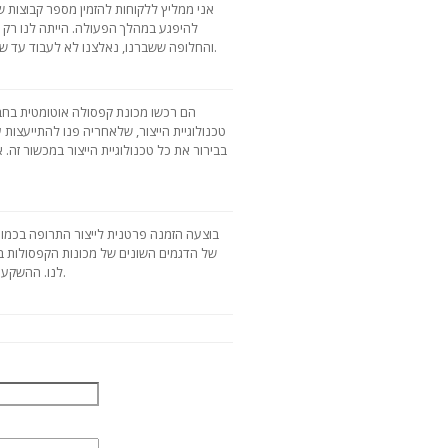
אני ממליץ ללקוחות להזמין מספר קבוצות 
להיפגע במהלך הפעולה. הייתה לנו רק
והחלופה ששברנו, נאלצנו לא לעבוד עד שהספק שלח חלפים חדשים. תזכור את זה.
הם רכשו מכונת קפסולה אוטומטית בחב
טכנולוגיית הייצור, שלאחריה פנו להתייעצות 
בבירור את כל טכנולוגיית הייצור במכשור זה.
בוצעה הזמנה פרטנית לייצור התרופה בכמו
של הדגמים השונים של מכונות הקפסולות בא
לנו. ההשקעה שלנו התגשמה. תודה על משלוח מהיר.