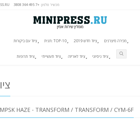
מכשיר טלפון:
+7 495 364 3808
SS.RU
מומלץ שירות אמין
מכירה מיצרנים
ציוד חדש 2019
תגית: TOP-10
ציוד עם ביקורות
ציוד ניסיוני
ציוד לאריזה
ציוד תעשייתי
ציוד תרופות
ציו
האותיות הקטנות של  HAZE - TRANSFORM / TRANSFORM / CYM-6F