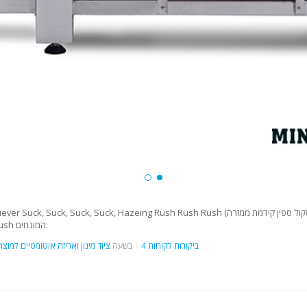
, ממזר ממזר ממזר ממזר. שם הסרטון: Moto, Rush המונחים:
4 ביקורות לקוחות
בשעה
ציוד מינון ואריזה אוטומטיים למוצר