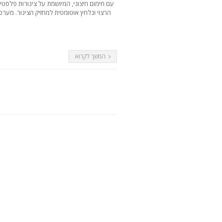
הרצוי ונלחץ אוטומטית למחזיק הצינור. מער
המשך לקרוא