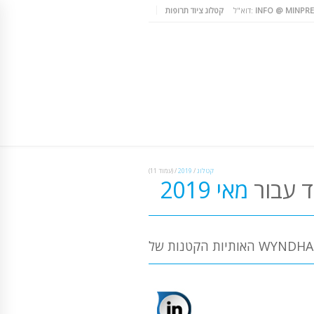
INFO @ MINPRE
דוא"ל:
קטלוג ציוד תרופות
קטלוג
/
2019
/
(עמוד 11)
ד עבור
מאי 2019
WYNDHAMPSK