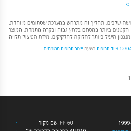
ושלושה-שלבים. תהליך זה מתרחש במערכת שסתומים מיוחדת,
ם הקטנים ביותר במסתם בלחץ גבוה ובקרה מתמדת, המוצר
12/0
ציוד תרופות
בשעה
ייצור תרופות ממומחים
1
שם מקור: FP-60
בסביבה הקרובה של AUD10