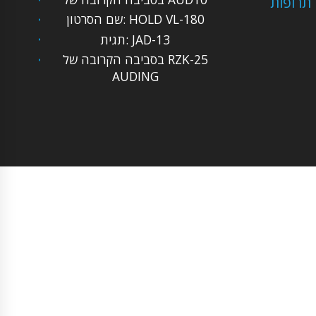
 תרופות
שם הסרטון: HOLD VL-180
תגית: JAD-13
בסביבה הקרובה של RZK-25
AUDING