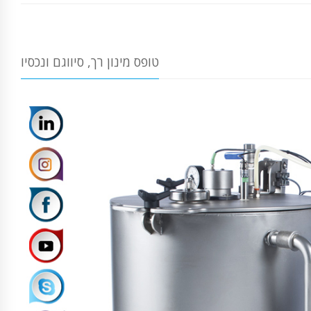
טופס מינון רך, סיווגם ונכסיו