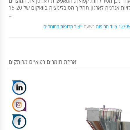
שלאחר מכן מסיר לחות קפואה, המאפשרת לאחסן את המוצרים
באריזה המתאימה (שנה ומעלה) בטמפרטורת הסביבה הלא מוסדרת. עלויות אנרגיה לארגון תהליך הסובלימציה בוואקום של 15-20
...
12/0
ציוד תרופות
בשעה
ייצור תרופות ממומחים
אריזת חומרים רפואיים מרותקים