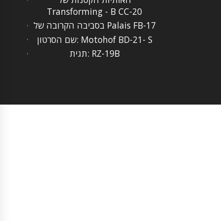
Transforming - B CC-20
בסביבה הקרובה של Palais FB-17
שם הסרטון: Motohof BD-21- S
תגית: RZ-19B