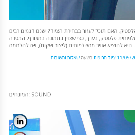
פלסטיק. האם תוכל לעזור בבחירת הציוד? ישנם דגמים רבים
לפוחית ​​פלסטיק, בערך, כפי שצוין בתמונה במצורף. המטרה
ית ​​(ליצור ואקום), ואז להלחמה ...
11/09/2
ציוד תרופות
בשעה
שאלות ותשובות
המונחים: SOUND