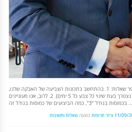
שאלת לקוח: מעוניין בציוד מילוי כמוסות למחצה אוטומטית. יש גם מספר שאלות: 1. בהתחשב בתכונות הצביעה של האבקה שלנו,
כמה לוחות בטון (דיסקים נשלפים) כלולים? (יש לנו 12 צבעים, כמה נצטרך בעת שינוי כל צבע כל 5 ימים). 2. לרוב, אנו מעוניינים
בכמוסות בגודל "3", כמה הביצועים של כמוסות בגודל זה ...
11/09/2
ציוד תרופות
בשעה
שאלות ותשובות