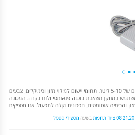
המכונה למחצה השולחנית למחשב שולחני לבקבוק נוזלים בבקבוקים של 5-10 ליטר. תחומי יישום למילוי מזון וכימיקלים, צבעים
חומרי בניין. המשקל הוא 50 ק"ג. דגם זה משתמש במתקן משאבת בוכנה פנאומטי ולוח בקרה. המכונה
08.21.2
ציוד תרופות
בשעה
מכשירי ספסל