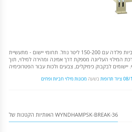
מכונת מילוי חצי אוטומטית לארבעה מכולות גליליות, המיועדת למלא חביות פלדה עם 150-200 ליטר נוזל. תחומי יישום - מתעשיית
מערכת המילוי העליונה מספקת דרך אמינה ומהירה למילוי, תוך
08/
ציוד תרופות
בשעה
מכונות מילוי חביות ופחים
האותיות הקטנות של WYNDHAMPSK-BREAK-36