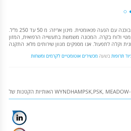
מכונת מילוי ואריזת שולחן אוטומטית למחצה לשולחן ומשחות מסוג בוכנה עם הנעה פנאומטית. מינון אריזה: מ 50 עד 250 מ"ל.
 פנאומטי ולוח בקרה. המכונה משמשת בתעשייה הרפואית, המזון
יוד תרופות
בשעה
מכשירים אוטומטיים לקרמים ומשחות
תיות הקטנות של WYNDHAMPSK,PSK, MEADOW-12