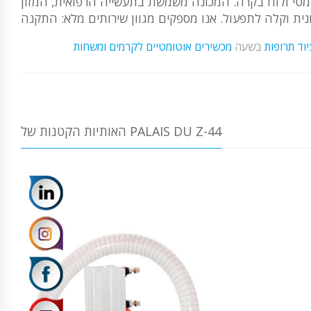
 פנאומטי ולוח בקרה. המכונה משמשת בתעשייה הרפואית, המזון
יוד תרופות
בשעה
מכשירים אוטומטיים לקרמים ומשחות
האותיות הקטנות של PALAIS DU Z-44