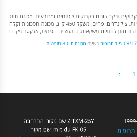
קבוקים ובקבוקונים בקבוקים שטוחים ומרובעים. מכונת תיוג
מיועדת לתיוג דו צדדי לכל סוגי בקבוקי הזכוכית והפלסטיק, צלוחיות, צילינדרים, פחים. משקל 450 ק"ג. מכונה חסכונית וקלה
08/17
ציוד תרופות
בשעה
מכונת תיוג אוטומטית
1
שם מקור: ההרחבה ZITXM-25Y
שם מקור: mit du FK-05
 תרופות