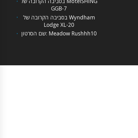
בסביבה הקרובה של MotelSHING
GGB-7
בסביבה הקרובה של Wyndham
Lodge XL-20
שם הסרטון: Meadow Rushhh10