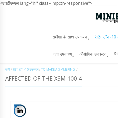
<एचटीएमएल lang="hi" class="mpcth-responsive">
विश्वसनीय
समीक्षा के साथ उपकरण
रेटिंग टॉप -1
दवा उपकरण
औद्योगिक उपकरण
पै
सूची
/
रेटिंग टॉप -10 उपकरण
/
TO MAKE A SIMMERING.
/
AFFECTED OF THE XSM-100-4