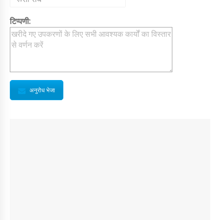
टिप्पणी:
अनुरोध भेजा