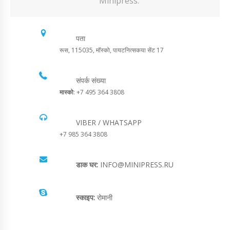
Minipress.
पता
रूस, 115035, मॉस्को, पायटनित्सकया सेंट 17
संपर्क संख्या
मास्को
: +7 495 364 3808
VIBER / WHATSAPP
+7 985 364 3808
डाक घर:
INFO@MINIPRESS.RU
स्काइप:
रोमानी