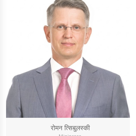
रोमन त्सिबुलस्की