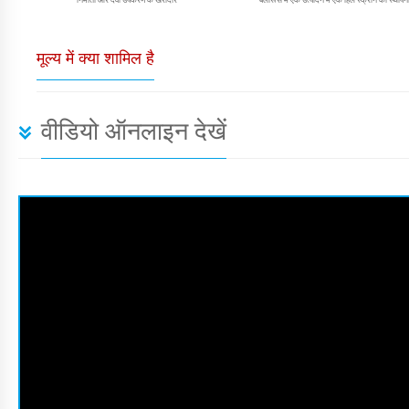
मूल्य में क्या शामिल है
वीडियो ऑनलाइन देखें