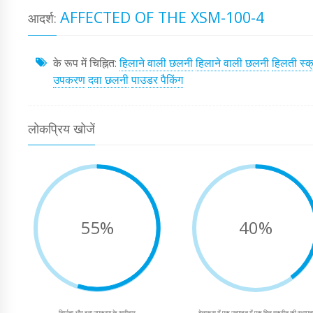
AFFECTED OF THE XSM-100-4
आदर्श:
के रूप में चिह्नित:
हिलाने वाली छलनी
हिलाने वाली छलनी
हिलती स्क
उपकरण
दवा छलनी
पाउडर पैकिंग
लोकप्रिय खोजें
55%
40%
निर्माता और दवा उपकरण के खरीदार
बेलारूस में एक उत्पादन में एक हिल स्क्रीन की स्थापन