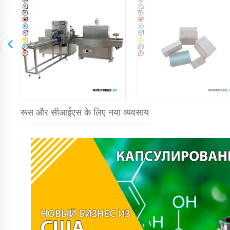
रूस और सीआईएस के लिए नया व्यवसाय