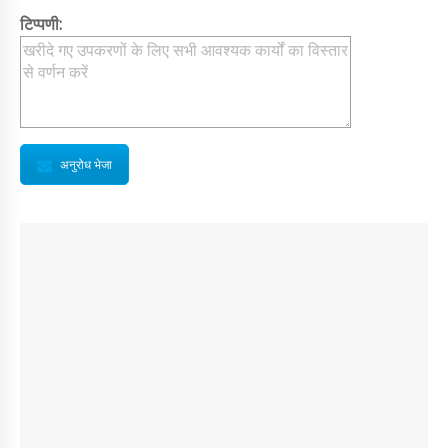
टिप्पणी:
अनुरोध भेजा