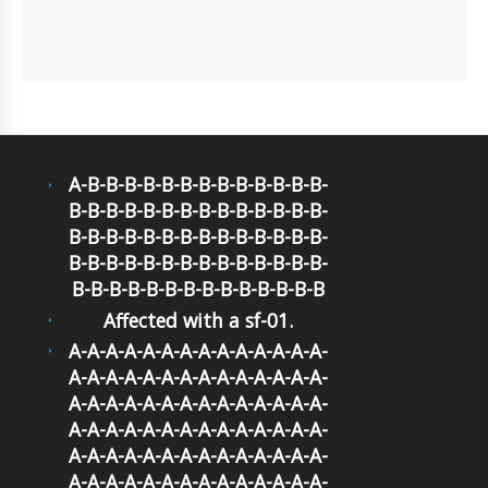
A-B-B-B-B-B-B-B-B-B-B-B-B-B-
B-B-B-B-B-B-B-B-B-B-B-B-B-B-
B-B-B-B-B-B-B-B-B-B-B-B-B-B-
B-B-B-B-B-B-B-B-B-B-B-B-B-B-
B-B-B-B-B-B-B-B-B-B-B-B-B-B
Affected with a sf-01.
A-A-A-A-A-A-A-A-A-A-A-A-A-A-
A-A-A-A-A-A-A-A-A-A-A-A-A-A-
A-A-A-A-A-A-A-A-A-A-A-A-A-A-
A-A-A-A-A-A-A-A-A-A-A-A-A-A-
A-A-A-A-A-A-A-A-A-A-A-A-A-A-
A-A-A-A-A-A-A-A-A-A-A-A-A-A-