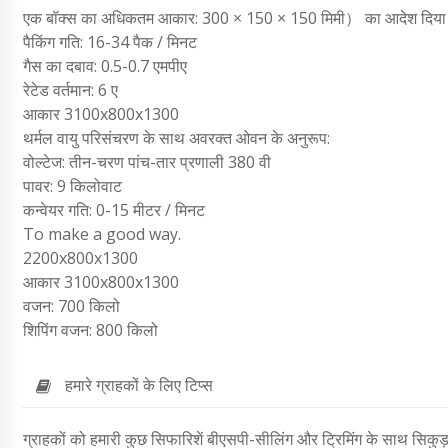
एक बॉक्स का अधिकतम आकार: 300 × 150 × 150 मिमी） का आदेश दिया 
पैकिंग गति: 16-34 पैक / मिनट
गैस का दबाव: 0.5-0.7 एमपीए
रेटेड वर्तमान: 6 ए
आकार 3100x800x1300
थर्मल वायु परिसंचरण के साथ अवरक्त ओवन के अनुरूप:
वोल्टेज: तीन-चरण पांच-तार प्रणाली 380 वी
पावर: 9 किलोवाट
कन्वेयर गति: 0-15 मीटर / मिनट
To make a good way.
2200x800x1300
आकार 3100x800x1300
वजन: 700 किलो
शिपिंग वजन: 800 किलो
हमारे ग्राहकों के लिए टिप्स
ग्राहकों को हमारी कुछ सिफारिशें बीएसपी-सीलिंग और ट्रिमिंग के साथ सिकु