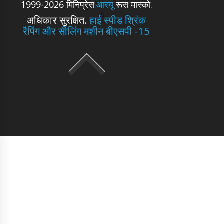
1999-2026 मिनिप्रेस
.आरयू
रूस मास्को.
अधिकार सुरक्षित.
हाई स्पीड श्रिंक
रैपिंग और सीलिंग मशीन बीएसपी -15