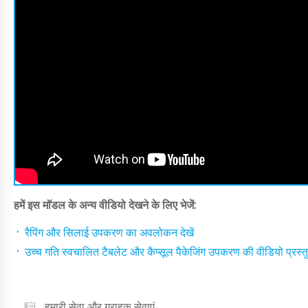
हमें इस मॉडल के अन्य वीडियो देखने के लिए भेजें:
रैपिंग और सिलाई उपकरण का अवलोकन देखें
उच्च गति स्वचालित टैबलेट और कैप्सूल पैकेजिंग उपकरण की वीडियो प्रस्त
हमारी सेवा और ग्राहक सेवाएं