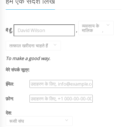
हमें एक संदेश लिखें
व्यवसाय के
मैं हूँ,
,
मालिक
,
तत्काल खरीदना चाहते हैं
To make a good way.
मेरे संपर्क सूत्र:
ईमेल:
फ़ोन:
देश:
रूसी संघ