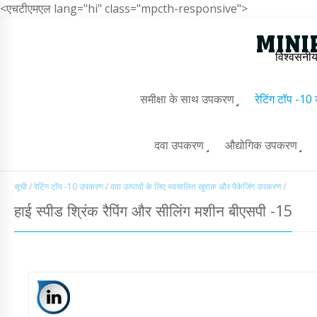
<एचटीएमएल lang="hi" class="mpcth-responsive">
विश्वसनीय
समीक्षा के साथ उपकरण
रेटिंग टॉप -1
दवा उपकरण
औद्योगिक उपकरण
सूची
/
रेटिंग टॉप -10 उपकरण
/
दवा उत्पादों के लिए स्वचालित खुराक और पैकेजिंग उपकरण
/
हाई स्पीड श्रिंक रैपिंग और सीलिंग मशीन बीएसपी -15