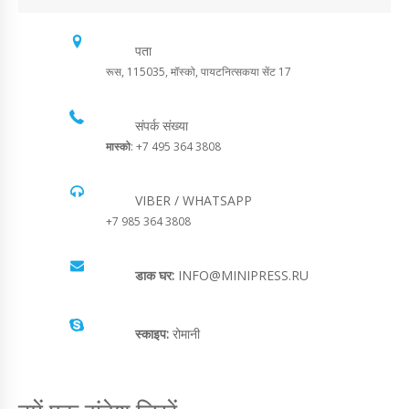
पता
रूस, 115035, मॉस्को, पायटनित्सकया सेंट 17
संपर्क संख्या
मास्को
: +7 495 364 3808
VIBER / WHATSAPP
+7 985 364 3808
डाक घर:
INFO@MINIPRESS.RU
स्काइप:
रोमानी