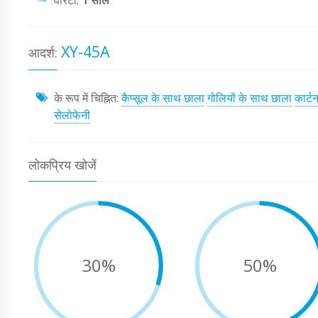
वारंटी:
1 साल
XY-45A
आदर्श:
के रूप में चिह्नित:
कैप्सूल के साथ छाला
गोलियों के साथ छाला
कार्ट
सेलोफेनी
लोकप्रिय खोजें
30%
50%