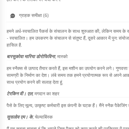
ग्राहक समीक्षा (6)
हमने अर्ध-स्वचालित पैकर्स के संचालन के साथ शुरुआत की, लेकिन समय के 
- स्वचालित। हम उपकरण के संचालन से संतुष्ट हैं, दूसरे आकार में पुन: संयोजन
हासिल है.
बारसुकोवा मारिया डोरोफिविना
,
मास्को
हम स्नैक्स से उत्पाद तैयार करते हैं, इस मशीन का उपयोग करने लगे। गुणवत्ता 
सामग्री के निर्माण का देश। लंबे समय तक हमने प्रयोगात्मक रूप से अपने आ
साथ प्रयोग करने की सलाह देता हूं.
टेरकिन वी। एल
,
मगदान का शहर
पैसे के लिए मूल्य, उत्कृष्ट कर्मचारी इस कंपनी के घटक हैं। मैंने स्नैक पैकेजिं
सुसलोव एम। के
, चेल्याबिंस्क
मैं यह कहना चाहता हूं कि आपने जिस पैकर को काम करने की प्रक्रिया में प