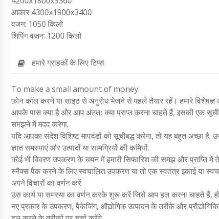
4200x1800x3360
आकार 4300x1900x3400
वजन: 1050 किलो
शिपिंग वजन: 1200 किलो
हमारे ग्राहकों के लिए टिप्स
To make a small amount of money.
फ़ोन कॉल करने या साइट से अनुरोध भेजने से पहले तैयार रहें। हमारे विशेषज्ञ 
आपके पास क्या है और आप अंततः क्या प्राप्त करना चाहते हैं, इसकी एक सूची 
समझने में मदद करेगा.
यदि आपका संदेश विशिष्ट मापदंडों को सूचीबद्ध करेगा, तो यह बहुत अच्छा है: उन 
ज्ञात समस्याएं और उत्पादों या सामग्रियों की कमियों.
कोई भी विवरण उपकरण के चयन में हमारी सिफारिश की समझ और प्राप्ति में ते
स्नैक्स पैक करने के लिए स्वचालित उपकरण या तो एक स्वतंत्र इकाई या स्वचा
अपने विचारों का वर्णन करें.
उस कार्य या समस्या का वर्णन करके शुरू करें जिसे आप हल करना चाहते हैं
नए प्रकार के उपकरण, पैकेजिंग, औद्योगिक उत्पादन के तरीके और प्रौद्योगिकिया
हल करने के तरीकों पर चर्चा करेंगे.