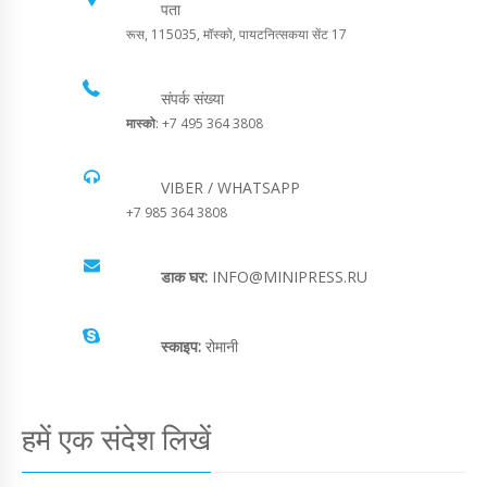
पता
रूस, 115035, मॉस्को, पायटनित्सकया सेंट 17
संपर्क संख्या
मास्को
: +7 495 364 3808
VIBER / WHATSAPP
+7 985 364 3808
डाक घर:
INFO@MINIPRESS.RU
स्काइप:
रोमानी
हमें एक संदेश लिखें