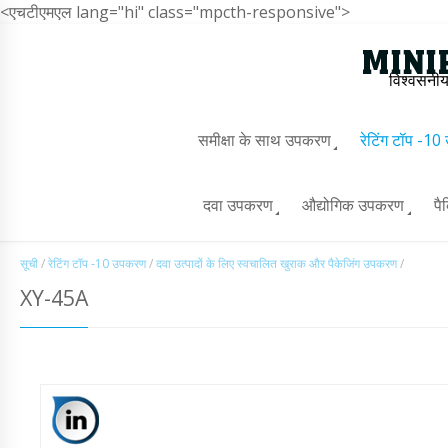
<एचटीएमएल lang="hi" class="mpcth-responsive">
विश्वसनीय
समीक्षा के साथ उपकरण
रेटिंग टॉप -1
दवा उपकरण
औद्योगिक उपकरण
पै
सूची
/
रेटिंग टॉप -10 उपकरण
/
दवा उत्पादों के लिए स्वचालित खुराक और पैकेजिंग उपकरण
/
XY-45A