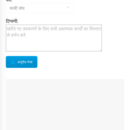
रूसी संघ
टिप्पणी:
अनुरोध भेजा