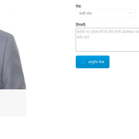
देश:
रूसी संघ
टिप्पणी:
अनुरोध भेजा