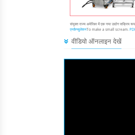
संयुक्त राज्य अमेरिका में एक नया उद्योग सक्रिय रू
एनकैप्सुलेशन
To make a small scream.
PDF
वीडियो ऑनलाइन देखें