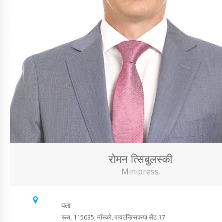
रोमन त्सिबुलस्की
Minipress.
पता
रूस, 115035, मॉस्को, पायटनित्सकया सेंट 17