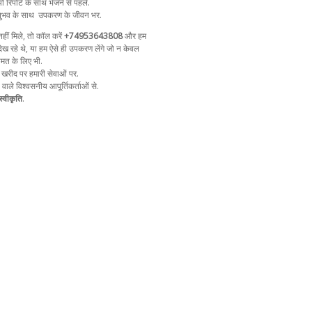
ो रिपोर्ट के साथ भेजने से पहले.
ुभव के साथ
उपकरण के जीवन भर.
ीं मिले, तो कॉल करें
+74953643808
और हम
ेख रहे थे, या हम ऐसे ही उपकरण लेंगे जो न केवल
ीमत के लिए भी.
 खरीद पर हमारी सेवाओं पर.
ा वाले विश्वसनीय आपूर्तिकर्ताओं से.
्वीकृति
.