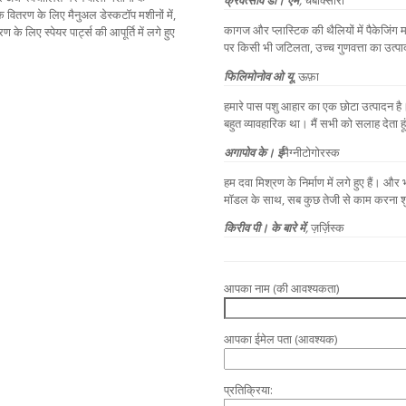
े वितरण के लिए मैनुअल डेस्कटॉप मशीनों में,
कागज और प्लास्टिक की थैलियों में पैकेजिंग मश
 के लिए स्पेयर पार्ट्स की आपूर्ति में लगे हुए
पर किसी भी जटिलता, उच्च गुणवत्ता का उत्पा
फिलिमोनोव ओ यू
,
ऊफ़ा
हमारे पास पशु आहार का एक छोटा उत्पादन ह
बहुत व्यावहारिक था। मैं सभी को सलाह देता हूं
अगापोव के। ई
मैग्नीटोगोरस्क
हम दवा मिश्रण के निर्माण में लगे हुए हैं। औ
मॉडल के साथ, सब कुछ तेजी से काम करना शु
किरीव पी। के बारे में
,
ज़र्ज़िस्क
आपका नाम (की आवश्यकता)
आपका ईमेल पता (आवश्यक)
प्रतिक्रिया: