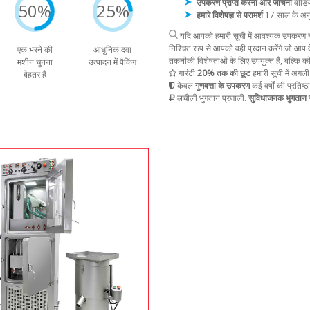
उपकरण प्राप्त करना और जांचना
वीडिय
50%
25%
हमारे विशेषज्ञ से परामर्श
17 साल के अन
यदि आपको हमारी सूची में आवश्यक उपकरण नह
निश्चित रूप से आपको वही प्रदान करेंगे जो आप द
एक भरने की
आधुनिक दवा
तकनीकी विशेषताओं के लिए उपयुक्त हैं, बल्कि क
मशीन चुनना
उत्पादन में पैकिंग
गारंटी
20% तक की छूट
हमारी सूची में अगली
बेहतर है
केवल
गुणवत्ता के उपकरण
कई वर्षों की प्रतिष्ठ
लचीली भुगतान प्रणाली.
सुविधाजनक भुगतान स