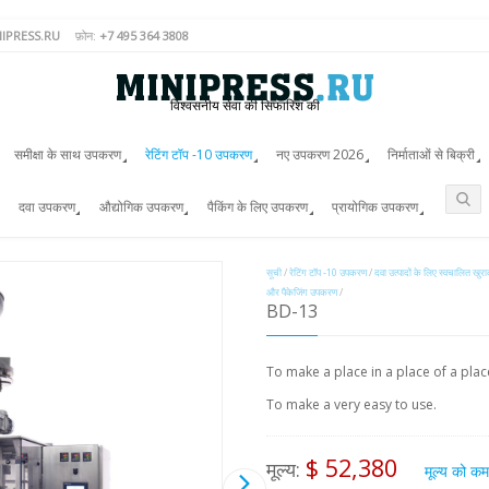
IPRESS.RU
फ़ोन:
+7 495 364 3808
विश्वसनीय सेवा की सिफारिश की
समीक्षा के साथ उपकरण
रेटिंग टॉप -10 उपकरण
नए उपकरण 2026
निर्माताओं से बिक्री
दवा उपकरण
औद्योगिक उपकरण
पैकिंग के लिए उपकरण
प्रायोगिक उपकरण
सूची
/
रेटिंग टॉप -10 उपकरण
/
दवा उत्पादों के लिए स्वचालित खुर
और पैकेजिंग उपकरण
/
BD-13
To make a place in a place of a plac
To make a very easy to use.
$ 52,380
मूल्य:
मूल्य को क