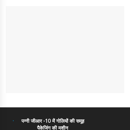
पन्नी जीआर -10 में गोलियों की समूह
पैकेजिंग की मशीन