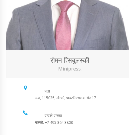
रोमन त्सिबुलस्की
Minipress.
पता
रूस, 115035, मॉस्को, पायटनित्सकया सेंट 17
संपर्क संख्या
मास्को
: +7 495 364 3808