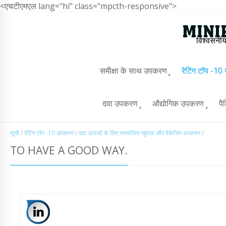
<एचटीएमएल lang="hi" class="mpcth-responsive">
विश्वसनीय
समीक्षा के साथ उपकरण
रेटिंग टॉप -1
दवा उपकरण
औद्योगिक उपकरण
पै
सूची
/
रेटिंग टॉप -10 उपकरण
/
दवा उत्पादों के लिए स्वचालित खुराक और पैकेजिंग उपकरण
/
TO HAVE A GOOD WAY.