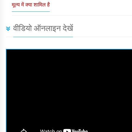
मूल्य में क्या शामिल है
वीडियो ऑनलाइन देखें