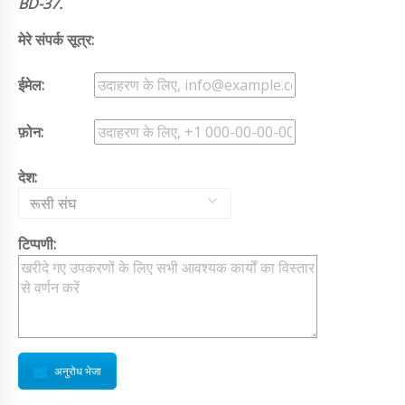
BD-37.
मेरे संपर्क सूत्र:
ईमेल:
फ़ोन:
देश:
रूसी संघ
टिप्पणी:
अनुरोध भेजा