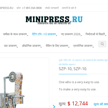
IPRESS.RU
फ़ोन:
+7 495 364 3808
संपर्क जानकारी
कम्पनी के बारे में
विश्वसनीय सेवा की सिफारिश की
समीक्षा के साथ उपकरण
रेटिंग टॉप -10 उपकरण
नए उपकरण 2026
निर्माताओं से बिक्री
दवा उपकरण
औद्योगिक उपकरण
पैकिंग के लिए उपकरण
प्रायोगिक उपकरण
सूची
/
रेटिंग टॉप -10 उपकरण
/
दवा उत्पादों के लिए स्वचालित खुर
और पैकेजिंग उपकरण
/
SZP-10, SZP-10.
One who is a very easy to use.
To make a very easy to use.
$ 12,744
मूल्य:
मूल्य को क