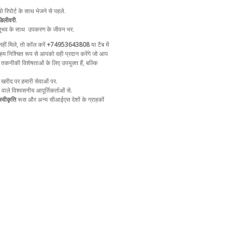
ो रिपोर्ट के साथ भेजने से पहले.
डिलीवरी
.
ुभव के साथ
उपकरण के जीवन भर.
ीं मिले, तो कॉल करें
+74953643808
या टैब में
म निश्चित रूप से आपको वही प्रदान करेंगे जो आप
ल तकनीकी विशेषताओं के लिए उपयुक्त हैं, बल्कि
 खरीद पर हमारी सेवाओं पर.
ा वाले विश्वसनीय आपूर्तिकर्ताओं से.
्वीकृति
रूस और अन्य सीआईएस देशों के ग्राहकों