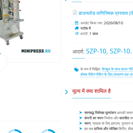
डाउनलोड वाणिज्यिक प्रस्ताव 
अपडेट किया गया:
2026/08/10
स्टॉक में
वारंटी:
1 साल
SZP-10, SZP-10.
आदर्श:
के रूप में चिह्नित:
कैप्सूल के साथ छाला
गोल
बॉक्स पैकिंग
पैकिंग के लिए उपकरण
दवा उ
मूल्य में क्या शामिल है
चरणबद्ध विशेषज्ञ मूल्यांकन
आपकी समस्या 
कंपनी का चयन
निर्माता और
बातचीत
चय
चयन
, ग्राहक के लिए इष्टतम, भुगता
हम सब
दायित्व और जोखिम
शिपिंग, बीम