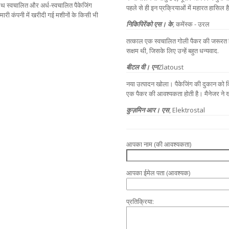
 साथ स्वचालित और अर्ध-स्वचालित पैकेजिंग
पहले से ही इन प्रक्रियाओं में महारत हासिल है
ारी कंपनी में खरीदी गई मशीनों के किसी भी
निकिपिरेंको एस। के
,
कमेंस्क - उरल
तत्काल एक स्वचालित गोली पैकर की जरूरत है।
सक्षम थी, जिसके लिए उन्हें बहुत धन्यवाद.
बीटल वी। एन
Zlatoust
नया उत्पादन खोला। पैकेजिंग की दुकान को विभि
एक पैकर की आवश्यकता होती है। मैनेजर ने ख
कुज़मिन आर। एस
, Elektrostal
आपका नाम (की आवश्यकता)
आपका ईमेल पता (आवश्यक)
प्रतिक्रिया: