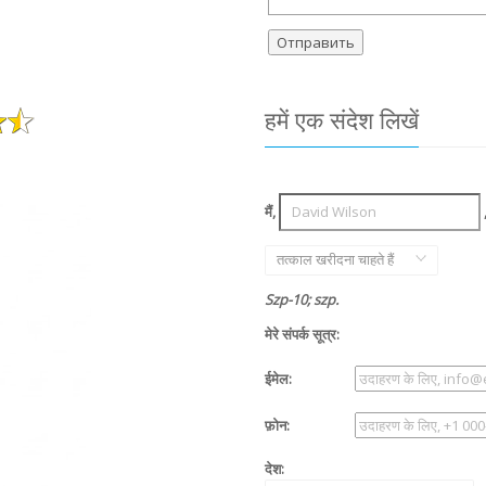
हमें एक संदेश लिखें
मैं,
तत्काल खरीदना चाहते हैं
Szp-10; szp.
मेरे संपर्क सूत्र:
ईमेल:
फ़ोन:
देश: