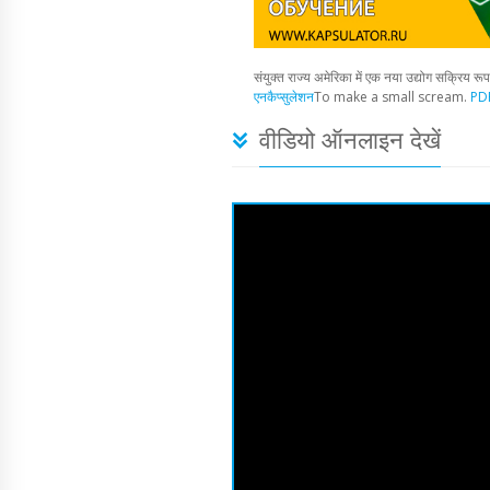
संयुक्त राज्य अमेरिका में एक नया उद्योग सक्रिय रू
एनकैप्सुलेशन
To make a small scream.
PDF
वीडियो ऑनलाइन देखें