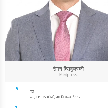
रोमन त्सिबुलस्की
Minipress.
पता
रूस, 115035, मॉस्को, पायटनित्सकया सेंट 17