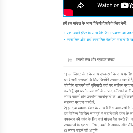
हमें इस मॉडल के अन्य वीडियो देखने के लिए भेजें:
एक उठाने हॉपर के साथ पैकेजिंग उपकरण का अवल
स्वचालित और अर्ध-स्वचालित पैकेजिंग मशीनों के बार
हमारी सेवा और ग्राहक सेवाएं
1) एक लिफ्ट बंकर के साथ उपकरणों के साथ प्रशिक्
हमारे सभी ग्राहकों के लिए जिन्होंने उपकरण खरीदे हैं
पैकेजिंग सामग्री की बुनियादी बातों पर साहित्य प्रदा
करते हैं, हम अपने उपकरणों के उत्पादन में आने वाली
स्पेयर पार्ट्स और उपभोग्य सामग्रियों की आपूर्ति करत
सहायता प्रदान करते हैं.
2) हम एक व्यापक बंकर के साथ पैकिंग उपकरणों के लिए म
हम विभिन्न पैकेजिंग सामग्री में उठाने वाले हॉपर के
उपकरण की पसंद के लिए कई मॉडल पेश करते हैं। क्ला
उपकरणों के इष्टतम मॉडल, बक्से के आकार और सीलिंग
3) स्पेयर पार्ट्स की आपूर्ति