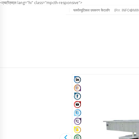
<एचटीएमएल lang="hi" class="mpcth-responsive">
फार्मास्युटिकल उपकरण कैटलॉग
ईमेल:
INFO@MIN