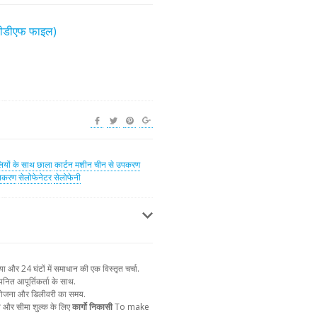
(पीडीएफ फाइल)
ियों के साथ छाला
कार्टन मशीन
चीन से उपकरण
पकरण
सेलोफेनेटर
सेलोफेनी
और 24 घंटों में समाधान की एक विस्तृत चर्चा.
नित आपूर्तिकर्ता के साथ.
न योजना और डिलीवरी का समय.
ा और सीमा शुल्क के लिए
कार्गो निकासी
To make