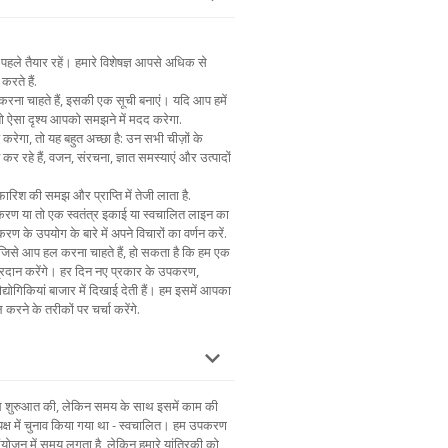
पहले तैयार रहें। हमारे विशेषज्ञ आपसे अधिक से
करते हैं.
 करना चाहते हैं, इसकी एक सूची बनाएं। यदि आप हमें
 तो ऐसा दृश्य आपको समझने में मदद करेगा.
 करेगा, तो यह बहुत अच्छा है: उन सभी चीज़ों के
त कर रहे हैं, वजन, संरचना, ज्ञात समस्याएं और उत्पादों
िश की समझ और प्राप्ति में तेजी लाता है.
पकरण या तो एक स्वतंत्र इकाई या स्वचालित लाइन का
ण के उपयोग के बारे में अपने विचारों का वर्णन करें.
ं जिसे आप हल करना चाहते हैं, हो सकता है कि हम एक
रदान करेंगे। हर दिन नए प्रकार के उपकरण,
द्योगिकियां बाजार में दिखाई देती हैं। हम इसमें आपका
 करने के तरीकों पर चर्चा करेंगे.
साथ शुरुआत की, लेकिन समय के साथ इसमें काम की
्ष में चुनाव किया गया था - स्वचालित। हम उपकरण
: संयोजन में समय लगता है, लेकिन हमारे यांत्रिकी को