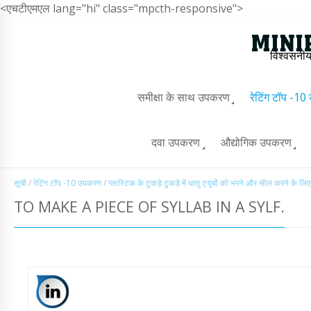
<एचटीएमएल lang="hi" class="mpcth-responsive">
विश्वसनीय
समीक्षा के साथ उपकरण
रेटिंग टॉप -1
दवा उपकरण
औद्योगिक उपकरण
सूची
/
रेटिंग टॉप -10 उपकरण
/
प्लास्टिक के टुकड़े टुकड़े में धातु ट्यूबों को भरने और सील करने के 
TO MAKE A PIECE OF SYLLAB IN A SYLF.