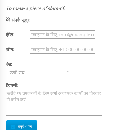
To make a piece of slam-6f.
मेरे संपर्क सूत्र:
ईमेल:
फ़ोन:
देश:
रूसी संघ
टिप्पणी:
अनुरोध भेजा