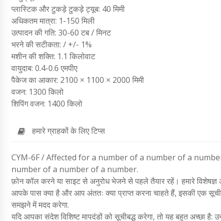
प्लास्टिक और टुकड़े टुकड़े ट्यूब: 40 मिमी
अधिकतम मात्रा: 1-150 मिली
उत्पादन की गति: 30-60 टब / मिनट
भरने की सटीकता: / +/- 1%
मशीन की शक्ति: 1.1 किलोवाट
वायुदाब: 0.4-0.6 एमपीए
पैकेज का आकार: 2100 × 1100 × 2000 मिमी
वजन: 1300 किलो
शिपिंग वजन: 1400 किलो
हमारे ग्राहकों के लिए टिप्स
CYM-6F / Affected for a number of a number of a numbe
number of a number of a number.
फ़ोन कॉल करने या साइट से अनुरोध भेजने से पहले तैयार रहें। हमारे विशेषज्ञ 
आपके पास क्या है और आप अंततः क्या प्राप्त करना चाहते हैं, इसकी एक सूची 
समझने में मदद करेगा.
यदि आपका संदेश विशिष्ट मापदंडों को सूचीबद्ध करेगा, तो यह बहुत अच्छा है: उन 