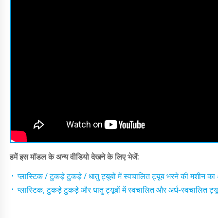
हमें इस मॉडल के अन्य वीडियो देखने के लिए भेजें:
प्लास्टिक / टुकड़े टुकड़े / धातु ट्यूबों में स्वचालित ट्यूब भरने की मशीन
प्लास्टिक, टुकड़े टुकड़े और धातु ट्यूबों में स्वचालित और अर्ध-स्वचालित ट्