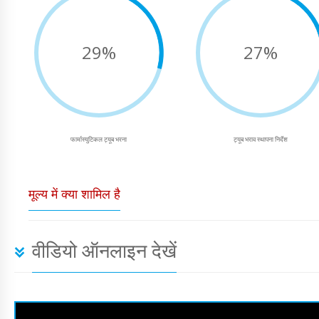
29%
27%
फार्मास्युटिकल ट्यूब भरना
ट्यूब भराव स्थापना निर्देश
मूल्य में क्या शामिल है
वीडियो ऑनलाइन देखें