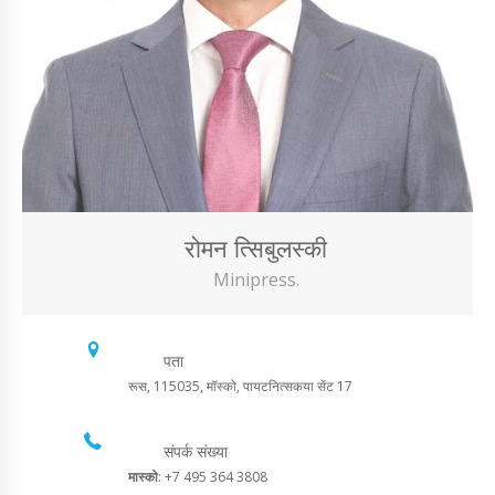
रोमन त्सिबुलस्की
Minipress.
पता
रूस, 115035, मॉस्को, पायटनित्सकया सेंट 17
संपर्क संख्या
मास्को
: +7 495 364 3808