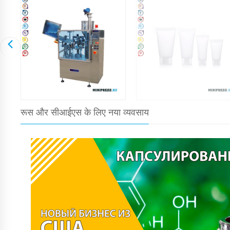
रूस और सीआईएस के लिए नया व्यवसाय