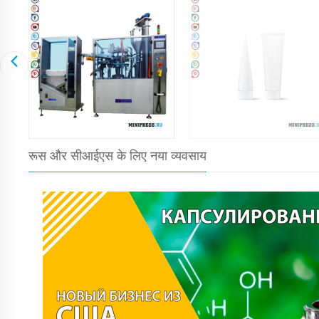
रूस और सीआईएस के लिए नया व्यवसाय