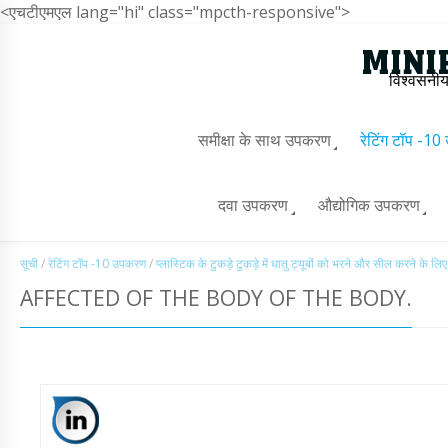
<एचटीएमएल lang="hi" class="mpcth-responsive">
विश्वसनीय
समीक्षा के साथ उपकरण
रेटिंग टॉप -1
दवा उपकरण
औद्योगिक उपकरण
सूची
/
रेटिंग टॉप -10 उपकरण
/
प्लास्टिक के टुकड़े टुकड़े में धातु ट्यूबों को भरने और सील करने के 
AFFECTED OF THE BODY OF THE BODY.