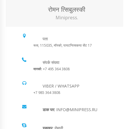
रोमन त्सिबुलस्की
Minipress.
पता
रूस, 115035, मॉस्को, पायटनित्सकया सेंट 17
संपर्क संख्या
मास्को
: +7 495 364 3808
VIBER / WHATSAPP
+7 985 364 3808
डाक घर:
INFO@MINIPRESS.RU
स्काइप:
रोमानी