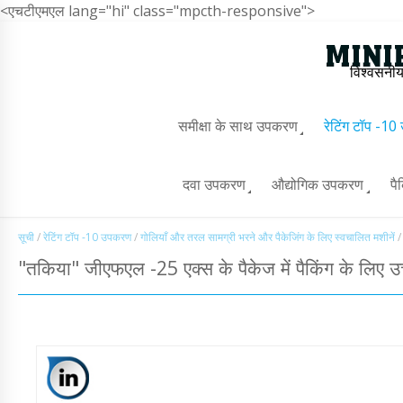
<एचटीएमएल lang="hi" class="mpcth-responsive">
विश्वसनीय
समीक्षा के साथ उपकरण
रेटिंग टॉप -1
दवा उपकरण
औद्योगिक उपकरण
पै
सूची
/
रेटिंग टॉप -10 उपकरण
/
गोलियाँ और तरल सामग्री भरने और पैकेजिंग के लिए स्वचालित मशीनें
/
"तकिया" जीएफएल -25 एक्स के पैकेज में पैकिंग के लिए उच