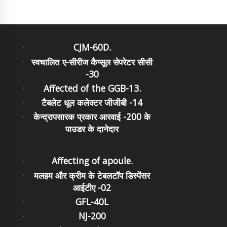
CJM-60D.
स्वचालित ए-सीरीज कैप्सूल सेपरेटर सीसी
-30
Affected of the GGB-13.
टैबलेट धूल कलेक्टर जीजीबी -14
केन्द्रापसारक प्रकार आरवाई -200 के
पाउडर के दानेदार
Affecting of apoule.
मलहम और क्रीम के टेबलटॉप डिस्पेंसर
आईटीए -02
GFL-40L
NJ-200