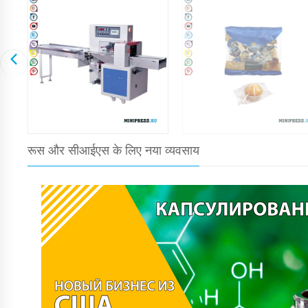
रूस और सीआईएस के लिए नया व्यवसाय