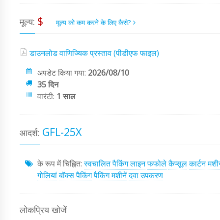
$
मूल्य:
मूल्य को कम करने के लिए कैसे?
डाउनलोड वाणिज्यिक प्रस्ताव (पीडीएफ फाइल)
अपडेट किया गया:
2026/08/10
35 दिन
वारंटी:
1 साल
GFL-25X
आदर्श:
के रूप में चिह्नित:
स्वचालित पैकिंग लाइन
फफोले
कैप्सूल
कार्टन मशी
गोलियां
बॉक्स पैकिंग
पैकिंग मशीनें
दवा उपकरण
लोकप्रिय खोजें