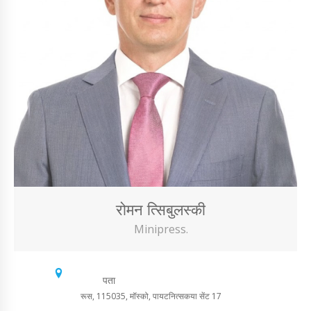
रोमन त्सिबुलस्की
Minipress.
पता
रूस, 115035, मॉस्को, पायटनित्सकया सेंट 17