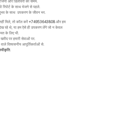
न योजना और डिलीवरी का समय.
ो रिपोर्ट के साथ भेजने से पहले.
ुभव के साथ
उपकरण के जीवन भर.
ीं मिले, तो कॉल करें
+74953643808
और हम
ेख रहे थे, या हम ऐसे ही उपकरण लेंगे जो न केवल
ीमत के लिए भी.
 खरीद पर हमारी सेवाओं पर.
ा वाले विश्वसनीय आपूर्तिकर्ताओं से.
्वीकृति
.