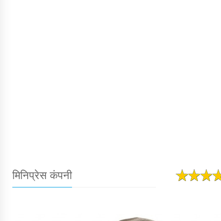
मिनिप्रेस कंपनी