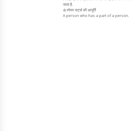
जाता है.
4) स्पेयर पार्ट्स की आपूर्ति
A person who has a part of a person.