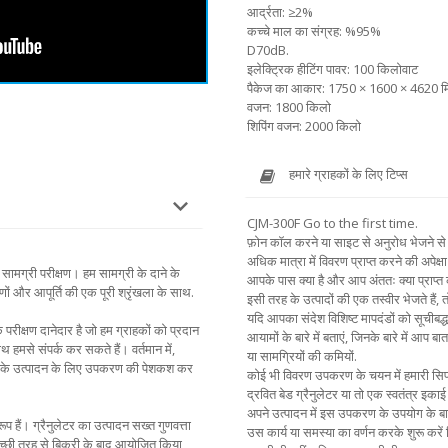
आर्द्रता: ≥2%
कच्चे माल का संग्रह: %95%
D70dB.
इलेक्ट्रिक हीटिंग पावर: 100 किलोवाट
पैकेज का आकार: 1750 × 1600 × 4620 म
वजन: 1800 किलो
शिपिंग वजन: 2000 किलो
हमारे ग्राहकों के लिए टिप्स
CJM-300F Go to the first time.
फ़ोन कॉल करने या साइट से अनुरोध भेजने से 
अधिक मात्रा में विवरण प्राप्त करने की अपेक्षा 
सामग्री परीक्षण। हम सामग्री के दाने के
आपके पास क्या है और आप अंततः क्या प्राप्त
ों और आपूर्ति की एक पूरी श्रृंखला के साथ.
इसी तरह के उत्पादों की एक तस्वीर भेजते हैं,
यदि आपका संदेश विशिष्ट मापदंडों को सूचीबद्ध
 परीक्षण दानेदार है जो हम ग्राहकों को प्रदान
आयामों के बारे में बताएं, जिनके बारे में आप बा
 हमसे संपर्क कर सकते हैं। वर्तमान में,
या सामग्रियों की कमियों.
दानों के उत्पादन के लिए उपकरण की पेशकश कर
कोई भी विवरण उपकरण के चयन में हमारी सिफार
द्रवित बेड ग्रैनुलेटर या तो एक स्वतंत्र इ
अपने उत्पादन में इस उपकरण के उपयोग के बारे म
 हैं। ग्रैनुलेटर का उत्पादन सख्त गुणवत्ता
उस कार्य या समस्या का वर्णन करके शुरू करे
्छी तरह से बिक्री के बाद आयोजित किया