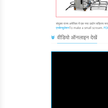
संयुक्त राज्य अमेरिका में एक नया उद्योग सक्रिय रू
एनकैप्सुलेशन
To make a small scream.
PDF
वीडियो ऑनलाइन देखें