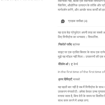
तकनीकी नहीं, बल्कि एक तकनीकी समाधान प्
पैकेजिंग, औद्योगिक उत्पादन के तरीके और प्रौ
मार्गदर्शन करेंगे, और आपके साथ कार्यों को हल
ग्राहक समीक्षा (4)
यह द्रव बेड ग्रेनुलेटर अपनी तरह का सबसे अ
लिए मिनीप्रेस का धन्यवाद। सिफारिश.
निकोले ग्लीब
,
ब्रांस्क
साइट पर एक द्रवित बिस्तर के साथ एक दाने
मुझे यह मॉडल नहीं मिला। उपकरणों की एक बहुत 
पैंतेलेव ओ। ए
,
केर्च
In the first time of the first time 
ड्रम दिमित्री
,
मास्को
यह पहली बार नहीं है जब मैं मिनीप्रेस के सा
उपकरण मंगवाते हैं। हमेशा केवल उच्च गुणवत्ता
मनाया जाता है, बिना देरी के समय पर वितरित क
साथ काम करने में अच्छा लगा.