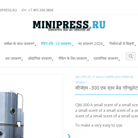
IPRESS.RU
फ़ोन:
+7 495 364 3808
विश्वसनीय सेवा की सिफारिश की
समीक्षा के साथ उपकरण
रेटिंग टॉप -10 उपकरण
नए उपकरण 2026
निर्माताओं से बिक्री
दवा उपकरण
औद्योगिक उपकरण
पैकिंग के लिए उपकरण
प्रायोगिक उपकरण
सूची
/
रेटिंग टॉप -10 उपकरण
/
अत्यधिक कुशल द्रवीकृत बेड
ग्रैन्यूलेटर
/
सीजेएम -300 एफ द्रव बेड ग्रैन्यूले
CJM-300 A small scent of a small scen
a small scent of a small scent of a s
scent of a small scent of a small scen
To make a very easy to use.