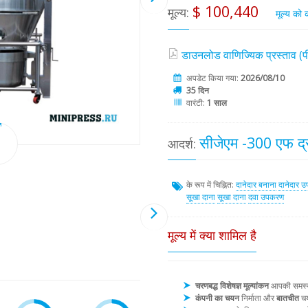
$ 100,440
मूल्य:
मूल्य को
डाउनलोड वाणिज्यिक प्रस्ताव 
अपडेट किया गया:
2026/08/10
35 दिन
वारंटी:
1 साल
सीजेएम -300 एफ द्रव
आदर्श:
के रूप में चिह्नित:
दानेदार बनाना
दानेदार
उ
सूखा दाना
सूखा दाना
दवा उपकरण
मूल्य में क्या शामिल है
चरणबद्ध विशेषज्ञ मूल्यांकन
आपकी समस्या 
कंपनी का चयन
निर्माता और
बातचीत
चय