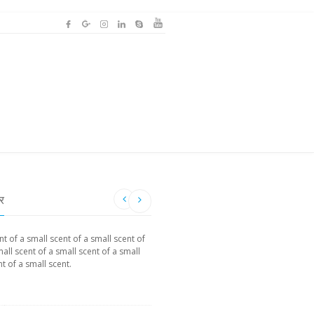
टर
t of a small scent of a small scent of
mall scent of a small scent of a small
t of a small scent.