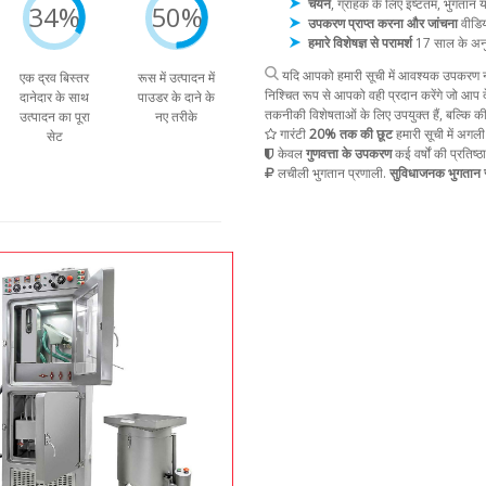
चयन
, ग्राहक के लिए इष्टतम, भुगता
34%
50%
उपकरण प्राप्त करना और जांचना
वीडिय
हमारे विशेषज्ञ से परामर्श
17 साल के अन
यदि आपको हमारी सूची में आवश्यक उपकरण नह
एक द्रव बिस्तर
रूस में उत्पादन में
निश्चित रूप से आपको वही प्रदान करेंगे जो आप द
दानेदार के साथ
पाउडर के दाने के
तकनीकी विशेषताओं के लिए उपयुक्त हैं, बल्कि क
उत्पादन का पूरा
नए तरीके
गारंटी
20% तक की छूट
हमारी सूची में अगली
सेट
केवल
गुणवत्ता के उपकरण
कई वर्षों की प्रतिष्ठ
लचीली भुगतान प्रणाली.
सुविधाजनक भुगतान स