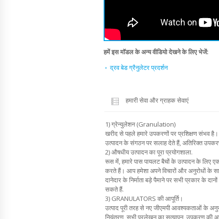
हमें इस मॉडल के अन्य वीडियो देखने के लिए भेजें:
द्रव बेड ग्रैनुलेटर प्रदर्शन
हमारी सेवा और ग्राहक सेवाएं
1) ग्रेन्युलेशन (Granulation)
खरीद से पहले हमारे उपकरणों पर प्रशिक्षण संभव है। 
उत्पादन के संगठन पर सलाह देते हैं, अतिरिक्त उपकरण
2) औषधीय उत्पादन का पूरा प्रयोगशाला.
रूस में, हमारे पास पायलट बैचों के उत्पादन के लिए एक
करते हैं। आप हमेशा अपने विचारों और अनुरोधों के साथ
दानेदार के निर्माता बड़े पैमाने पर सभी प्रकार के 
सकते हैं.
3) GRANULATORS की आपूर्ति।
उत्पाद पूरी तरह से नए जीएमपी आवश्यकताओं के अनुरूप
नियंत्रण, सभी प्रलेखन का सत्यापन, उपकरण की अच