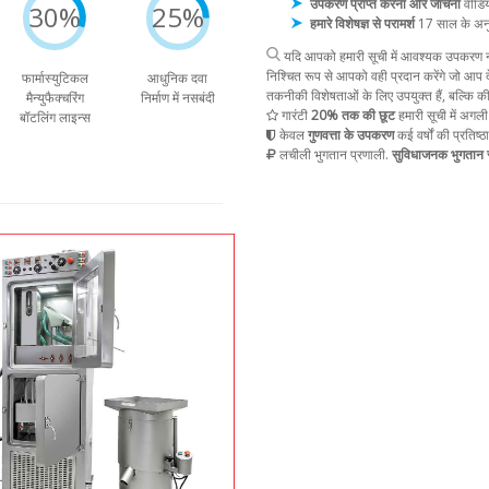
उपकरण प्राप्त करना और जांचना
वीडिय
30%
25%
हमारे विशेषज्ञ से परामर्श
17 साल के अन
यदि आपको हमारी सूची में आवश्यक उपकरण नह
निश्चित रूप से आपको वही प्रदान करेंगे जो आप द
फार्मास्युटिकल
आधुनिक दवा
तकनीकी विशेषताओं के लिए उपयुक्त हैं, बल्कि क
मैन्युफैक्चरिंग
निर्माण में नसबंदी
गारंटी
20% तक की छूट
हमारी सूची में अगली
बॉटलिंग लाइन्स
केवल
गुणवत्ता के उपकरण
कई वर्षों की प्रतिष्ठ
लचीली भुगतान प्रणाली.
सुविधाजनक भुगतान स