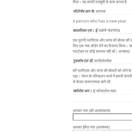
दिया। यह काफी मज़बूती से काम करता है.
प्लैटोनोव आर के
,
सरांस्क
A person who has a new year.
बालालिका एस। ई
,
वर्खनी नोवगोरोड
एक पुरानी प्लास्टिक और कांच की बोतल की वा
लिए एक नया ऑर्डर देने का फैसला किया। 
स्टार्टअप पर कोई समस्या नहीं थी। धन्यवाद!
गुडकोव एल डी
, व्लादिवोस्तोक
हमें प्लास्टिक और कांच की बोतलों को धोन
पड़ा। रोमन के परिचालन कार्य ने हमारी क
से केवल सकारात्मक छापें थीं.
खमेलेवा आर। ए
, कोस्त्रोमा शहर
आपका नाम (की आवश्यकता)
आपका ईमेल पता (आवश्यक)