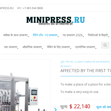
IPRESS.RU
फ़ोन:
+7 495 364 3808
विश्वसनीय सेवा की सिफारिश की
समीक्षा के साथ उपकरण
रेटिंग टॉप -10 उपकरण
नए उपकरण 2026
निर्माताओं से बिक्री
दवा उपकरण
औद्योगिक उपकरण
पैकिंग के लिए उपकरण
प्रायोगिक उपकरण
सूची
/
रेटिंग टॉप -10 उपकरण
/
प्लास्टिक और कांच की बोतलों के
लिए उपकरण
/
AFFECTED BY THE FIRST T
To make a place of a place for a tim
To make a very easy to use.
$ 22,140
मूल्य:
मूल्य को क