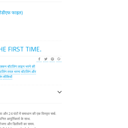
(पीडीएफ फाइल)
E FIRST TIME.
ढक्कन
बॉटलिंग लाइन
भरने की
टलिंग
तरल भरना
बॉटलिंग और
ंग
शीशियों
और 24 घंटों में समाधान की एक विस्तृत चर्चा.
नित आपूर्तिकर्ता के साथ.
न योजना और डिलीवरी का समय.