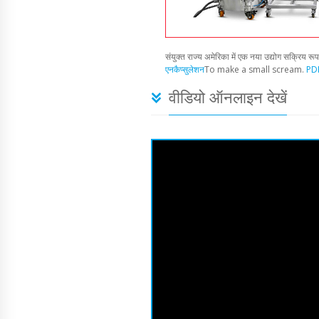
संयुक्त राज्य अमेरिका में एक नया उद्योग सक्रिय रू
एनकैप्सुलेशन
To make a small scream.
PDF
वीडियो ऑनलाइन देखें