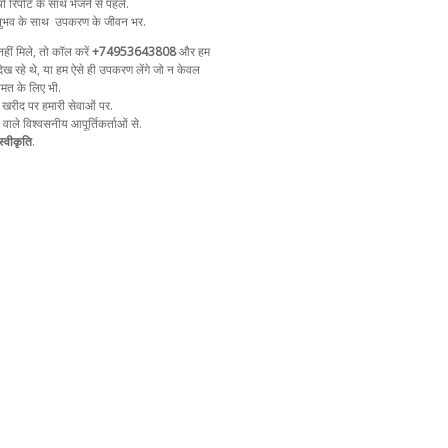
ो रिपोर्ट के साथ भेजने से पहले.
ुभव के साथ
उपकरण के जीवन भर.
ीं मिले, तो कॉल करें
+74953643808
और हम
ेख रहे थे, या हम ऐसे ही उपकरण लेंगे जो न केवल
ीमत के लिए भी.
 खरीद पर हमारी सेवाओं पर.
ा वाले विश्वसनीय आपूर्तिकर्ताओं से.
्वीकृति
.