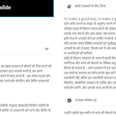
हमारे ग्राहकों के लिए टिप्स
To make a good way, to make a 
फ़ोन कॉल करने या साइट से अनुरोध भेजने से 
अधिक मात्रा में विवरण प्राप्त करने की अपेक्षा 
आपके पास क्या है और आप अंततः क्या प्राप्त
इसी तरह के उत्पादों की एक तस्वीर भेजते हैं,
यदि आपका संदेश विशिष्ट मापदंडों को सूचीबद्ध
आयामों के बारे में बताएं, जिनके बारे में आप बा
या सामग्रियों की कमियों.
कोई भी विवरण उपकरण के चयन में हमारी सिफार
प्लास्टिक और कांच की बोतलों का रैखिक वायु
, हम खाद्य उत्पादन में बोतलों को रिंस करने की
हिस्सा हो सकता है। अपने उत्पादन में इस उपकर
ाचार द्वारा परामर्श करते हैं, हम अपने
उस कार्य या समस्या का वर्णन करके शुरू करे
रने में मदद करते हैं। हम स्पेयर पार्ट्स और
तकनीकी नहीं, बल्कि एक तकनीकी समाधान प्
 किए जाने वाले बॉटलिंग और कैपिंग उपकरणों
पैकेजिंग, औद्योगिक उत्पादन के तरीके और प्रौ
मार्गदर्शन करेंगे, और आपके साथ कार्यों को हल
ग्राहक समीक्षा (4)
शीनों, मैनुअल डेस्कटॉप फिलिंग मशीनों के
में खरीदे गए उपकरणों को भरने और कैपिंग के
उन्होंने अकेले इस मशीन से कांच की बोतलों क