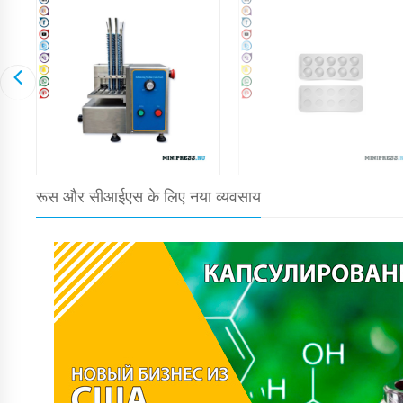
रूस और सीआईएस के लिए नया व्यवसाय