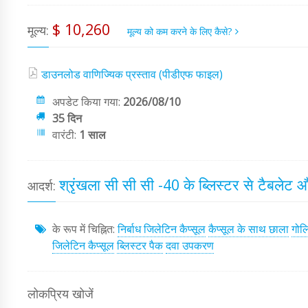
$ 10,260
मूल्य:
मूल्य को कम करने के लिए कैसे?
डाउनलोड वाणिज्यिक प्रस्ताव (पीडीएफ फाइल)
अपडेट किया गया:
2026/08/10
35 दिन
वारंटी:
1 साल
श्रृंखला सी सी सी -40 के ब्लिस्टर से टैबलेट 
आदर्श:
के रूप में चिह्नित:
निर्बाध जिलेटिन कैप्सूल
कैप्सूल के साथ छाला
गोल
जिलेटिन कैप्सूल
ब्लिस्टर पैक
दवा उपकरण
लोकप्रिय खोजें