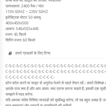
कच्चे माल की आपूर्ति का तरीका: स्वचालित
उत्पादकता: 2400 पैक / घंटा
110V 60HZ ~ 220V 50HZ
इलेक्ट्रिक मोटर: 50 डब्ल्यू
400x450x500
आकार: 540x505x445
वजन: 45 किलो
शिपिंग वजन: 60 किलो
हमारे ग्राहकों के लिए टिप्स
C-S-C-S-C-S-C-S-C-S-C-S-C-S-C-S-C-S-C-S-C-S-C-S-C-C-S-
C-S-C-S-C-S-C-S-C-S-C-C-S-C-C-S-C-C-S-C-C-C-C-C-C-S-C
C-C-C-C-C-C-C-C-C-C-C-C-C-
फ़ोन कॉल करने या साइट से अनुरोध भेजने से पहले तैयार रहें। हमारे विशेषज्ञ 
आपके पास क्या है और आप अंततः क्या प्राप्त करना चाहते हैं, इसकी एक सूची 
समझने में मदद करेगा.
यदि आपका संदेश विशिष्ट मापदंडों को सूचीबद्ध करेगा, तो यह बहुत अच्छा है: उन 
ज्ञात समस्याएं और उत्पादों या सामग्रियों की कमियों.