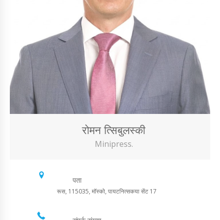
रोमन त्सिबुलस्की
Minipress.
पता
रूस, 115035, मॉस्को, पायटनित्सकया सेंट 17