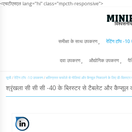
<एचटीएमएल lang="hi" class="mpcth-responsive">
विश्वसनीय
समीक्षा के साथ उपकरण
रेटिंग टॉप -1
दवा उपकरण
औद्योगिक उपकरण
पै
सूची
/
रेटिंग टॉप -10 उपकरण
/
क्षतिग्रस्त फफोले से गोलियां और कैप्सूल निकालने के लिए डी-ब्लिस्टर
श्रृंखला सी सी सी -40 के ब्लिस्टर से टैबलेट और कैप्सूल