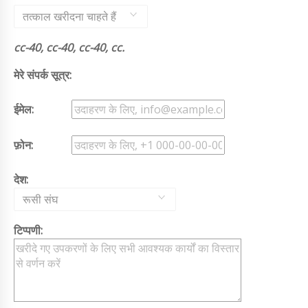
तत्काल खरीदना चाहते हैं
cc-40, cc-40, cc-40, cc.
मेरे संपर्क सूत्र:
ईमेल:
फ़ोन:
देश:
रूसी संघ
टिप्पणी: