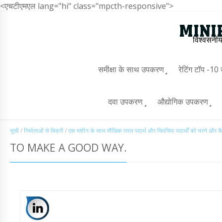
<एचटीएमएल lang="hi" class="mpcth-responsive">
विश्वसनीय
समीक्षा के साथ उपकरण
रेटिंग टॉप -1
दवा उपकरण
औद्योगिक उपकरण
सूची
/
निर्माताओं से बिक्री
/
एक मशीन के साथ मौखिक तरल पदार्थ और चिपचिपा पदार्थों को भरने और क
TO MAKE A GOOD WAY.