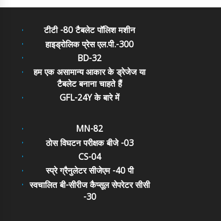
टीटी -80 टैबलेट पॉलिश मशीन
हाइड्रोलिक प्रेस एल.पी.-300
BD-32
हम एक असामान्य आकार के ड्रेजेज या
टैबलेट बनाना चाहते हैं
GFL-24Y के बारे में
MN-82
ठोस विघटन परीक्षक बीजे -03
CS-04
स्प्रे ग्रैनुलेटर सीजेएम -40 पी
स्वचालित बी-सीरीज कैप्सूल सेपरेटर सीसी
-30