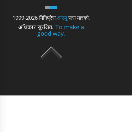
1999-2026 मिनिप्रेस
.आरयू
रूस मास्को.
अधिकार सुरक्षित.
To make a
good way.