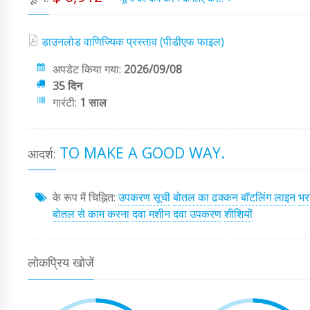
डाउनलोड वाणिज्यिक प्रस्ताव (पीडीएफ फाइल)
अपडेट किया गया:
2026/09/08
35 दिन
गारंटी:
1 साल
TO MAKE A GOOD WAY.
आदर्श:
के रूप में चिह्नित:
उपकरण सूची
बोतल का ढक्कन
बॉटलिंग लाइन
भर
बोतल से काम करना
दवा मशीन
दवा उपकरण
शीशियों
लोकप्रिय खोजें