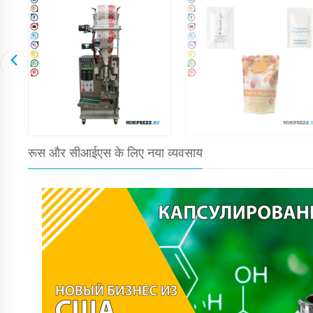
रूस और सीआईएस के लिए नया व्यवसाय