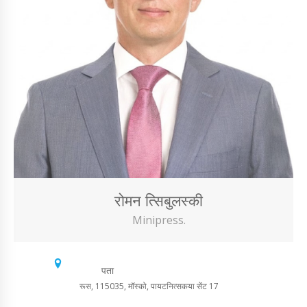
रोमन त्सिबुलस्की
Minipress.
पता
रूस, 115035, मॉस्को, पायटनित्सकया सेंट 17