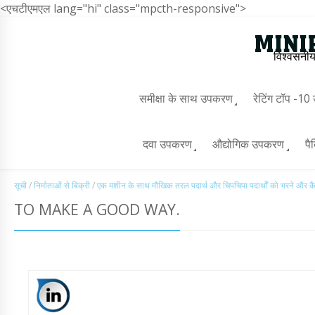
<एचटीएमएल lang="hi" class="mpcth-responsive">
विश्वसनीय
समीक्षा के साथ उपकरण
रेटिंग टॉप -1
दवा उपकरण
औद्योगिक उपकरण
पै
सूची
/
निर्माताओं से बिक्री
/
एक मशीन के साथ मौखिक तरल पदार्थ और चिपचिपा पदार्थों को भरने और क
TO MAKE A GOOD WAY.