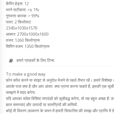
कैपिंग हेड्स: 12
भरने सटीकता: <± 1%
गुणवत्ता कारक: > 99%
पावर: 2 किलोवाट
2345x1030x1570
आकार: 2700x1000x1600
वजन: 1260 किलोग्राम
शिपिंग वजन: 1350 किलोग्राम
हमारे ग्राहकों के लिए टिप्स
To make a good way.
फ़ोन कॉल करने या साइट से अनुरोध भेजने से पहले तैयार रहें। हमारे विशेषज्ञ 
आपके पास क्या है और आप अंततः क्या प्राप्त करना चाहते हैं, इसकी एक सूची 
समझने में मदद करेगा.
यदि आपका संदेश विशिष्ट मापदंडों को सूचीबद्ध करेगा, तो यह बहुत अच्छा है: उन 
ज्ञात समस्याएं और उत्पादों या सामग्रियों की कमियों.
कोई भी विवरण उपकरण के चयन में हमारी सिफारिश की समझ और प्राप्ति में ते