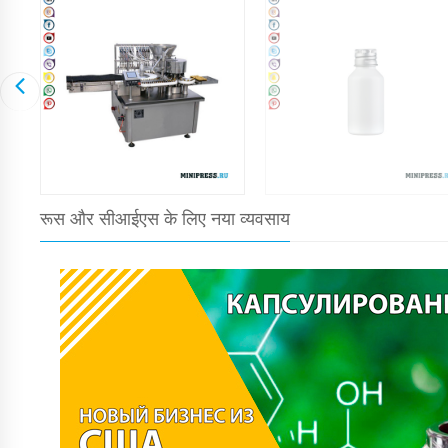
रूस और सीआईएस के लिए नया व्यवसाय