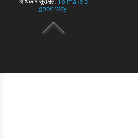
अधिकार सुरक्षित.
To make a
good way.