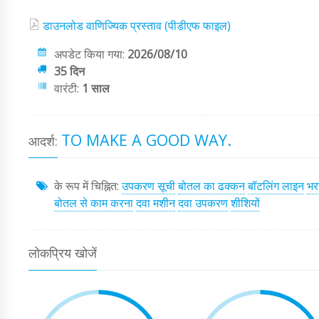
डाउनलोड वाणिज्यिक प्रस्ताव (पीडीएफ फाइल)
अपडेट किया गया:
2026/08/10
35 दिन
वारंटी:
1 साल
TO MAKE A GOOD WAY.
आदर्श:
के रूप में चिह्नित:
उपकरण सूची
बोतल का ढक्कन
बॉटलिंग लाइन
भर
बोतल से काम करना
दवा मशीन
दवा उपकरण
शीशियों
लोकप्रिय खोजें