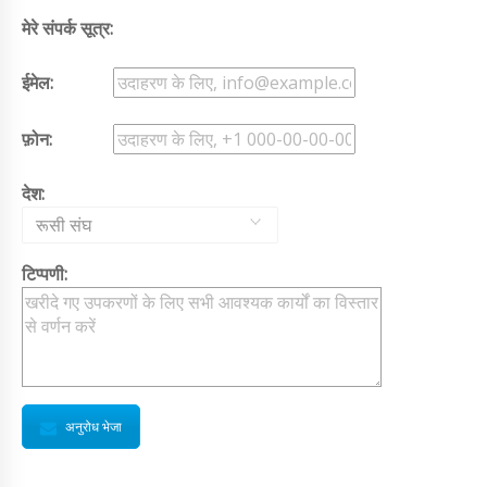
मेरे संपर्क सूत्र:
ईमेल:
फ़ोन:
देश:
रूसी संघ
टिप्पणी:
अनुरोध भेजा