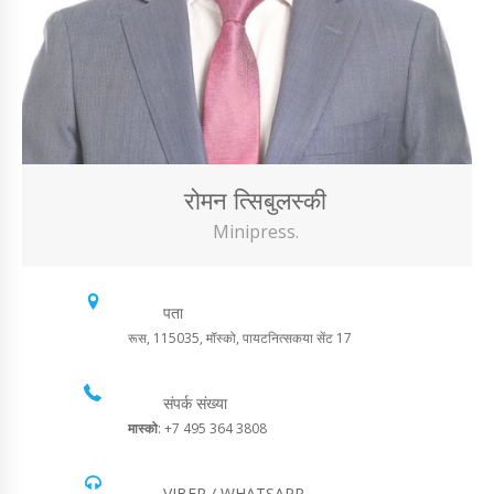
रोमन त्सिबुलस्की
Minipress.
पता
रूस, 115035, मॉस्को, पायटनित्सकया सेंट 17
संपर्क संख्या
मास्को
: +7 495 364 3808
VIBER / WHATSAPP