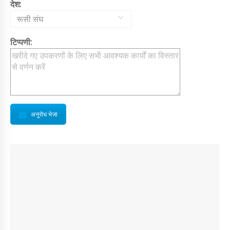
देश:
रूसी संघ
टिप्पणी:
अनुरोध भेजा