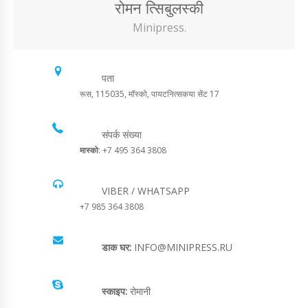
रोमन त्सिबुलस्की
Minipress.
पता
रूस, 115035, मॉस्को, पायटनित्सकया सेंट 17
संपर्क संख्या
मास्को
: +7 495 364 3808
VIBER / WHATSAPP
+7 985 364 3808
डाक घर:
INFO@MINIPRESS.RU
स्काइप:
रोमानी