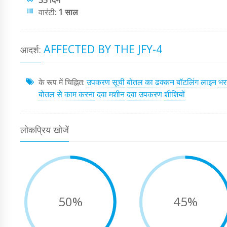
35 दिन
वारंटी:
1 साल
AFFECTED BY THE JFY-4
आदर्श:
के रूप में चिह्नित:
उपकरण सूची
बोतल का ढक्कन
बॉटलिंग लाइन
भर
बोतल से काम करना
दवा मशीन
दवा उपकरण
शीशियों
लोकप्रिय खोजें
50%
45%