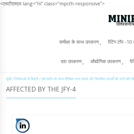
<एचटीएमएल lang="hi" class="mpcth-responsive">
विश्वसनीय
समीक्षा के साथ उपकरण
रेटिंग टॉप -1
दवा उपकरण
औद्योगिक उपकरण
पै
सूची
/
निर्माताओं से बिक्री
/
एक मशीन के साथ मौखिक तरल पदार्थ और चिपचिपा पदार्थों को भरने और क
AFFECTED BY THE JFY-4