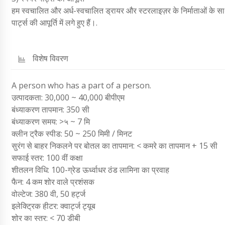
हम स्वचालित और अर्ध-स्वचालित ड्रायर और स्टरलाइज़र के निर्माताओं के साथ
पार्ट्स की आपूर्ति में लगे हुए हैं।.
विशेष विवरण
A person who has a part of a person.
उत्पादकता: 30,000 ~ 40,000 बीपीएम
बंध्याकरण तापमान: 350 सी
बंध्याकरण समय: >५ ~ 7 मि
क्लीन ट्रैक स्पीड: 50 ~ 250 मिमी / मिनट
सुरंग से बाहर निकलने पर बोतल का तापमान: < कमरे का तापमान + 15 सी
सफाई स्तर: 100 वीं कक्षा
शीतलन विधि: 100-ग्रेड ऊर्ध्वाधर ठंड लामिना का प्रवाह
फैन: 4 कम शोर वाले प्रशंसक
वोल्टेज: 380 वी, 50 हर्ट्ज
इलेक्ट्रिक हीटर: क्वार्ट्ज ट्यूब
शोर का स्तर: < 70 डीबी