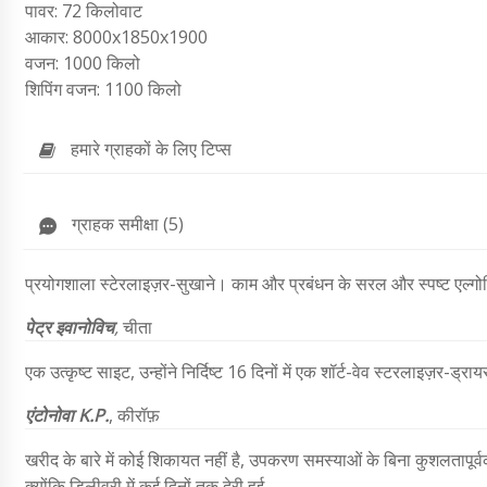
पावर: 72 किलोवाट
आकार: 8000x1850x1900
वजन: 1000 किलो
शिपिंग वजन: 1100 किलो
हमारे ग्राहकों के लिए टिप्स
ग्राहक समीक्षा (5)
प्रयोगशाला स्टेरलाइज़र-सुखाने। काम और प्रबंधन के सरल और स्पष्ट एल्गोरिथ
पेट्र इवानोविच
,
चीता
एक उत्कृष्ट साइट, उन्होंने निर्दिष्ट 16 दिनों में एक शॉर्ट-वेव स्टरलाइज़र-ड्रा
एंटोनोवा
K.P.
,
कीरॉफ़
खरीद के बारे में कोई शिकायत नहीं है, उपकरण समस्याओं के बिना कुशलतापूर
क्योंकि डिलीवरी में कई दिनों तक देरी हुई.