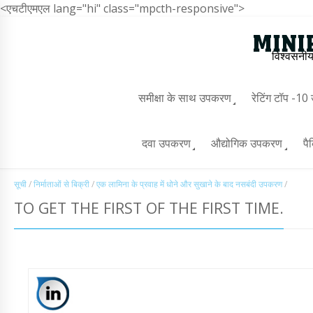
<एचटीएमएल lang="hi" class="mpcth-responsive">
विश्वसनीय
समीक्षा के साथ उपकरण
रेटिंग टॉप -1
दवा उपकरण
औद्योगिक उपकरण
पै
सूची
/
निर्माताओं से बिक्री
/
एक लामिना के प्रवाह में धोने और सुखाने के बाद नसबंदी उपकरण
/
TO GET THE FIRST OF THE FIRST TIME.