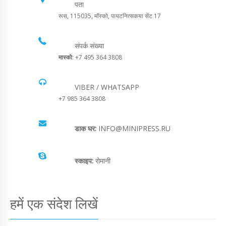
पता
रूस, 115035, मॉस्को, पायटनित्सकया सेंट 17
संपर्क संख्या
मास्को
: +7 495 364 3808
VIBER / WHATSAPP
+7 985 364 3808
डाक घर:
INFO@MINIPRESS.RU
स्काइप:
रोमानी
हमें एक संदेश लिखें