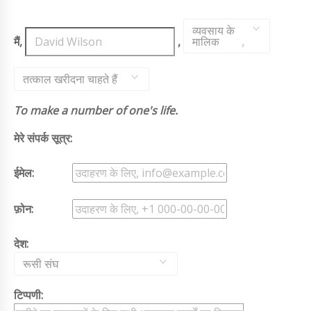
व्यवसाय के
मैं,
,
मालिक
,
तत्काल खरीदना चाहते हैं
To make a number of one's life.
मेरे संपर्क सूत्र:
ईमेल:
फ़ोन:
देश:
रूसी संघ
टिप्पणी: