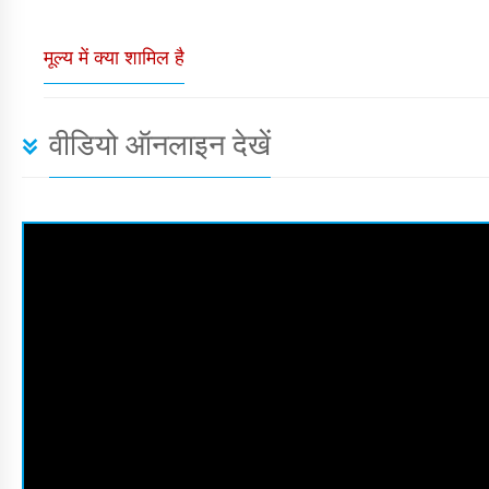
मूल्य में क्या शामिल है
वीडियो ऑनलाइन देखें