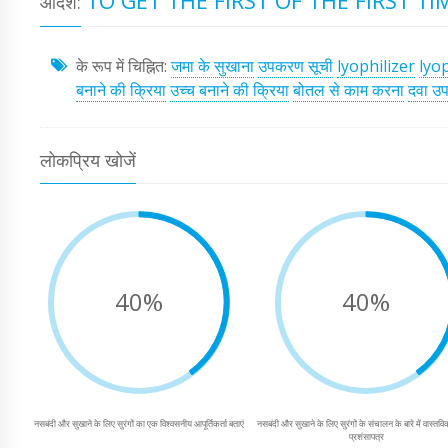
TO GET THE FIRST OF THE FIRST TI
आदर्श:
के रूप में चिह्नित:
जमा के सुखाना
उपकरण सूची
lyophilizer
lyop
बनाने की क्रिया
उच्च बनाने की क्रिया
बोतल से काम करना
दवा उ
लोकप्रिय खोजें
40%
40%
नसबंदी और सुखाने के लिए सुरंगों का एक विश्वसनीय आपूर्तिकर्ता बताएं
नसबंदी और सुखाने के लिए सुरंगों के संचालन के बारे में वास्तविक
प्रशंसापत्र