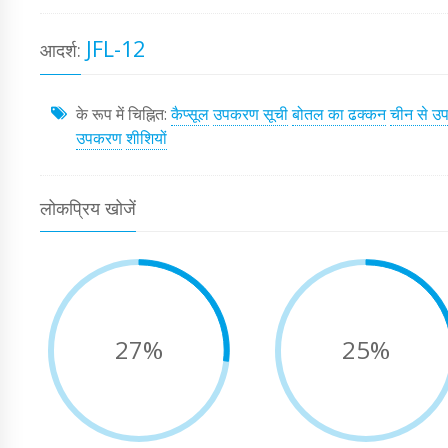
JFL-12
आदर्श:
के रूप में चिह्नित:
कैप्सूल
उपकरण सूची
बोतल का ढक्कन
चीन से 
उपकरण
शीशियों
लोकप्रिय खोजें
27%
25%