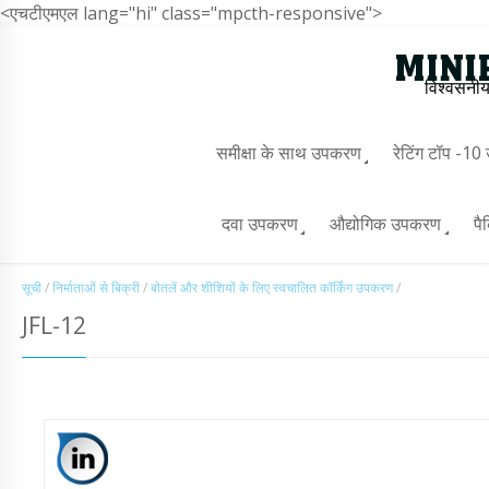
<एचटीएमएल lang="hi" class="mpcth-responsive">
विश्वसनीय
समीक्षा के साथ उपकरण
रेटिंग टॉप -1
दवा उपकरण
औद्योगिक उपकरण
पै
सूची
/
निर्माताओं से बिक्री
/
बोतलें और शीशियों के लिए स्वचालित कॉर्किंग उपकरण
/
JFL-12