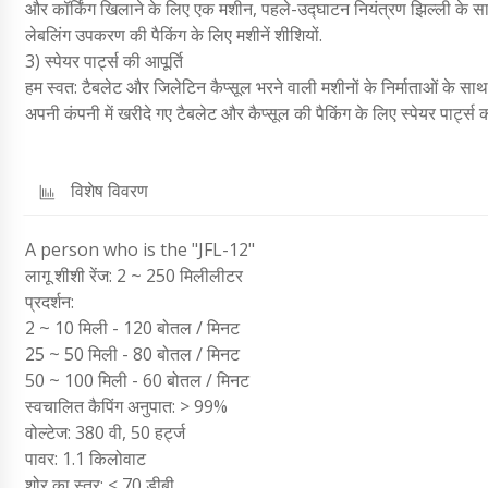
और कॉर्किंग खिलाने के लिए एक मशीन, पहले-उद्घाटन नियंत्रण झिल्ली के 
लेबलिंग उपकरण की पैकिंग के लिए मशीनें शीशियों.
3) स्पेयर पार्ट्स की आपूर्ति
हम स्वत: टैबलेट और जिलेटिन कैप्सूल भरने वाली मशीनों के निर्माताओं के सा
अपनी कंपनी में खरीदे गए टैबलेट और कैप्सूल की पैकिंग के लिए स्पेयर पार्ट्स की
विशेष विवरण
A person who is the "JFL-12"
लागू शीशी रेंज: 2 ~ 250 मिलीलीटर
प्रदर्शन:
2 ~ 10 मिली - 120 बोतल / मिनट
25 ~ 50 मिली - 80 बोतल / मिनट
50 ~ 100 मिली - 60 बोतल / मिनट
स्वचालित कैपिंग अनुपात: > 99%
वोल्टेज: 380 वी, 50 हर्ट्ज
पावर: 1.1 किलोवाट
शोर का स्तर: < 70 डीबी