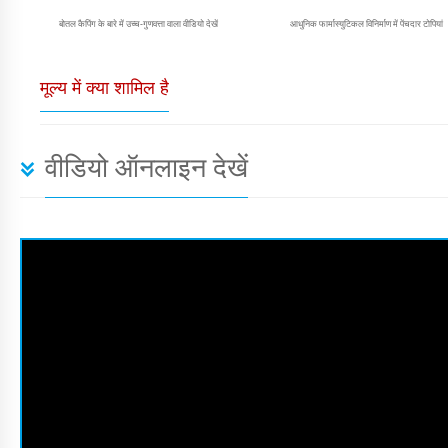
बोतल कैपिंग के बारे में उच्च-गुणवत्ता वाला वीडियो देखें
आधुनिक फार्मास्युटिकल विनिर्माण में पेंचदार टोपियां
मूल्य में क्या शामिल है
वीडियो ऑनलाइन देखें