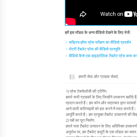
हमें इस मॉडल के अन्य वीडियो देखने के लिए भेजें:
सक्रिय हॉपर प्रेस परीक्षण का वीडियो प्रदर्शन
रोटरी टैबलेट प्रेस की वीडियो प्रस्तुति
वीडियो कैसे एक हाइड्रोलिक टैबलेट प्रेस काम कर
हमारी सेवा और ग्राहक सेवाएं
1) प्रेस टेक्नोलॉजी की ट्रेनिंग.
हमारे सभी ग्राहकों के लिए जिन्होंने उपकरण खरीदे हैं,
प्रदान करते हैं। हम फोन और पत्राचार द्वारा परामर्श 
आने वाली कठिनाइयों को हल करने में मदद करते हैं। ह
आपूर्ति करते हैं। हम प्रयुक्त टैबलेट उपकरणों की बिक्
2) पबों का पूरा निर्माण.
हमारे पास टैबलेट उत्पादन के लिए अतिरिक्त उपकरणो
अनुरोध पर, हम टैबलेट डयूटी के एक मॉडल का चयन करेंग