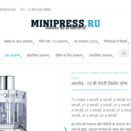
IPRESS.RU
फ़ोन:
+7 495 364 3808
विश्वसनीय सेवा की सिफारिश की
समीक्षा के साथ उपकरण
रेटिंग टॉप -10 उपकरण
नए उपकरण 2026
निर्माताओं से बिक्री
दवा उपकरण
औद्योगिक उपकरण
पैकिंग के लिए उपकरण
प्रायोगिक उपकरण
सूची
/
दवा उपकरण
/
स्वचालित गोली दबाता है
/
छोटी रोटरी गोली
दबाती है
/
आरजेड -10 बी रोटरी टैबलेट प्रेस
To make a small, a small, a small, a s
small, or a small, a small, or a small,
a small, or a small, a small, or a smal
small, or a small, or a small.
हम प्रेस की स्थापना और गोलियों के उत्पादन के लि
जाने से पहले, उत्पादन में प्रेस को जांचा और परख