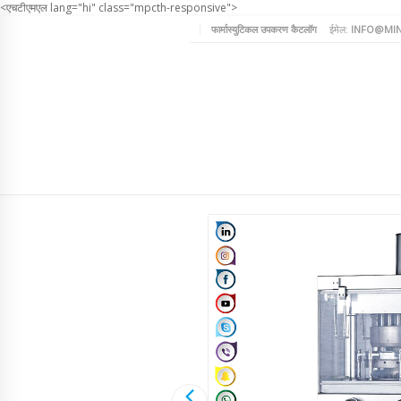
<एचटीएमएल lang="hi" class="mpcth-responsive">
फार्मास्युटिकल उपकरण कैटलॉग
ईमेल:
INFO@MIN