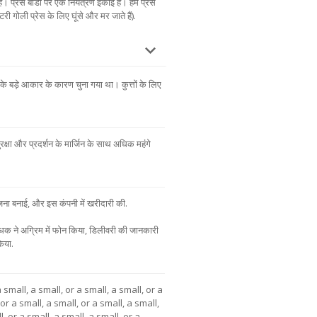
। प्रेस बॉडी पर एक नियंत्रण इकाई है। हम प्रेस
ी गोली प्रेस के लिए घूंसे और मर जाते हैं).
 बड़े आकार के कारण चुना गया था। कुत्तों के लिए
रक्षा और प्रदर्शन के मार्जिन के साथ अधिक महंगे
ोजना बनाई, और इस कंपनी में खरीदारी की.
रबंधक ने अग्रिम में फोन किया, डिलीवरी की जानकारी
किया.
 small, a small, or a small, a small, or a
 or a small, a small, or a small, a small,
l, or a small, a small, a small, or a