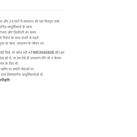
और 24 घंटों में समाधान की एक विस्तृत चर्चा.
नित आपूर्तिकर्ता के साथ.
न योजना और डिलीवरी का समय.
ो रिपोर्ट के साथ भेजने से पहले.
ुभव के साथ
उपकरण के जीवन भर.
ीं मिले, तो कॉल करें
+74953643808
और हम
ेख रहे थे, या हम ऐसे ही उपकरण लेंगे जो न केवल
ीमत के लिए भी.
 खरीद पर हमारी सेवाओं पर.
ा वाले विश्वसनीय आपूर्तिकर्ताओं से.
्वीकृति
.