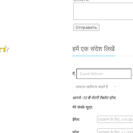
हमें एक संदेश लिखें
मैं,
तत्काल खरीदना चाहते हैं
आरजे -10 बी रोटरी टैबलेट प्रेस.
मेरे संपर्क सूत्र:
ईमेल:
फ़ोन: