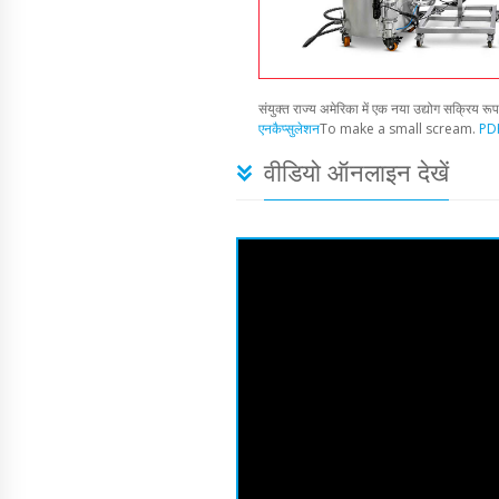
संयुक्त राज्य अमेरिका में एक नया उद्योग सक्रिय रू
एनकैप्सुलेशन
To make a small scream.
PDF
वीडियो ऑनलाइन देखें