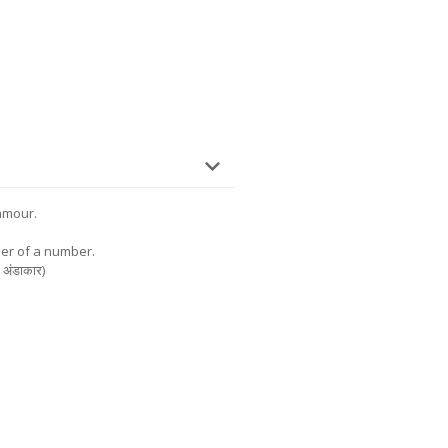
lamour.
er of a number.
 अंडाकार)