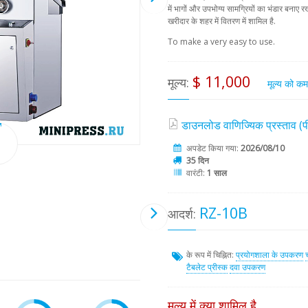
में भागों और उपभोग्य सामग्रियों का भंडार बनाए रख
खरीदार के शहर में वितरण में शामिल है.
To make a very easy to use.
$ 11,000
मूल्य:
मूल्य को क
डाउनलोड वाणिज्यिक प्रस्ताव 
अपडेट किया गया:
2026/08/10
35 दिन
वारंटी:
1 साल
RZ-10B
आदर्श:
के रूप में चिह्नित:
प्रयोगशाला के उपकरण
टैबलेट प्रीस्क
दवा उपकरण
मूल्य में क्या शामिल है