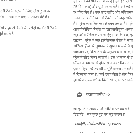
है। रोटर की गति समायोज्य है। हम इस प्रेस को
25 मिमी तक) और घूंसे मर जाते हैं। लंबे शरीर 
टरी टैबलेट प्रेस के लिए प्रेस टूल्स का
स्थापित होते हैं। एक छोटे शरीर और लंबे सम
ा में समान संयंत्रों में ऑर्डर देते हैं।.
उनका कार्य मैट्रिक्स से टैबलेट को बाहर धकेलन
है। प्रेस स्वचालित रूप से काम करता है। प्र
ैं और हमारी कंपनी में खरीदी गई रोटरी टैबलेट
आपको वीडियो निर्देश का सावधानीपूर्वक अध्य
ि करते हैं.
खुद को परिचित करना चाहिए। उसके बाद, 
जाएगा। प्रेस में एक इलेक्ट्रिक मोटर है, स
सेटिंग्स व्हील को घुमाकर मैन्युअल मोड में क
सावधान रहें, दिशा तीर के अनुरूप होनी चाह
प्रेस में लोड किया जाता है। इसे आसानी से
फीडर के माध्यम से हॉपर से पाउडर खिलाया जा
एक सक्रिय फीडर की आपूर्ति करना संभव है। ज
में खिलाया जाता है, जहां दबाव होता है और फ
हम प्रेस उपकरणों के किसी भी क्रम पर आदेश दे
ग्राहक समीक्षा (6)
हम इसे तीन आकारों की गोलियों पर दबाते है
डिटर्जेंट। सब कुछ मुझ पर सूट करता है.
व्लादिमीर निकोलायेविच
,
Tyumen