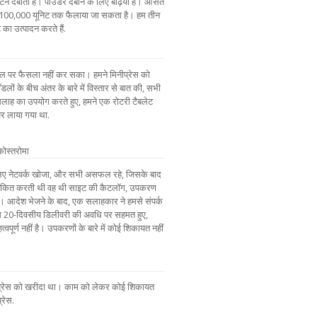
2 टन दबाता है। पाउडर दबाने के लिए बढ़िया है। औसत
ं 100,000 यूनिट तक फैलाया जा सकता है। हम तीन
का उत्पादन करते हैं.
डल पर फैसला नहीं कर सका। हमने मिनीप्रेस को
ॉडलों के बीच अंतर के बारे में विस्तार से बात की, सभी
सलाह का उपयोग करते हुए, हमने एक रोटरी टैबलेट
 लाया गया था.
कोस्तरोमा
के लिए नेटवर्क खोजा, और सभी असफल रहे, जिसके बाद
यचकित करती थी वह थी साइट की कैटलॉग, उपकरण
 आदेश भेजने के बाद, एक सलाहकार ने हमसे संपर्क
हम 20-दिवसीय डिलीवरी की अवधि पर सहमत हुए,
ूर्ण नहीं है। उपकरणों के बारे में कोई शिकायत नहीं
 प्रेस को खरीदा था। काम को लेकर कोई शिकायत
्रेस.