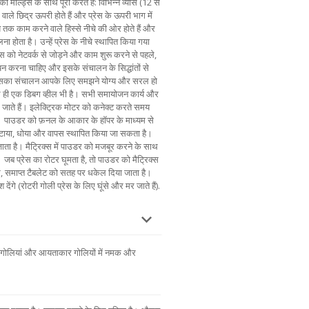
 मोल्ड्स के साथ पूरा करते हैं: विभिन्न व्यास (12 से
वाले छिद्र ऊपरी होते हैं और प्रेस के ऊपरी भाग में
य तक काम करने वाले हिस्से नीचे की ओर होते हैं और
ा होता है। उन्हें प्रेस के नीचे स्थापित किया गया
ेस को नेटवर्क से जोड़ने और काम शुरू करने से पहले,
यन करना चाहिए और इसके संचालन के सिद्धांतों से
इसका संचालन आपके लिए समझने योग्य और सरल हो
ाथ ही एक डिबग व्हील भी है। सभी समायोजन कार्य और
िए जाते हैं। इलेक्ट्रिक मोटर को कनेक्ट करते समय
िए। पाउडर को फ़नल के आकार के हॉपर के माध्यम से
 हटाया, धोया और वापस स्थापित किया जा सकता है।
ता है। मैट्रिक्स में पाउडर को मजबूर करने के साथ
ब प्रेस का रोटर घूमता है, तो पाउडर को मैट्रिक्स
िर, समाप्त टैबलेट को सतह पर धकेल दिया जाता है।
ंगे (रोटरी गोली प्रेस के लिए घूंसे और मर जाते हैं).
ं। गोलियां और आयताकार गोलियों में नमक और