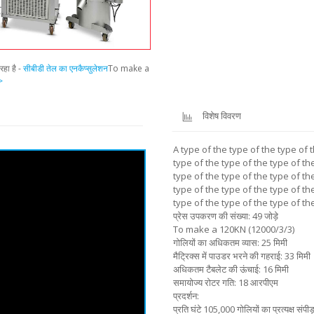
रहा है -
सीबीडी तेल का एनकैप्सुलेशन
To make a
>
विशेष विवरण
A type of the type of the type of 
type of the type of the type of th
type of the type of the type of th
type of the type of the type of th
type of the type of the type of th
प्रेस उपकरण की संख्या: 49 जोड़े
To make a 120KN (12000/3/3)
गोलियों का अधिकतम व्यास: 25 मिमी
मैट्रिक्स में पाउडर भरने की गहराई: 33 मिमी
अधिकतम टैबलेट की ऊंचाई: 16 मिमी
समायोज्य रोटर गति: 18 आरपीएम
प्रदर्शन:
प्रति घंटे 105,000 गोलियों का प्रत्यक्ष संपीड