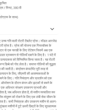
ंकुचित
एम / मिनट, 380 वी
लोग्राम के साथ)
 लिए उच्च गति वाली रोटरी टैबलेट प्रेस। मॉडल आरजेड
री प्रेस है। प्रेस की योजना एक गियरबॉक्स के
मोटर से एक चरखी के लिए रोटेशन जिसमें अक्ष एक
डर द्रव्यमान से गोलियाँ दबाने के लिए है। 1 घंटे में
त्पादकता को विनियमित किया जाता है। यह रोटरी
ग्न डिब्बे को गोद लेता है। समाप्त गोलियों की शुद्धता
की जाती है। कंप्रेशन कंपार्टमेंट पूरी तरह से
 के उत्पादन के लिए, जीएमपी की आवश्यकताओं के
चने के लिए। गति नियंत्रण और प्रदर्शन को एक
 है। ऑपरेशन के दौरान कंपन और झटकों से बचने के
में एक अधिभार संरक्षण उपकरण प्रभावों और
ता है, जब अधिभार होता है, तो मशीन स्वचालित रूप
रॉस-संदूषण को रोकने के लिए एक लंबी सेवा जीवन के
द लेता है। सभी नियंत्रक और उपकरण मशीन से अलग-
ंखला मशीनों में टूटे ऊपरी छिद्रों के लिए सुरक्षात्मक