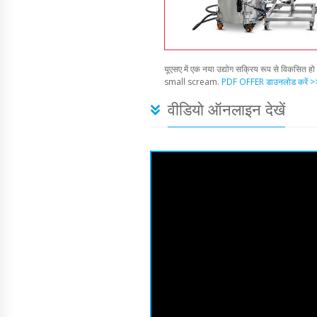
यूएसए में एक नया उद्योग सक्रिय रूप से विकसित हो 
small scream.
PDF OFFER डाउनलोड करें >
वीडियो ऑनलाइन देखें