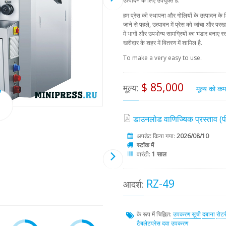
उत्पादन के लिए उपयुक्त है.
हम प्रेस की स्थापना और गोलियों के उत्पादन के लि
जाने से पहले, उत्पादन में प्रेस को जांचा और परख
में भागों और उपभोग्य सामग्रियों का भंडार बनाए रख
खरीदार के शहर में वितरण में शामिल है.
To make a very easy to use.
$ 85,000
मूल्य:
मूल्य को क
डाउनलोड वाणिज्यिक प्रस्ताव 
अपडेट किया गया:
2026/08/10
स्टॉक में
वारंटी:
1 साल
RZ-49
आदर्श:
के रूप में चिह्नित:
उपकरण सूची
दबाना
रोटर
टैबलेटप्रेस
दवा उपकरण