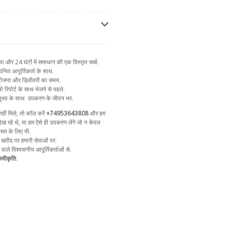
और 24 घंटों में समाधान की एक विस्तृत चर्चा.
नित आपूर्तिकर्ता के साथ.
न योजना और डिलीवरी का समय.
ो रिपोर्ट के साथ भेजने से पहले.
ुभव के साथ
उपकरण के जीवन भर.
ीं मिले, तो कॉल करें
+74953643808
और हम
ेख रहे थे, या हम ऐसे ही उपकरण लेंगे जो न केवल
ीमत के लिए भी.
 खरीद पर हमारी सेवाओं पर.
ा वाले विश्वसनीय आपूर्तिकर्ताओं से.
्वीकृति
.