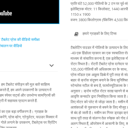
प्रति घंटे 52,000 गोलियों के 2 टन पर पूर्व-स
इलेक्ट्रिक मोटर: 11 किलोवाट, 1440 आरपी
1150 x 1900
वजन: 3800 किलोग्राम (पैकेजिंग 4,500 कि
हमारे ग्राहकों के लिए टिप्स
टैबलेट प्रेस की वीडियो समीक्षा
संचालन पर वीडियो
टैबलेटिंग पाउडर में गोलियों के उत्पादन के
-49 एक हिंडोला प्रकार का एक स्वचालित रोट
माध्यम से संचारित करना है, एक इलेक्ट्रिक 
रोटर स्थित है। रोटरी टैबलेट प्रेस दानेदार पाउ
105,000 गोलियों की अधिकतम दर के साथ, उ
प्रेस मॉडल एक अछूता डिब्बे में पूरी तरह से संल
बाहर से क्रॉस संदूषण बनाने के बिना सुनिश्चित 
 हम टैबलेट संपीड़न की मूल बातें साहित्य
स्टेनलेस स्टील से बना है, फार्मास्यूटिकल्स
करते हैं, हम अपने उपकरणों के उत्पादन में
अनुसार। क्रोम स्टील रोटर सतह पहनने से ब
म स्पेयर पार्ट्स और उपभोग्य सामग्रियों की
आवृत्ति कनवर्टर द्वारा नियंत्रित किया जाता
री में सहायता प्रदान करते हैं.
लिए मोटर को प्लेट से जोड़ा जाता है। मशीन 
आशंकाओं से नुकसान से बचने के लिए मौजूद हो
ं का एक बड़ा वर्गीकरण है। ग्राहक के
से बंद हो जाती है। मशीन का गियर ड्राइव क्
े, प्रेस ब्रेन, ग्रेनुलेटर, पाउडर मिक्सर में
साथ पूरी तरह से संलग्न तेल स्नेहक को गो
गोले लगाने के उपकरण, टैबलेट्स पर प्रिंटिंग
अलग स्थित हैं, ऑपरेशन में आसानी के लिए, श्रृ
केजिंग उपकरण.