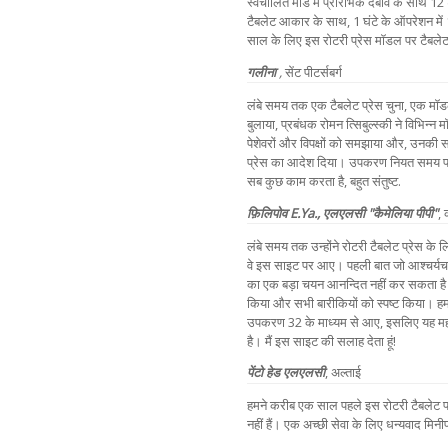
स्वचालित मोड में प्रारंभिक दबाव के साथ 1
टैबलेट आकार के साथ, 1 घंटे के ऑपरेशन मे
साल के लिए इस रोटरी प्रेस मॉडल पर टैबलेट 
गलीना
,
सेंट पीटर्सबर्ग
लंबे समय तक एक टैबलेट प्रेस चुना, एक मॉ
बुलाया, प्रबंधक रोमन त्सिबुल्स्की ने विभिन्न म
पेशेवरों और विपक्षों को समझाया और, उनकी 
प्रेस का आदेश दिया। उपकरण नियत समय पर
सब कुछ काम करता है, बहुत संतुष्ट.
फ़िलिपोव
E.Ya.,
एलएलसी "कैमेलिया पीपी"
,
लंबे समय तक उन्होंने रोटरी टैबलेट प्रेस 
वे इस साइट पर आए। पहली बात जो आश्चर्
का एक बड़ा चयन आनन्दित नहीं कर सकता है।
किया और सभी बारीकियों को स्पष्ट किया। 
उपकरण 32 के माध्यम से आए, इसलिए यह महत्वप
है। मैं इस साइट की सलाह देता हूं!
पेंटो हेड एलएलसी
,
अल्ताई
हमने करीब एक साल पहले इस रोटरी टैबलेट
नहीं हैं। एक अच्छी सेवा के लिए धन्यवाद मिनीप