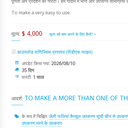
पूर्णता और प्रदर्शन की गारंटी। हम गोदाम में भागों और उपभोग्य सामग्रियो
To make a very easy to use.
$ 4,000
मूल्य:
मूल्य को कम करने के लिए कैसे?
डाउनलोड वाणिज्यिक प्रस्ताव (पीडीएफ फाइल)
अपडेट किया गया:
2026/08/10
35 दिन
वारंटी:
1 साल
TO MAKE A MORE THAN ONE OF TH
आदर्श:
के रूप में चिह्नित:
जेली फलियां
कैप्सूल
उपकरण सूची
चीन से उपकर
उपकरण
भरने के उपकरण