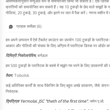
आवश्यकतानुसार मैन्युअल रूप से समायोजित किया जा सकता है। एक डिस्क रो
क्रांतियों को समायोजित कर सकते हैं। यह 10 टुकड़ों के छेद वाले समूहों
गोलियां, 20 टुकड़े, 30 टुकड़े, और इतने पर जार में पैक करें। गणना मशीन में
ग्राहक समीक्षा (6)
हम अपने उत्पादन में ऐसे टैबलेट काउंटर का उपयोग 100 टुकड़ों के प्लास्टि
आकार और गोलियों की संख्या के लिए अग्रिम में प्लास्टिक डिस्क पर ऑर्डर करे
दिमित्री निकोलायेविच
,
बर्नऊल
हम 500 टुकड़ों के प्लास्टिक के बक्से में च्यूइंग गम भरने के लिए उपकरणों 
वैद्यम
,
Tobolsk
कई अतिरिक्त कार्यों के साथ पैकेजिंग के लिए बहुत अच्छे उपकरण, जैसे: कंपन त
नियंत्रक.
द्मित्रिएव
Yermolai
,
JSC "theth of the first time"
,
जर्मन ए.ओ.