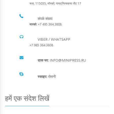
रूस, 115035, मॉस्को, पायटनित्सकया सेंट 17
संपर्क संख्या
मास्को
: +7 495 364 3808
VIBER / WHATSAPP
+7 985 364 3808
डाक घर:
INFO@MINIPRESS.RU
स्काइप:
रोमानी
हमें एक संदेश लिखें