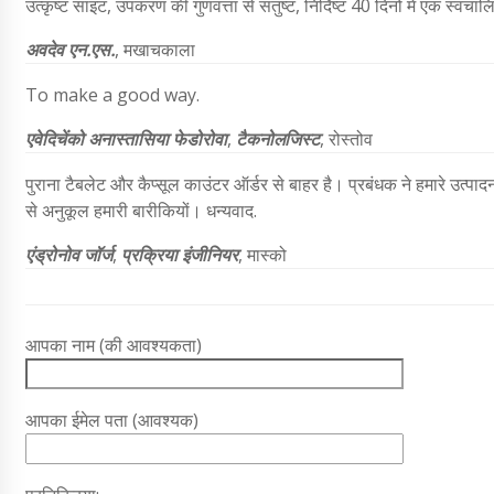
उत्कृष्ट साइट, उपकरण की गुणवत्ता से संतुष्ट, निर्दिष्ट 40 दिनों में एक स्
अवदेव
एन.एस.
,
मखाचकाला
To make a good way.
एवेदिचेंको अनास्तासिया फेडोरोवा
,
टैकनोलजिस्ट
, रोस्तोव
पुराना टैबलेट और कैप्सूल काउंटर ऑर्डर से बाहर है। प्रबंधक ने हमारे उत्प
से अनुकूल हमारी बारीकियों। धन्यवाद.
एंड्रोनोव जॉर्ज
,
प्रक्रिया इंजीनियर
, मास्को
आपका नाम (की आवश्यकता)
आपका ईमेल पता (आवश्यक)