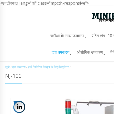
<एचटीएमएल lang="hi" class="mpcth-responsive">
विश्वसनीय
समीक्षा के साथ उपकरण
रेटिंग टॉप -1
दवा उपकरण
औद्योगिक उपकरण
पै
सूची
/
दवा उपकरण
/
हार्ड जिलेटिन कैप्सूल के लिए कैप्सूलेटर
/
NJ-100