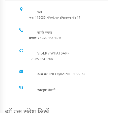
पता
रूस, 115035, मॉस्को, पायटनित्सकया सेंट 17
संपर्क संख्या
मास्को
: +7 495 364 3808
VIBER / WHATSAPP
+7 985 364 3808
डाक घर:
INFO@MINIPRESS.RU
स्काइप:
रोमानी
हमें एक संदेश लिखें