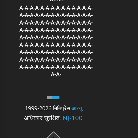
A-A-A-A-A-A-A-A-A-A-A-A-A-A-
A-A-A-A-A-A-A-A-A-A-A-A-A-A-
A-A-A-A-A-A-A-A-A-A-A-A-A-A-
A-A-A-A-A-A-A-A-A-A-A-A-A-A-
A-A-A-A-A-A-A-A-A-A-A-A-A-A-
A-A-A-A-A-A-A-A-A-A-A-A-A-A-
A-A-A-A-A-A-A-A-A-A-A-A-A-A-
A-A-A-A-A-A-A-A-A-A-A-A-A-A-
A-A-A-A-A-A-A-A-A-A-A-A-A-A-
A-A-
1999-2026 मिनिप्रेस
.आरयू
अधिकार सुरक्षित.
NJ-100