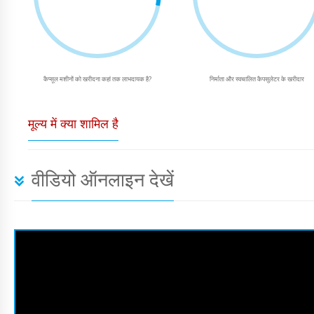
कैप्सूल मशीनों को खरीदना कहां तक ​​लाभदायक है?
निर्माता और स्वचालित कैपसुलेटर के खरीदार
मूल्य में क्या शामिल है
वीडियो ऑनलाइन देखें