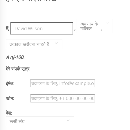
व्यवसाय के
मैं,
,
मालिक
,
तत्काल खरीदना चाहते हैं
A nj-100.
मेरे संपर्क सूत्र:
ईमेल:
फ़ोन:
देश:
रूसी संघ