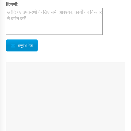
टिप्पणी:
अनुरोध भेजा