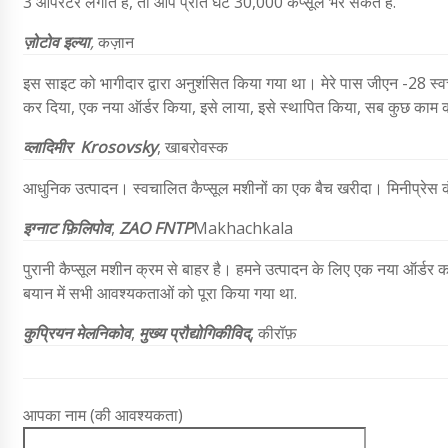
3 ऑपरेटर लगाते हैं, तो आप प्रति घंटे 30,000 कैप्सूल भर सकते हैं.
ज़ोटोव इल्या
,
कज़ान
इस साइट को भागीदार द्वारा अनुशंसित किया गया था। मेरे पास जीएन -28 स्वचा
कर दिया, एक नया ऑर्डर किया, इसे लाया, इसे स्थापित किया, सब कुछ काम 
व्लादिमीर
Krosovsky
, खाबरोवस्क
आधुनिक उत्पादन। स्वचालित कैप्सूल मशीनों का एक बैच खरीदा। मिनीप्रेस कंप
इग्नाट फ़िलिपोव
,
ZAO FNTP
Makhachkala
पुरानी कैप्सूल मशीन क्रम से बाहर है। हमने उत्पादन के लिए एक नया ऑर्ड
बयान में सभी आवश्यकताओं को पूरा किया गया था.
कुप्रियन मेलनिकोव
,
मुख्य प्रौद्योगिकीविद्
, कीरॉफ़
आपका नाम (की आवश्यकता)