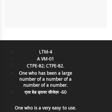
LTM-4
A VM-01
CTPE-82; CTPE-82.
One who has been a large
number of a number of a
number of a number.
द्रव बेड ड्रायर सीजेएम -60
One who is a very easy to use.