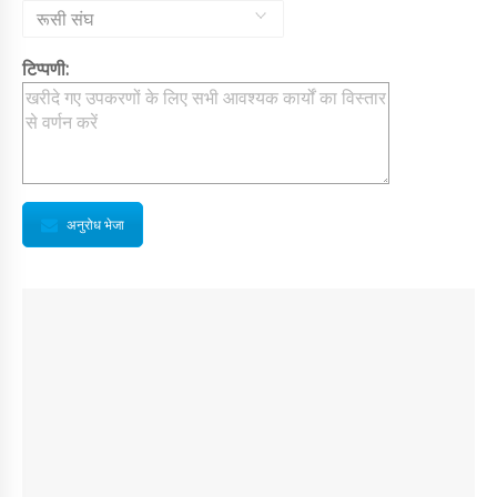
रूसी संघ
टिप्पणी:
अनुरोध भेजा