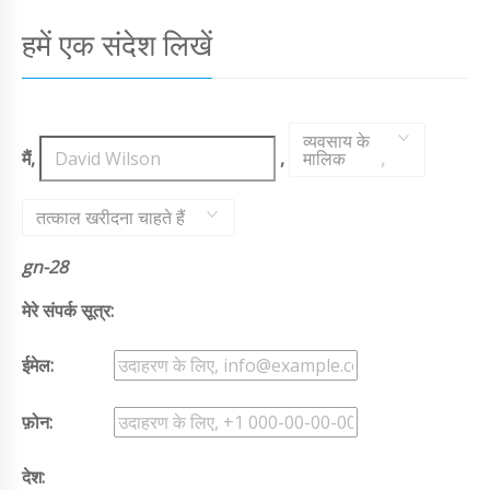
हमें एक संदेश लिखें
व्यवसाय के
मैं,
,
मालिक
,
तत्काल खरीदना चाहते हैं
gn-28
मेरे संपर्क सूत्र:
ईमेल:
फ़ोन:
देश: