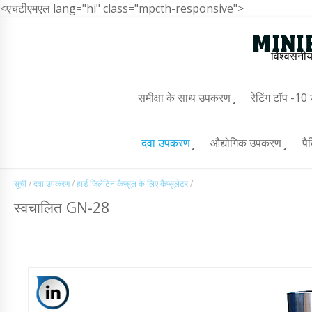
<एचटीएमएल lang="hi" class="mpcth-responsive">
विश्वसनीय
समीक्षा के साथ उपकरण
रेटिंग टॉप -1
दवा उपकरण
औद्योगिक उपकरण
पै
सूची
/
दवा उपकरण
/
हार्ड जिलेटिन कैप्सूल के लिए कैप्सूलेटर
/
स्वचालित GN-28