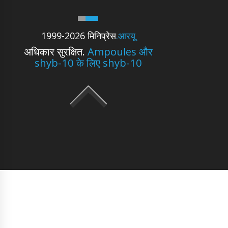
1999-2026 मिनिप्रेस
.आरयू
अधिकार सुरक्षित.
Ampoules और
shyb-10 के लिए shyb-10