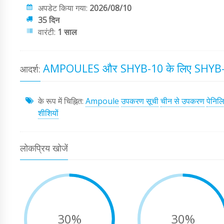
अपडेट किया गया:
2026/08/10
35 दिन
वारंटी:
1 साल
AMPOULES और SHYB-10 के लिए SHYB
आदर्श:
के रूप में चिह्नित:
Ampoule
उपकरण सूची
चीन से उपकरण
पेनिल
शीशियों
लोकप्रिय खोजें
30%
30%