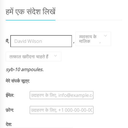
हमें एक संदेश लिखें
व्यवसाय के
मैं,
,
मालिक
,
तत्काल खरीदना चाहते हैं
syb-10 ampoules.
मेरे संपर्क सूत्र:
ईमेल:
फ़ोन:
देश: