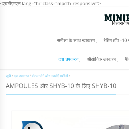
<एचटीएमएल lang="hi" class="mpcth-responsive">
विश्वसनीय
समीक्षा के साथ उपकरण
रेटिंग टॉप -1
दवा उपकरण
औद्योगिक उपकरण
पै
सूची
/
दवा उपकरण
/
बोतल धोने और नसबंदी मशीनों
/
AMPOULES और SHYB-10 के लिए SHYB-10