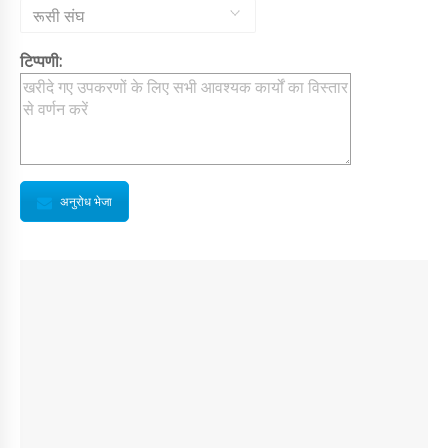
रूसी संघ
टिप्पणी:
अनुरोध भेजा