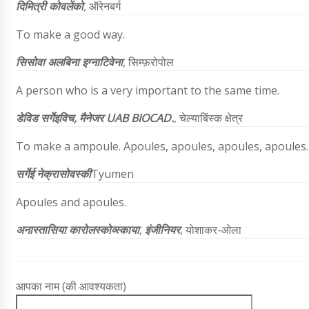
दिमित्री कोवलेंको
,
ऑरेनबर्ग
To make a good way.
सिसोवा
अलबिना इग्नाटिवेना
,
सिम्फ़रोपोल
A person who is a very important to the same time.
डेविड सर्गेइविच,
मैनेजर
UAB BIOCAD.
,
चेल्याबिंस्क क्षेत्र
To make a ampoule. Apoules, apoules, apoules, apoules.
सर्गेई नेक्रासोवस्की
Tyumen
Apoules and apoules.
अनास्तासिया कारोलस्कोव्स्काया
,
इंजीनियर
, योशाकर-ओला
आपका नाम (की आवश्यकता)