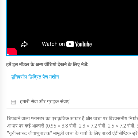
हमें इस मॉडल के अन्य वीडियो देखने के लिए भेजें:
यूनिवर्सल छिद्रित पैच मशीन
हमारी सेवा और ग्राहक सेवाएं
चिपकने वाला प्लास्टर का प्राकृतिक आधार है और त्वचा पर विश्वसनीय निर्धा
आधार पर कई आकारों (0.95 × 3.8 सेमी, 2.3 × 7.2 सेमी, 2.5 × 7.2 सेमी, 3.
"यूनीप्लास्ट जीवाणुनाशक" मामूली त्वचा के घावों के लिए बाहरी एंटीसेप्टिक ड्