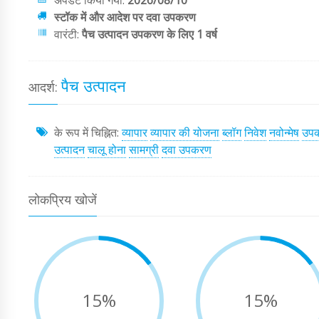
अपडेट किया गया:
2026/08/10
स्टॉक में और आदेश पर दवा उपकरण
वारंटी:
पैच उत्पादन उपकरण के लिए 1 वर्ष
पैच उत्पादन
आदर्श:
के रूप में चिह्नित:
व्यापार
व्यापार की योजना
ब्लॉग
निवेश
नवोन्मेष
उपक
उत्पादन
चालू होना
सामग्री
दवा उपकरण
लोकप्रिय खोजें
15%
15%