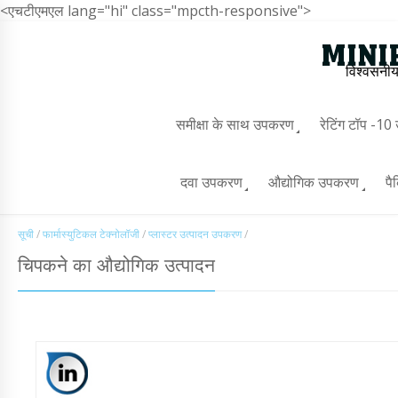
<एचटीएमएल lang="hi" class="mpcth-responsive">
विश्वसनीय
समीक्षा के साथ उपकरण
रेटिंग टॉप -1
दवा उपकरण
औद्योगिक उपकरण
पै
सूची
/
फार्मास्युटिकल टेक्नोलॉजी
/
प्लास्टर उत्पादन उपकरण
/
चिपकने का औद्योगिक उत्पादन