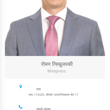
रोमन त्सिबुलस्की
Minipress.
पता
रूस, 115035, मॉस्को, पायटनित्सकया सेंट 17
संपर्क संख्या