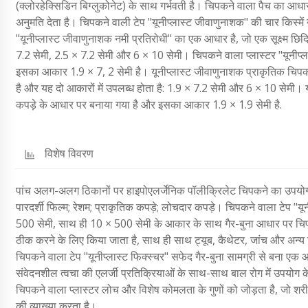
(क्लोरहेक्सिडिन बिग्लुकोनेट) के साथ गर्भवती है। चिपकने वाला पैच का आध
अनुमति देता है। चिपकने वाली टेप "यूनीप्लास्ट जीवाणुनाशक" की चार किस्में 
"यूनीप्लास्ट जीवाणुनाशक नमी प्रतिरोधी" का एक आधार है, जो एक सूक्ष्म छिद्र
7.2 सेमी, 2.5 × 7.2 सेमी और 6 × 10 सेमी। चिपकने वाला प्लास्टर "यूनीप्लास
इसका आकार 1.9 × 7, 2 सेमी है। यूनीप्लास्ट जीवाणुनाशक प्राकृतिक चिपकन
है और यह दो आकारों में उपलब्ध होता है: 1.9 × 7.2 सेमी और 6 × 10 सेमी। 
कपड़े के आधार पर बनाया गया है और इसका आकार 1.9 × 1.9 सेमी है.
विशेष विवरण
पांच अलग-अलग ठिकानों पर हाइपोएलर्जेनिक पॉलीक्रिलेट चिपकने का उपयोग कर
पारदर्शी फिल्म; रेशम; प्राकृतिक कपड़े; लोचदार कपड़े। चिपकने वाला टेप "यून
500 सेमी, साथ ही 10 × 500 सेमी के आकार के साथ गैर-बुना आधार पर चिपकन
ठीक करने के लिए किया जाता है, साथ ही साथ ट्यूब, कैथेटर, जांच और अन्य 
चिपकने वाला टेप "यूनीप्लास्ट फिक्स्चर" सफेद गैर-बुना सामग्री से बना एक 
संवेदनशील त्वचा की एलर्जी प्रतिक्रियाओं के साथ-साथ बाल रोग में उपयोग क
चिपकने वाला प्लास्टर लोच और विशेष कोमलता के गुणों को जोड़ता है, जो शर
की व्याख्या करता है।.