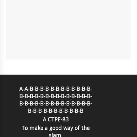
A-A-B-B-B-B-B-B-B-B-B-B-B-B-
B-B-B-B-B-B-B-B-B-B-B-B-B-B-
B-B-B-B-B-B-B-B-B-B-B-B-B-B-
B-B-B-B-B-B-B-B-B-B-B
A CTPE-83
To make a good way of the
slam.