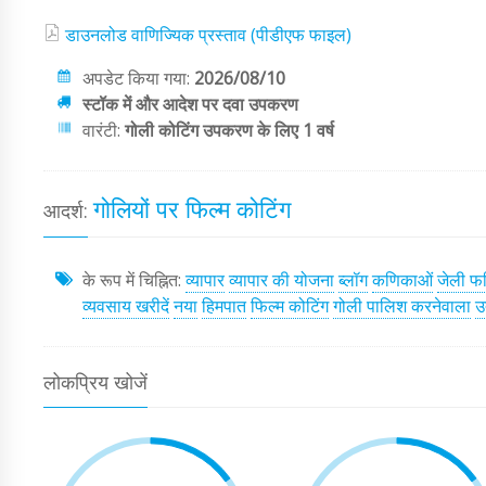
डाउनलोड वाणिज्यिक प्रस्ताव (पीडीएफ फाइल)
अपडेट किया गया:
2026/08/10
स्टॉक में और आदेश पर दवा उपकरण
वारंटी:
गोली कोटिंग उपकरण के लिए 1 वर्ष
गोलियों पर फिल्म कोटिंग
आदर्श:
के रूप में चिह्नित:
व्यापार
व्यापार की योजना
ब्लॉग
कणिकाओं
जेली फल
व्यवसाय खरीदें
नया
हिमपात
फिल्म कोटिंग
गोली पालिश करनेवाला
उ
लोकप्रिय खोजें