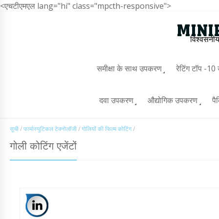
<एचटीएमएल lang="hi" class="mpcth-responsive">
विश्वसनीय
समीक्षा के साथ उपकरण
रेटिंग टॉप -1
दवा उपकरण
औद्योगिक उपकरण
पै
सूची
/
फार्मास्युटिकल टेक्नोलॉजी
/
गोलियों की फिल्म कोटिंग
/
गोली कोटिंग एजेंटों