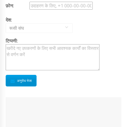
फ़ोन:
देश:
रूसी संघ
टिप्पणी:
अनुरोध भेजा