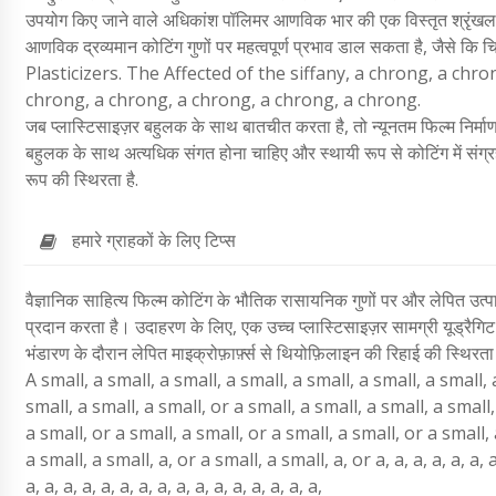
उपयोग किए जाने वाले अधिकांश पॉलिमर आणविक भार की एक विस्तृत श्रृंखला मे
आणविक द्रव्यमान कोटिंग गुणों पर महत्वपूर्ण प्रभाव डाल सकता है, जैसे कि च
Plasticizers. The Affected of the siffany, a chrong, a chr
chrong, a chrong, a chrong, a chrong, a chrong.
जब प्लास्टिसाइज़र बहुलक के साथ बातचीत करता है, तो न्यूनतम फिल्म निर्मा
बहुलक के साथ अत्यधिक संगत होना चाहिए और स्थायी रूप से कोटिंग में संग्र
रूप की स्थिरता है.
हमारे ग्राहकों के लिए टिप्स
वैज्ञानिक साहित्य फिल्म कोटिंग के भौतिक रासायनिक गुणों पर और लेपित उत्प
प्रदान करता है। उदाहरण के लिए, एक उच्च प्लास्टिसाइज़र सामग्री यूड्रैग
भंडारण के दौरान लेपित माइक्रोफ़ार्फ़्स से थियोफ़िलाइन की रिहाई की स्थिरत
A small, a small, a small, a small, a small, a small, a small, 
small, a small, a small, or a small, a small, a small, a small,
a small, or a small, a small, or a small, a small, or a small, 
a small, a small, a, or a small, a small, a, or a, a, a, a, a, a, a, a,
a, a, a, a, a, a, a, a, a, a, a, a, a, a, a, a,