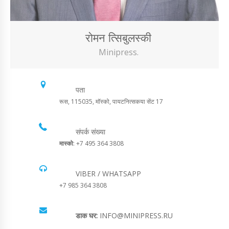
रोमन त्सिबुलस्की
Minipress.
पता
रूस, 115035, मॉस्को, पायटनित्सकया सेंट 17
संपर्क संख्या
मास्को
: +7 495 364 3808
VIBER / WHATSAPP
+7 985 364 3808
डाक घर:
INFO@MINIPRESS.RU