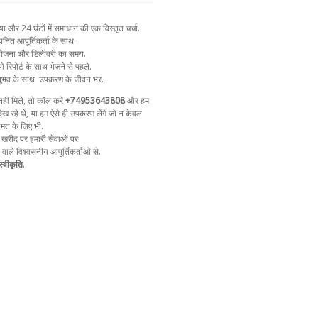
और 24 घंटों में समाधान की एक विस्तृत चर्चा.
नित आपूर्तिकर्ता के साथ.
न योजना और डिलीवरी का समय.
ो रिपोर्ट के साथ भेजने से पहले.
ुभव के साथ
उपकरण के जीवन भर.
ीं मिले, तो कॉल करें
+74953643808
और हम
ेख रहे थे, या हम ऐसे ही उपकरण लेंगे जो न केवल
ीमत के लिए भी.
 खरीद पर हमारी सेवाओं पर.
ा वाले विश्वसनीय आपूर्तिकर्ताओं से.
्वीकृति
.