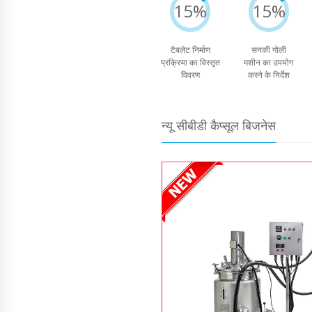
15%
15%
टैबलेट निर्माण
सनकी गोली
प्रक्रिया का विस्तृत
मशीन का उपयोग
विवरण
करने के निर्देश
न्यू सीबीडी कैप्सूल बिजनेस