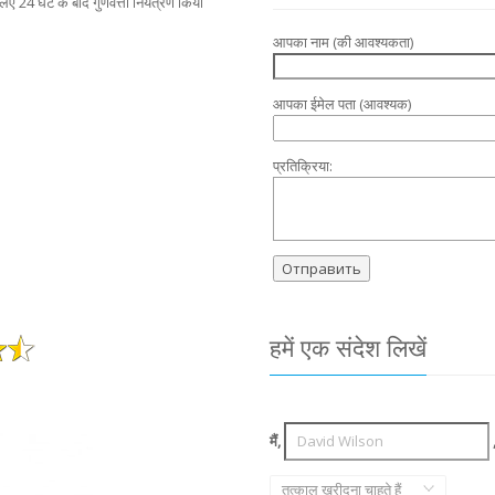
सलिए 24 घंटे के बाद गुणवत्ता नियंत्रण किया
आपका नाम (की आवश्यकता)
आपका ईमेल पता (आवश्यक)
प्रतिक्रिया:
हमें एक संदेश लिखें
मैं,
तत्काल खरीदना चाहते हैं