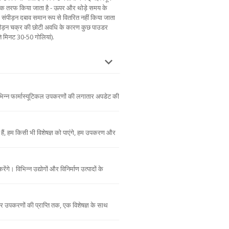
 एक तरफ किया जाता है - ऊपर और थोड़े समय के
ं संपीड़न दबाव समान रूप से वितरित नहीं किया जाता
ीड़न चक्र की छोटी अवधि के कारण कुछ पाउडर
रति मिनट 30-50 गोलियां).
भिन्न फार्मास्यूटिकल उपकरणों की लगातार अपडेट की
ंध हैं, हम किसी भी विशेषज्ञ को पाएंगे, हम उपकरण और
ंगे। विभिन्न उद्योगों और विनिर्माण उत्पादों के
लेकर उपकरणों की प्राप्ति तक, एक विशेषज्ञ के साथ