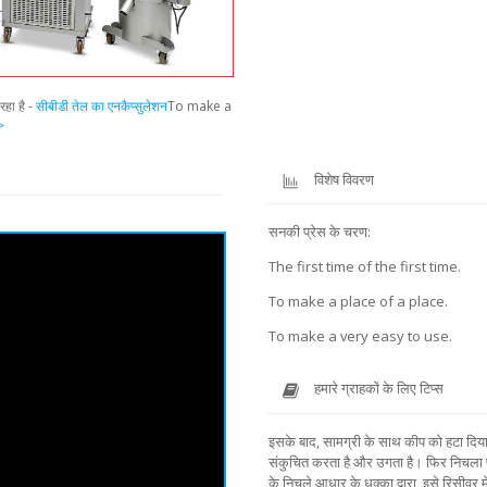
रहा है -
सीबीडी तेल का एनकैप्सुलेशन
To make a
>
विशेष विवरण
सनकी प्रेस के चरण:
The first time of the first time.
To make a place of a place.
To make a very easy to use.
हमारे ग्राहकों के लिए टिप्स
इसके बाद, सामग्री के साथ कीप को हटा दिया ज
संकुचित करता है और उगता है। फिर निचला प
के निचले आधार के धक्का द्वारा, इसे रिसीवर में