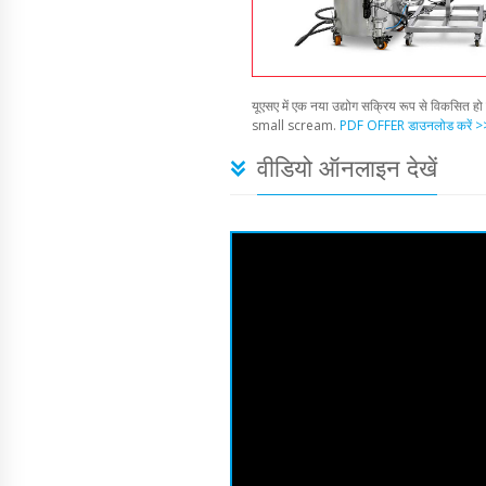
यूएसए में एक नया उद्योग सक्रिय रूप से विकसित हो 
small scream.
PDF OFFER डाउनलोड करें >
वीडियो ऑनलाइन देखें