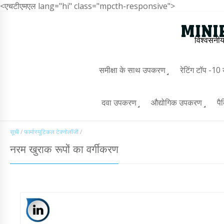
<एचटीएमएल lang="hi" class="mpcth-responsive">
विश्वसनीय
समीक्षा के साथ उपकरण
रेटिंग टॉप -1
दवा उपकरण
औद्योगिक उपकरण
पै
सूची
/
फार्मास्युटिकल टेक्नोलॉजी
/
नरम खुराक रूपों का वर्गीकरण