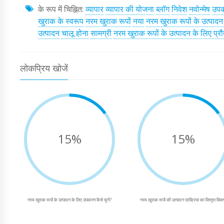
के रूप में चिह्नित:
व्यापार
व्यापार की योजना
ब्लॉग
निवेश
नवोन्मेष
उपक
खुराक के स्वरूप
नरम खुराक रूपों
नया
नरम खुराक रूपों के उत्पा
उत्पादन
चालू होना
सामग्री
नरम खुराक रूपों के उत्पादन के लिए प्रौ
लोकप्रिय खोजें
15%
15%
नरम खुराक रूपों के उत्पादन के लिए उपकरण कैसे चुनें?
नरम खुराक रूपों की उत्पादन प्रक्रिया का विस्तृत विव