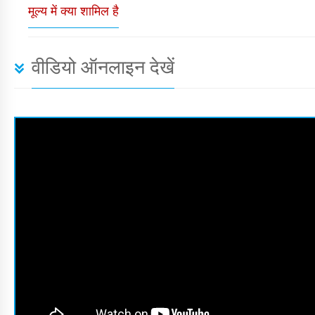
मूल्य में क्या शामिल है
वीडियो ऑनलाइन देखें