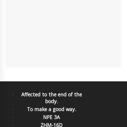
Affected to the end of the
body.
To make a good way.
NPE 3A
ZHM-16D