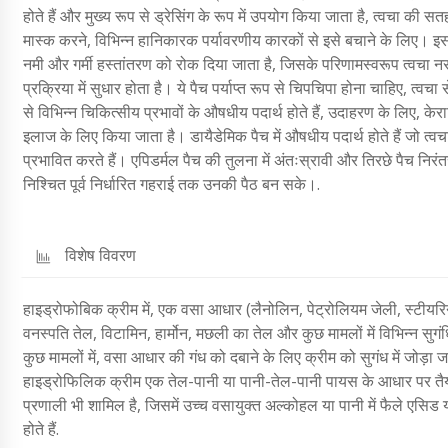
होते हैं और मुख्य रूप से ड्रेसिंग के रूप में उपयोग किया जाता है, त्वचा की स
मास्क करने, विभिन्न हानिकारक पर्यावरणीय कारकों से इसे बचाने के लिए। इस पैच
नमी और गर्मी हस्तांतरण को रोक दिया जाता है, जिसके परिणामस्वरूप त्वचा नरम 
प्रक्रिया में सुधार होता है। ये पैच पर्याप्त रूप से चिपचिपा होना चाहिए, 
से विभिन्न चिकित्सीय प्रभावों के औषधीय पदार्थ होते हैं, उदाहरण के लिए, 
इलाज के लिए किया जाता है। डायैडेमिक पैच में औषधीय पदार्थ होते हैं जो त्वचा
प्रभावित करते हैं। एपिडर्मल पैच की तुलना में अंतःस्रावी और तिरछे पैच नि
निश्चित पूर्व निर्धारित गहराई तक उनकी पैठ बन सके।.
विशेष विवरण
हाइड्रोफोबिक क्रीम में, एक वसा आधार (लैनोलिन, पेट्रोलियम जेली, स्टीयरिन)
वनस्पति तेल, विटामिन, हार्मोन, मछली का तेल और कुछ मामलों में विभिन्न सुगं
कुछ मामलों में, वसा आधार की गंध को दबाने के लिए क्रीम को सुगंध में जोड़ा जा
हाइड्रोफिलिक क्रीम एक तेल-पानी या पानी-तेल-पानी पायस के आधार पर तैय
प्रणाली भी शामिल है, जिसमें उच्च वसायुक्त अल्कोहल या पानी में फैले एसिड या प
होते हैं.