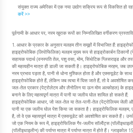
संयुक्त राज्य अमेरिका में एक नया उद्योग सक्रिय रूप से विकसित हो रह
करें >>
पूर्वगामी के आधार पर, नरम खुराक रूपों का निम्नलिखित वर्गीकरण प्रस्तावि
1. आधार के प्रकार के अनुसार मलहम तीन समूहों में विभाजित हैं: हाइ
हाइड्रोफोबिक (लिपोफिलिक) मलहम मुख्य रूप से हाइड्रोकार्बन ठिकानों (पे
सहायक पदार्थ (वनस्पति तेल, पशु वसा, मोम, सिंथेटिक ग्लिसराइड और तर
की महत्वहीन मात्रा ही डाली जा सकती है। हाइड्रोफोबिक मरहम, जब उपयो
नरम प्रभाव पड़ता है, पानी से धोना मुश्किल होता है और एक्सयूडेट क
हाइड्रोफोबिक होते हैं, लेकिन जब त्वचा में घिस जाते हैं, तो वे अवशोषित क
जल-तेल प्रकार (पेट्रोलेटम और लैनोलिन या ऊन मोम अल्कोहल) के हाइड्
बनाने के लिए महत्वपूर्ण मात्रा में पानी या जलीय घोल शामिल हो सकते हैं;
हाइड्रोफोबिक आधार, जो जल-तेल या तेल-पानी-तेल (पेट्रोलियम जेली और
पानी या एक जलीय घोल पेश किया जा सकता है। हाइड्रोफिलिक मलहम, एक न
है, तो वे एक महत्वपूर्ण मात्रा में एक्सयूडेट को अवशोषित कर सकते हैं। उन
जो एक नियम के रूप में, हाइड्रोफिलिक गैर-जलीय सॉल्वैंट्स (पॉलीइथाइ
(पॉलीइथाइलीन) की पर्याप्त मात्रा में पर्याप्त मात्रा में होते हैं। ग्ल