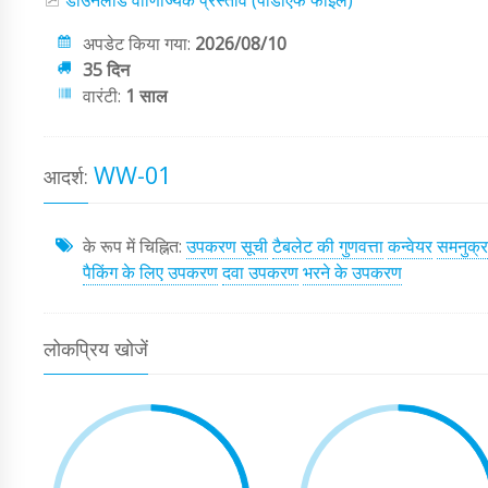
डाउनलोड वाणिज्यिक प्रस्ताव (पीडीएफ फाइल)
अपडेट किया गया:
2026/08/10
35 दिन
वारंटी:
1 साल
WW-01
आदर्श:
के रूप में चिह्नित:
उपकरण सूची
टैबलेट की गुणवत्ता
कन्वेयर
समनुक्
पैकिंग के लिए उपकरण
दवा उपकरण
भरने के उपकरण
लोकप्रिय खोजें