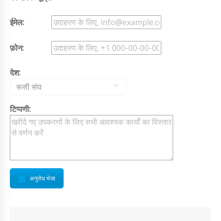
ईमेल:
फ़ोन:
देश:
रूसी संघ
टिप्पणी:
अनुरोध भेजा