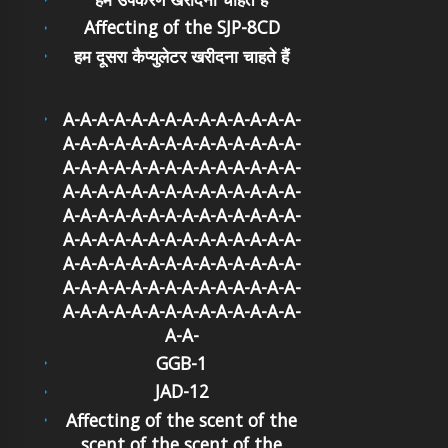
Affecting of the SJP-8CD
हम दूसरा कैप्युलेटर खरीदना चाहते हैं
A-A-A-A-A-A-A-A-A-A-A-A-A-A-
A-A-A-A-A-A-A-A-A-A-A-A-A-A-
A-A-A-A-A-A-A-A-A-A-A-A-A-A-
A-A-A-A-A-A-A-A-A-A-A-A-A-A-
A-A-A-A-A-A-A-A-A-A-A-A-A-A-
A-A-A-A-A-A-A-A-A-A-A-A-A-A-
A-A-A-A-A-A-A-A-A-A-A-A-A-A-
A-A-A-A-A-A-A-A-A-A-A-A-A-A-
A-A-A-A-A-A-A-A-A-A-A-A-A-A-
A-A-
GGB-1
JAD-12
Affecting of the scent of the
scent of the scent of the