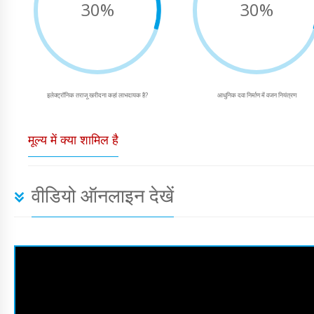
30%
30%
इलेक्ट्रॉनिक तराजू खरीदना कहां लाभदायक है?
आधुनिक दवा निर्माण में वजन नियंत्रण
मूल्य में क्या शामिल है
वीडियो ऑनलाइन देखें