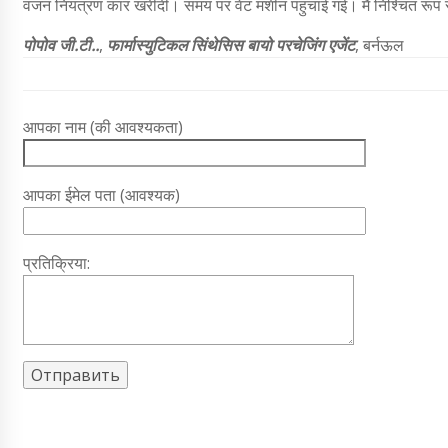
वजन नियंत्रण कार खरीदी। समय पर वेट मशीन पहुंचाई गई। मैं निश्चित रूप 
पोपोव जी.टी..
,
फार्मास्युटिकल सिंथेसिस बायो परचेजिंग एजेंट
, बर्नऊल
आपका नाम (की आवश्यकता)
आपका ईमेल पता (आवश्यक)
प्रतिक्रिया: