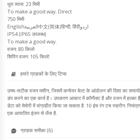
धुरा व्यास: 23 मिमी
To make a good way. Direct
750 मिमी
Englishالعربية中文(简体)हिन्दी; हिंदीاردو
IP54 (IP65 उपलब्ध)
To make a good way.
वजन: 80 किलो
शिपिंग वजन: 105 किलो
हमारे ग्राहकों के लिए टिप्स
उच्च-सटीक वजन मशीन, जिसमें कन्वेयर बेल्ट के आंदोलन की दिशा का समायोजन 
डंप करने का एक कार्य है। उपकरण आकार में कॉम्पैक्ट है और वजन में हल्का ह
डेटा को मेमोरी में संग्रहीत किया जा सकता है.
10 इंच रंग टच स्क्रीन.
नियंत्र
एक आयातित इंजन से लैस है.
ग्राहक समीक्षा (6)