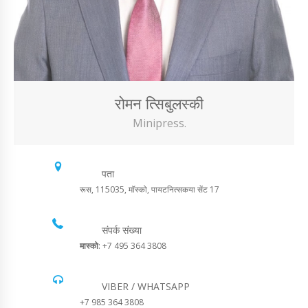
रोमन त्सिबुलस्की
Minipress.
पता
रूस, 115035, मॉस्को, पायटनित्सकया सेंट 17
संपर्क संख्या
मास्को
: +7 495 364 3808
VIBER / WHATSAPP
+7 985 364 3808