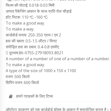
फिल्म की मोटाई: 0.018-0.03 मिमी
उत्पाद पैकेजिंग आकार के साथ प्रति रोल चौड़ाई
हॉट स्टिक: 110 ℃ -160 ℃
To make a good way.
To make a way.
कार्डबोर्ड घनत्व: 250-350 ग्राम / एम 2
हवा की खपत: 0.5-1.5 लीटर / मिनट
संपीड़ित हवा का दबाव: 0.4-0.8 एमपीए
 दूरभाष:86-0755-27918093-8021
A number of a number of one of a number of a number.
To make a good way.
A type of the size of 1000 x 150 x 1100
वजन: 500 किलो
शिपिंग वजन: 600 किलो
हमारे ग्राहकों के लिए टिप्स
ऑपरेटर उपकरण को एक कार्डबोर्ड बॉक्स के आकार में समायोजित करता है। बक्से