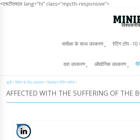
<एचटीएमएल lang="hi" class="mpcth-responsive">
विश्वसनीय
समीक्षा के साथ उपकरण
रेटिंग टॉप -1
दवा उपकरण
औद्योगिक उपकरण
पै
सूची
/
पैकिंग के लिए उपकरण
/
सिलोफ़न रैपिंग मशीनें
/
AFFECTED WITH THE SUFFERING OF THE B