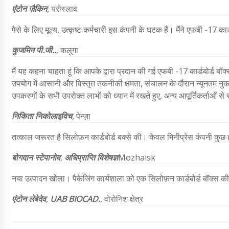
एंटोन ज़ैकिन
,
यरोस्लाव
पैसे के लिए मूल्य, उत्कृष्ट कर्मचारी इस कंपनी के घटक हैं। मैंने एफबी -17 कार
कुजमिन पी.जी..
, कलुगा
मैं यह कहना चाहता हूं कि आपके द्वारा प्रदान की गई एफबी -17 कार्डबोर्ड 
उपयोग में आसानी और विस्तृत तकनीकी क्षमता, संचालन के दौरान न्यूनतम नुक
उपकरणों के सभी उपरोक्त लाभों को ध्यान में रखते हुए, अन्य आपूर्तिकर्ता
निकिता निकोलाइविच
,
पेन्ज़ा
तत्काल जरूरत है सिलोफ़न कार्डबोर्ड बक्से की। केवल मिनीप्रेस कंपनी कुछ ही स
बोगदान स्टेपानोव
,
अधिप्राप्ति विशेषज्ञ
Mozhaisk
नया उत्पादन खोला। पैकेजिंग कार्यशाला को एक सिलोफ़न कार्डबोर्ड बॉक्स क
एंटोन लेबेदेव
,
UAB BIOCAD.
, वोरोनिश क्षेत्र