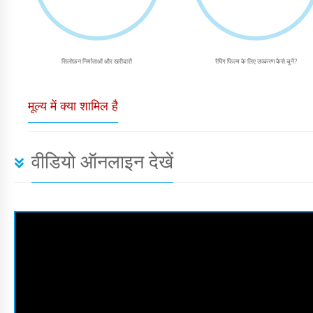
सिलोफ़न निर्माताओं और खरीदारों
रैपिंग फिल्म के लिए उपकरण कैसे चुनें?
मूल्य में क्या शामिल है
वीडियो ऑनलाइन देखें