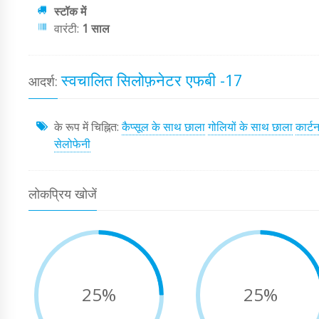
स्टॉक में
वारंटी:
1 साल
स्वचालित सिलोफ़नेटर एफबी -17
आदर्श:
के रूप में चिह्नित:
कैप्सूल के साथ छाला
गोलियों के साथ छाला
कार्ट
सेलोफेनी
लोकप्रिय खोजें
25%
25%