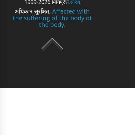
1999-2026 मिनिप्रेस
.आरयू
अधिकार सुरक्षित.
Affected with
the suffering of the body of
the body.