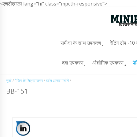
<एचटीएमएल lang="hi" class="mpcth-responsive">
विश्वसनीय
समीक्षा के साथ उपकरण
रेटिंग टॉप -1
दवा उपकरण
औद्योगिक उपकरण
पै
सूची
/
पैकिंग के लिए उपकरण
/
हर्बल आसव मशीनें
/
BB-151