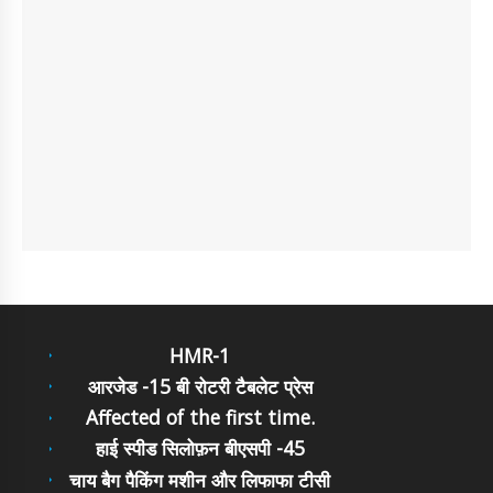
HMR-1
आरजेड -15 बी रोटरी टैबलेट प्रेस
Affected of the first time.
हाई स्पीड सिलोफ़न बीएसपी -45
चाय बैग पैकिंग मशीन और लिफाफा टीसी