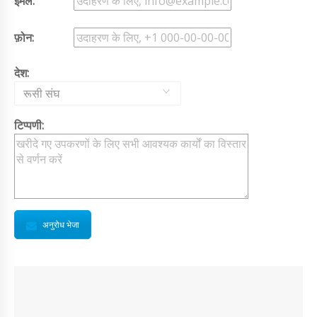
ईमेल:
फ़ोन:
देश:
रूसी संघ
टिप्पणी:
अनुरोध भेजा