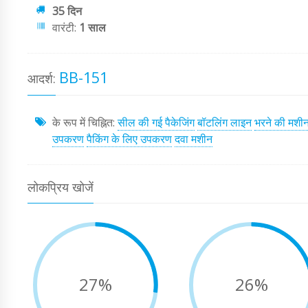
35 दिन
वारंटी:
1 साल
BB-151
आदर्श:
के रूप में चिह्नित:
सील की गई पैकेजिंग
बॉटलिंग लाइन
भरने की मशी
उपकरण
पैकिंग के लिए उपकरण
दवा मशीन
लोकप्रिय खोजें
27%
26%