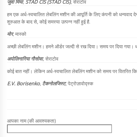
जुवा
मिया
,
STAD CIS (STAD CIS)
,
सेराटोव
हम एक अर्ध-स्वचालित लेबलिंग मशीन की आपूर्ति के लिए कंपनी को धन्यवाद दे
शुरुआत के बाद से, कोई समस्या उत्पन्न नहीं हुई है.
मोर
, मास्को
अच्छी लेबलिंग मशीन। हमने ऑर्डर जल्दी से रख दिया। समय पर दिया गया। ध
अपोलिनारिया गौसोवा
, सेराटोव
कोई बात नहीं। लेकिन अर्ध-स्वचालित लेबलिंग मशीन को समय पर वितरित किय
E.V. Borisenko
,
टैकनोलजिस्ट
, पेट्रोज़ावोद्स्क
आपका नाम (की आवश्यकता)