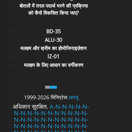
बोतलों में तरल पदार्थ भरने की प्रक्रिया
को कैसे विकसित किया जाए?
BD-35
ALU-30
मलहम और क्रीम का होमोजिनाइज़ेशन
IZ-01
मलहम के लिए आधार का वर्गीकरण
1999-2026 मिनिप्रेस
.आरयू
अधिकार सुरक्षित.
A-N-N-N-N-N-
N-N-N-N-N-N-N-N-N-N-N-
N-N-N-N-N-N-N-N-N-N-N-
N-N-N-N-N-N-N-N-N-N-N-