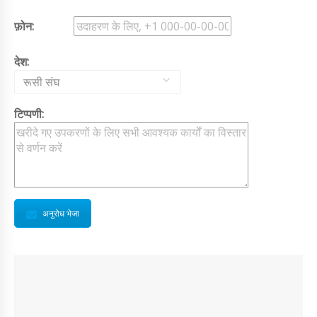
फ़ोन:
देश:
रूसी संघ
टिप्पणी:
अनुरोध भेजा