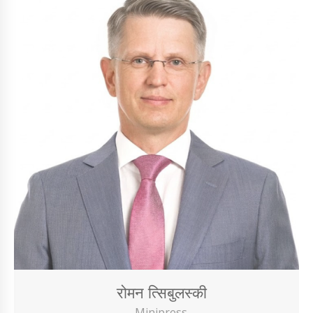
रोमन त्सिबुलस्की
Minipress.