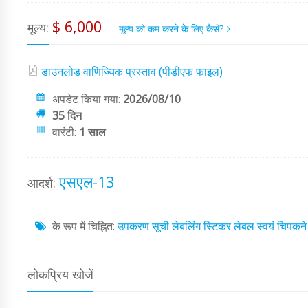
$ 6,000
मूल्य:
मूल्य को कम करने के लिए कैसे?
डाउनलोड वाणिज्यिक प्रस्ताव (पीडीएफ फाइल)
अपडेट किया गया:
2026/08/10
35 दिन
वारंटी:
1 साल
एसएल-13
आदर्श:
के रूप में चिह्नित:
उपकरण सूची
लेबलिंग
स्टिकर लेबल
स्वयं चिपकन
लोकप्रिय खोजें