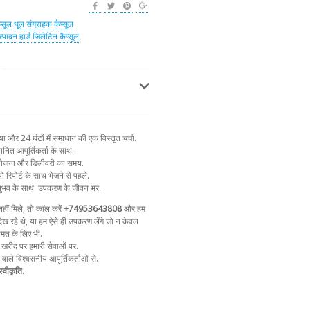
प्सूल
धूल संग्राहक
कैप्सूल
त्पादन
हार्ड जिलेटिन कैप्सूल
और 24 घंटों में समाधान की एक विस्तृत चर्चा.
नित आपूर्तिकर्ता के साथ.
न योजना और डिलीवरी का समय.
ो रिपोर्ट के साथ भेजने से पहले.
ुभव के साथ
उपकरण के जीवन भर.
ीं मिले, तो कॉल करें
+74953643808
और हम
ेख रहे थे, या हम ऐसे ही उपकरण लेंगे जो न केवल
ीमत के लिए भी.
 खरीद पर हमारी सेवाओं पर.
ा वाले विश्वसनीय आपूर्तिकर्ताओं से.
्वीकृति
.