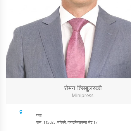
रोमन त्सिबुलस्की
Minipress.
पता
रूस, 115035, मॉस्को, पायटनित्सकया सेंट 17