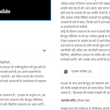
अधिक मात्रा में विवरण प्राप्त करने की अपेक्षा 
आपके पास क्या है और आप अंततः क्या प्राप्त
इसी तरह के उत्पादों की एक तस्वीर भेजते हैं,
यदि आपका संदेश विशिष्ट मापदंडों को सूचीबद्ध
आयामों के बारे में बताएं, जिनके बारे में आप बा
या सामग्रियों की कमियों.
कोई भी विवरण उपकरण के चयन में हमारी सिफार
कैप्सूल पॉलिशर या तो एक स्वतंत्र इकाई या 
में इस उपकरण के उपयोग के बारे में अपने विचार
उस कार्य या समस्या का वर्णन करके शुरू करे
तकनीकी नहीं, बल्कि एक तकनीकी समाधान प्
पैकेजिंग, औद्योगिक उत्पादन के तरीके और प्रौ
मार्गदर्शन करेंगे, और आपके साथ कार्यों को हल
ौद्योगिकी.
हम पाउडर के एनकैप्सुलेशन की मूल बातें पर
ग्राहक समीक्षा (4)
 परामर्श करते हैं, हम अपने उपकरणों के
करते हैं। हम स्पेयर पार्ट्स और उपभोग्य
भरने वाले उपकरणों के कार्यान्वयन में सहायता
पाउडर के साथ हार्ड कैप्सूल को चमकाने और छांट
की सोची-समझी संरचना को पसंद किया, जिसे 
सकता है। ब्रिसल्स की लंबाई ग्राहकों की आ
ायक उपकरण हैं। ग्राहक के अनुरोध पर, हम
हटाने वाले उपकरण और कैप्सूल पॉलिशर्स,
मकरोवा कीरा
,
टॉम्स्क शहर
ए भरने और पैकेजिंग उपकरण का चयन करेंगे।.
संयुक्त काम की प्रक्रिया में, मिनीप्रेस कंपनी