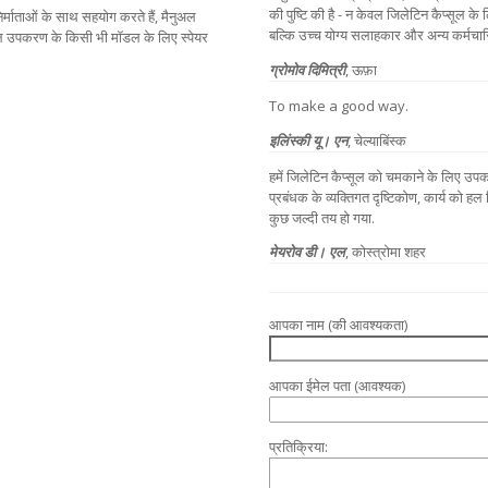
की पुष्टि की है - न केवल जिलेटिन कैप्सूल के 
र्माताओं के साथ सहयोग करते हैं, मैनुअल
बल्कि उच्च योग्य सलाहकार और अन्य कर्मचारिय
्सूल उपकरण के किसी भी मॉडल के लिए स्पेयर
ग्रोमोव दिमित्री
, ऊफ़ा
To make a good way.
इलिंस्की यू। एन
, चेल्याबिंस्क
हमें जिलेटिन कैप्सूल को चमकाने के लिए उ
प्रबंधक के व्यक्तिगत दृष्टिकोण, कार्य को हल
कुछ जल्दी तय हो गया.
मेयरोव डी। एल
, कोस्त्रोमा शहर
आपका नाम (की आवश्यकता)
आपका ईमेल पता (आवश्यक)
प्रतिक्रिया: