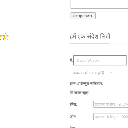
हमें एक संदेश लिखें
मैं,
तत्काल खरीदना चाहते हैं
झाम -2 कैप्सूल पालिशगर.
मेरे संपर्क सूत्र:
ईमेल:
फ़ोन:
देश: