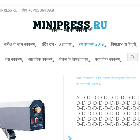
IPRESS.RU
फ़ोन:
+7 495 364 3808
विश्वसनीय सेवा की सिफारिश की
समीक्षा के साथ उपकरण
रेटिंग टॉप -10 उपकरण
नए उपकरण 2019
निर्माताओं से बिक्री
दवा उपकरण
औद्योगिक उपकरण
पैकिंग के लिए उपकरण
प्रायोगिक उपकरण
सूची
/
नए उपकरण 2019
/
गोलियाँ और कैप्सूल को छाँटने और
चमकाने के लिए उपकरण
/
A-D-D-D-D-D-D-D-D-D-D-
D-D-D-D-D-D-D-D-D-D-D-
D-D-D-D-D-D-D-D-D-D-D-
D-D-D-D-D-D-D-D-D-D-D-
D-D-D-D-D-D-D-D-D-D-D-
D-D-D-D-D-D-D-D-D-D-D-