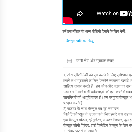
हमें इस मॉडल के अन्य वीडियो देखने के लिए भेजें:
कैप्सूल पालिशर रिव्यू
हमारी सेवा और ग्राहक सेवाएं
1) ठोस प्रौद्योगिकी को पूरा करने के लिए प्रशिक्षण प्र
हमारे सभी ग्राहकों के लिए जिन्होंने उपकरण खरीदे, 
साहित्य प्रदान करते हैं। हम फोन और पत्राचार द्वारा
उत्पादन में आने वाली कठिनाइयों को हल करने में मदद 
सामग्रियों की आपूर्ति करते हैं। हम प्रयुक्त कैप्सूल 
प्रदान करते हैं.
2) पाउडर के साथ कैप्सूल का पूरा उत्पादन.
जिलेटिन कैप्सूल के उत्पादन के लिए हमारे पास सह
एक कैप्सूल मॉडल, ग्रैनुलेटर, पाउडर मिक्सर, धूल 
कैप्सूल लोगो प्रिंटर, हार्ड जिलेटिन कैप्सूल के लि
3) स्पेयर पार्ट्स की आपूर्ति