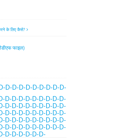
रने के लिए कैसे?
(पीडीएफ फाइल)
D-D-D-D-D-D-D-D-D-D-
D-D-D-D-D-D-D-D-D-D-
D-D-D-D-D-D-D-D-D-D-
D-D-D-D-D-D-D-D-D-D-
D-D-D-D-D-D-D-D-D-D-
D-D-D-D-D-D-D-D-D-D-
D-D-D-D-D-D-D-