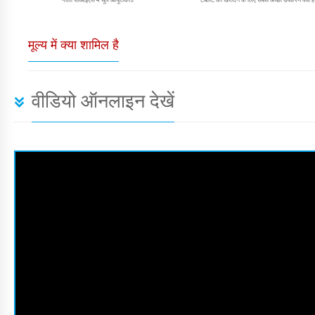
मूल्य में क्या शामिल है
वीडियो ऑनलाइन देखें