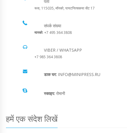
पता
रूस, 115035, मॉस्को, पायटनित्सकया सेंट 17
संपर्क संख्या
मास्को
: +7 495 364 3808
VIBER / WHATSAPP
+7 985 364 3808
डाक घर:
INFO@MINIPRESS.RU
स्काइप:
रोमानी
हमें एक संदेश लिखें