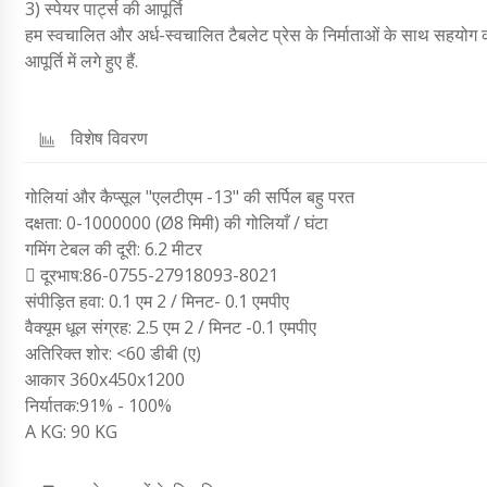
3) स्पेयर पार्ट्स की आपूर्ति
हम स्वचालित और अर्ध-स्वचालित टैबलेट प्रेस के निर्माताओं के साथ सहयोग करत
आपूर्ति में लगे हुए हैं.
विशेष विवरण
गोलियां और कैप्सूल "एलटीएम -13" की सर्पिल बहु परत
दक्षता: 0-1000000 (Ø8 मिमी) की गोलियाँ / घंटा
गमिंग टेबल की दूरी: 6.2 मीटर
 दूरभाष:86-0755-27918093-8021
संपीड़ित हवा: 0.1 एम 2 / मिनट- 0.1 एमपीए
वैक्यूम धूल संग्रह: 2.5 एम 2 / मिनट -0.1 एमपीए
अतिरिक्त शोर: <60 डीबी (ए)
आकार 360x450x1200
निर्यातक:91% - 100%
A KG: 90 KG