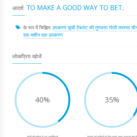
TO MAKE A GOOD WAY TO BET.
आदर्श:
के रूप में चिह्नित:
उपकरण सूची
टैबलेट की गुणवत्ता
गोली तपस्या
ची
दवा मशीन
दवा उपकरण
लोकप्रिय खोजें
40%
35%
गोली सीआईएस में धूल आपूर्तिकर्ता
टेबलेट को खरीदने के लिए सबसे अच्छा उपकरण क्या है