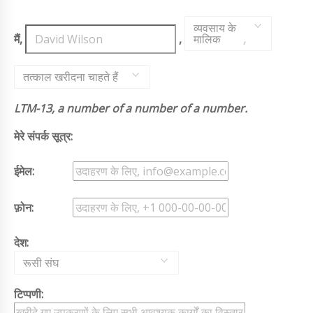
व्यवसाय के
मैं,
,
मालिक
,
तत्काल खरीदना चाहते हैं
LTM-13, a number of a number of a number.
मेरे संपर्क सूत्र:
ईमेल:
फ़ोन:
देश:
रूसी संघ
टिप्पणी: