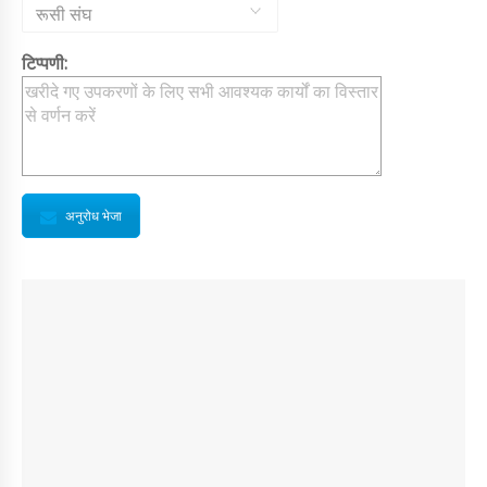
रूसी संघ
टिप्पणी:
अनुरोध भेजा