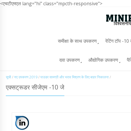
<एचटीएमएल lang="hi" class="mpcth-responsive">
विश्वसनीय
समीक्षा के साथ उपकरण
रेटिंग टॉप -1
दवा उपकरण
औद्योगिक उपकरण
पै
सूची
/
नए उपकरण 2019
/
पाउडर सामग्री और भराव मिश्रण के लिए बाहर निकालना
/
एक्सट्रूडर सीजेएम -10 जे