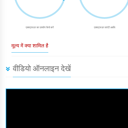
एक्सट्रूडर का उपयोग कैसे करें
एक्सट्रूडर वारंटी अवधि
मूल्य में क्या शामिल है
वीडियो ऑनलाइन देखें