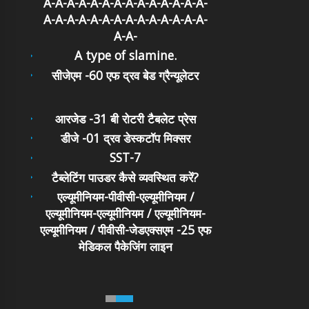
A-A-A-A-A-A-A-A-A-A-A-A-A-A-
A-A-A-A-A-A-A-A-A-A-A-A-A-A-
A-A-
A type of slamine.
सीजेएम -60 एफ द्रव बेड ग्रैन्यूलेटर
आरजेड -31 बी रोटरी टैबलेट प्रेस
डीजे -01 द्रव डेस्कटॉप मिक्सर
SST-7
टैब्लेटिंग पाउडर कैसे व्यवस्थित करें?
एल्यूमीनियम-पीवीसी-एल्यूमीनियम /
एल्यूमीनियम-एल्यूमीनियम / एल्यूमीनियम-
एल्यूमीनियम / पीवीसी-जेडएक्सएम -25 एफ
मेडिकल पैकेजिंग लाइन