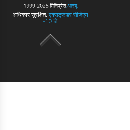
1999-2025 मिनिप्रेस
.आरयू
अधिकार सुरक्षित.
एक्सट्रूडर सीजेएम
-10 जे