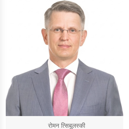
रोमन त्सिबुलस्की