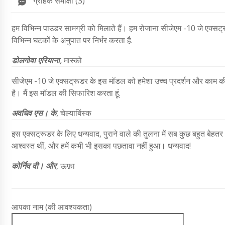
ग्राहक समीक्षा (3)
हम विभिन्न पाउडर सामग्री को मिलाते हैं। हम रोजाना सीजेएम -10 जे एक्स
विभिन्न घटकों के अनुपात पर निर्भर करता है.
डोलगोवा एरियाना
,
मास्को
सीजेएम -10 जे एक्सट्रूडर के इस मॉडल को हमेशा उच्च प्रदर्शन और काम की 
है। मैं इस मॉडल की सिफारिश करता हूं.
अवधिव एस। के
,
चेल्याबिंस्क
इस एक्सट्रूडर के लिए धन्यवाद, पुराने वाले की तुलना में सब कुछ बहुत बेह
आश्वस्त थीं, और हमें कभी भी इसका पछतावा नहीं हुआ। धन्यवाद!
कोर्निव वी। और
, ऊफ़ा
आपका नाम (की आवश्यकता)