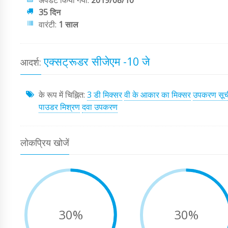
अपडेट किया गया:
2019/08/10
35 दिन
वारंटी:
1 साल
एक्सट्रूडर सीजेएम -10 जे
आदर्श:
के रूप में चिह्नित:
3 डी मिक्सर
वी के आकार का मिक्सर
उपकरण सूच
पाउडर मिश्रण
दवा उपकरण
लोकप्रिय खोजें
30%
30%