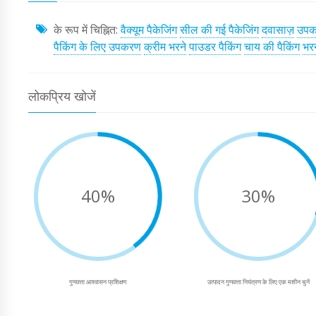
के रूप में चिह्नित:
वैक्यूम पैकेजिंग
सील की गई पैकेजिंग
दवासाज़
उपक
पैकिंग के लिए उपकरण
क्रीम भरने
पाउडर पैकिंग
चाय की पैकिंग
भर
लोकप्रिय खोजें
40%
30%
गुणवत्ता आश्वासन प्रशिक्षण
उत्पादन गुणवत्ता नियंत्रण के लिए एक मशीन चुनें