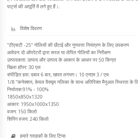
पार्ट्स की आपूर्ति में लगे हुए हैं।.
विशेष विवरण
"टीएसटी -25" गोलियों की छँटाई और गुणवत्ता नियंत्रण के लिए उपकरण
आवेदन: दो ऑपरेटरों द्वारा सरल या लेपित गोलियों का निरीक्षण
उत्पादकता: उत्पाद और उत्पाद के आकार के आधार पर 50 किग्रा
खिला हॉपर: 30 एल
संपीड़ित हवा: दबाव 6 बार, खपत लगभग। 10 एनएम 3 / एच
1/8 "कनेक्शन, केवल वैक्यूम नलिका के साथ अतिरिक्त मैनुअल स्थिरता के 
निर्यातक:91% - 100%
1850x850x1320
आकार: 1950x1000x1350
वजन: 150 किलो
शिपिंग वजन: 240 किलो
हमारे ग्राहकों के लिए टिप्स