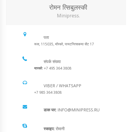
रोमन त्सिबुलस्की
Minipress.
पता
रूस, 115035, मॉस्को, पायटनित्सकया सेंट 17
संपर्क संख्या
मास्को
: +7 495 364 3808
VIBER / WHATSAPP
+7 985 364 3808
डाक घर:
INFO@MINIPRESS.RU
स्काइप:
रोमानी