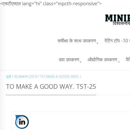
<एचटीएमएल lang="hi" class="mpcth-responsive">
विश्वसनीय
समीक्षा के साथ उपकरण
रेटिंग टॉप -1
दवा उपकरण
औद्योगिक उपकरण
पै
सूची
/
नए उपकरण 2019
/
TO MAKE A GOOD WAY.
/
TO MAKE A GOOD WAY. TST-25