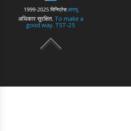
1999-2025 मिनिप्रेस
.आरयू
अधिकार सुरक्षित.
To make a
good way. TST-25