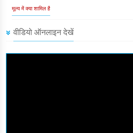
मूल्य में क्या शामिल है
वीडियो ऑनलाइन देखें