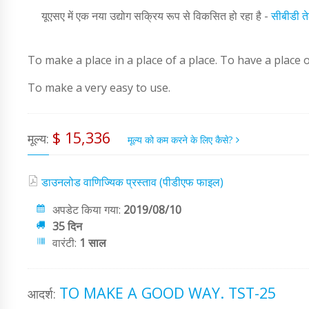
यूएसए में एक नया उद्योग सक्रिय रूप से विकसित हो रहा है -
सीबीडी त
To make a place in a place of a place. To have a place o
To make a very easy to use.
$ 15,336
मूल्य:
मूल्य को कम करने के लिए कैसे?
डाउनलोड वाणिज्यिक प्रस्ताव (पीडीएफ फाइल)
अपडेट किया गया:
2019/08/10
35 दिन
वारंटी:
1 साल
TO MAKE A GOOD WAY. TST-25
आदर्श: