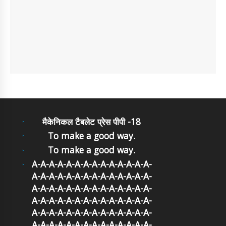
मैकेनिकल टैबलेट प्रेस पीपी -18
To make a good way.
To make a good way.
A-A-A-A-A-A-A-A-A-A-A-A-A-A-
A-A-A-A-A-A-A-A-A-A-A-A-A-A-
A-A-A-A-A-A-A-A-A-A-A-A-A-A-
A-A-A-A-A-A-A-A-A-A-A-A-A-A-
A-A-A-A-A-A-A-A-A-A-A-A-A-A-
A-A-A-A-A-A-A-A-A-A-A-A-A-A-