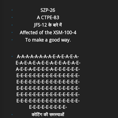
SZP-26
A CTPE-83
JFS-12 के बारे में
Affected of the XSM-100-4
To make a good way.
A-A-A-A-A-A-A-A-E-A-E-A-E-A-
E-A-E-A-E-A-E-E-A-E-E-A-E-A-E-
A-E-E-A-E-E-E-E-A-E-E-E-E-E-E-
E-E-E-E-E-E-E-E-E-E-E-E-E-E-E-
E-E-E-E-E-E-E-E-E-E-E-E-E-E-E-
E-E-E-E-E-E-E-E-E-E-E-E-E-E-E-
E-E-E-E-E-E-E-E-E-E-E-E-E-E-E-
E-E-E-E-E-E-E-E-E-E-E-E-E-E-E-
E-E-E-E-E-E-E-E-E-
कोटिंग की समस्याओं