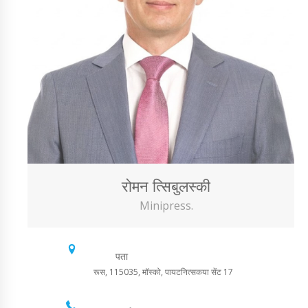
रोमन त्सिबुलस्की
Minipress.
पता
रूस, 115035, मॉस्को, पायटनित्सकया सेंट 17